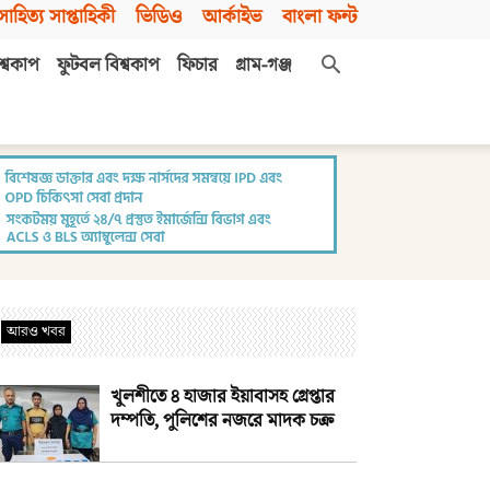
সাহিত্য সাপ্তাহিকী
ভিডিও
আর্কাইভ
বাংলা ফন্ট
শ্বকাপ
ফুটবল বিশ্বকাপ
ফিচার
গ্রাম-গঞ্জ
আরও খবর
খুলশীতে ৪ হাজার ইয়াবাসহ গ্রেপ্তার
দম্পতি, পুলিশের নজরে মাদক চক্র