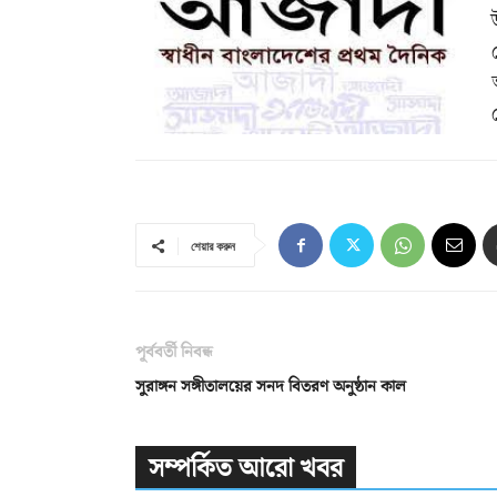
শেয়ার করুন
পূর্ববর্তী নিবন্ধ
সুরাঙ্গন সঙ্গীতালয়ের সনদ বিতরণ অনুষ্ঠান কাল
সম্পর্কিত আরো খবর