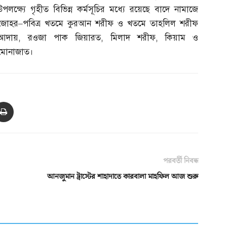
উপলক্ষ্যে গৃহীত বিভিন্ন কর্মসূচির মধ্যে রয়েছে বাদে নামাজে
জোহর
–
পবিত্র খতমে কুরআন শরীফ ও খতমে তাহলিল শরীফ
আদায়
,
রওজা পাক জিয়ারত
,
মিলাদ শরীফ
,
কিয়াম ও
মোনাজাত।
পরবর্তী নিবন্ধ
আনজুমান ট্রাস্টের শাহাদাতে কারবালা মাহফিল আজ শুরু