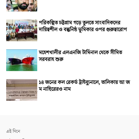
পরিকল্পিত চট্টগ্রাম গড়ে তুলতে সাংবাদিকদের
দায়িত্বশীল ও বস্তুনিষ্ঠ ভূমিকার ওপর গুরুত্বারোপ
মহেশখালীর এলএনজি টার্মিনাল থেকে সীমিত
সরবরাহ শুরু
১৪ জনের কল রেকর্ড ট্রাইব্যুনালে, তালিকায় আ জ
ম নাছিরেরও নাম
এই দিনে