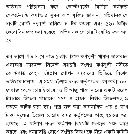
অভিযান পরিচালনা করে। কোস্টগার্ডের মিডিয়া কর্মকর্তা
লেফটেন্যান্ট কমান্ডার সুমন আল মুকিত জানান
,
অভিযানকালে
চারটি বোটে তল্লাশি চালিয়ে ৪ টন কয়লা এবং ৫২০ লিটার
কেরোসিন জব্দ করা হয়েছে। অভিযানকালে চারটি বোটও জব্দ করা
হয়।
এর আগে গত ৯ মে রাত ১০টার দিকে কর্ণফুলী থানার ডাঙ্গারচর
এলাকার ডায়মন্ড সিমেন্ট ফ্যাক্টরি সংলগ্ন কর্ণফুলী নদীতে
কোস্টগার্ড বেইস চট্টগ্রাম গোপন সংবাদের ভিত্তিতে বিশেষ
অভিযান চালায়। এ সময় চট্টগ্রাম বন্দর কর্তৃপক্ষের ‘কান্ডারী
–
০৬’
জাহাজ থেকে চোরাইভাবে ‘ও টি আজু শাহ’ নামের একটি ওয়েল
ট্যাঙ্কারে ডিজেল পাচারের সময় ৪ হাজার লিটার ডিজেলসহ ৯
জনকে আটক করা হয়। পরে জব্দ করা আনুমানিক প্রায় ৪ লাখ
টাকা মূল্যের ডিজেল চট্টগ্রাম বন্দর কর্তৃপক্ষের কাছে হস্তান্তর করা
হয়েছে। এ ঘটনায় বন্দর কর্তৃপক্ষ বিষয়টি গুরুত্বের সঙ্গে তদন্ত
করছে এবং পুনরাবৃত্তি রোধে সংশ্লিষ্ট বিভাগকে নিয়ে একটি কমিটি