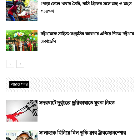
পোড়া তেলে খাবার তৈরি, বাসি গ্রিলের সঙ্গে মাছ ও মাংস
সংরক্ষণ
চট্টগ্রামকে সাহিত্য-সংস্কৃতির জায়গায় এগিয়ে নিচ্ছে চট্টগ্রাম
একাডেমি
আরও খবর
সদরঘাটে দুর্বৃত্তের ছুরিকাঘাতে যুবক নিহত
সালাহকে ছিনিয়ে নিল তুর্কি ক্লাব ট্রাবজোনস্পোর