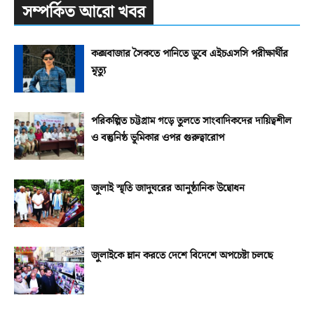
সম্পর্কিত আরো খবর
কক্সবাজার সৈকতে পানিতে ডুবে এইচএসসি পরীক্ষার্থীর
মৃত্যু
পরিকল্পিত চট্টগ্রাম গড়ে তুলতে সাংবাদিকদের দায়িত্বশীল
ও বস্তুনিষ্ঠ ভূমিকার ওপর গুরুত্বারোপ
জুলাই স্মৃতি জাদুঘরের আনুষ্ঠানিক উদ্বোধন
জুলাইকে ম্লান করতে দেশে বিদেশে অপচেষ্টা চলছে