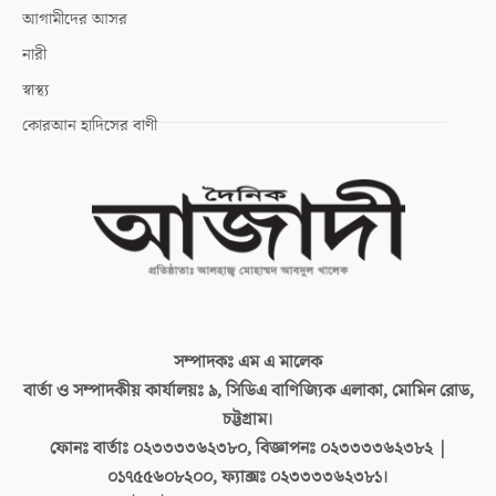
আগামীদের আসর
নারী
স্বাস্থ্য
কোরআন হাদিসের বাণী
সম্পাদকঃ
এম এ মালেক
বার্তা ও সম্পাদকীয় কার্যালয়ঃ
৯, সিডিএ বাণিজ্যিক এলাকা, মোমিন রোড,
চট্টগ্রাম।
ফোনঃ বার্তাঃ
০২৩৩৩৩৬২৩৮০, বিজ্ঞাপনঃ ০২৩৩৩৩৬২৩৮২ |
০১৭৫৫৬০৮২০০, ফ্যাক্সঃ ০২৩৩৩৩৬২৩৮১।