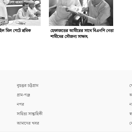
ইল মিল গেটে শ্রমিক
হেফাজতের আমীরের সাথে বিএনপি নেতা
শামীমের সৌজন্য সাক্ষাৎ
বৃহত্তর চট্টগ্রাম
খ
গ্রাম-গঞ্জ
আ
নগর
ন
সাহিত্য সাপ্তাহিকী
স্ব
আমাদের খবর
ক