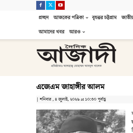
প্রচ্ছদ
আজকের পত্রিকা
বৃহত্তর চট্টগ্রাম
জাতীয়
আমাদের খবর
আরও
দৈনিক
আজাদী
এজেএম জাহাঙ্গীর আলম
| শনিবার , ৪ জুলাই, ২০২৬ at ১০:৩০ পূর্বাহ্ণ
ছ