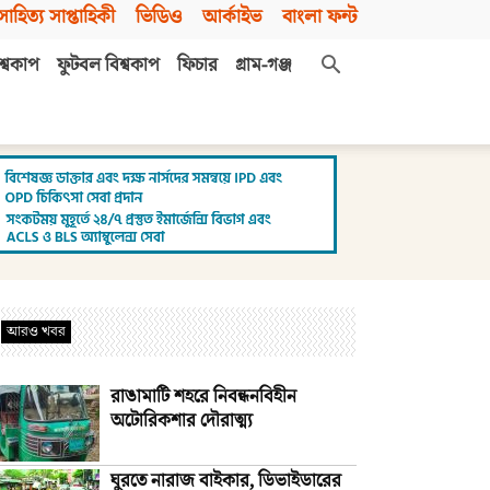
সাহিত্য সাপ্তাহিকী
ভিডিও
আর্কাইভ
বাংলা ফন্ট
শ্বকাপ
ফুটবল বিশ্বকাপ
ফিচার
গ্রাম-গঞ্জ
আরও খবর
রাঙামাটি শহরে নিবন্ধনবিহীন
অটোরিকশার দৌরাত্ম্য
ঘুরতে নারাজ বাইকার, ডিভাইডারের