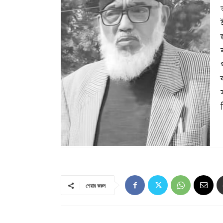
ব
শেয়ার করুন