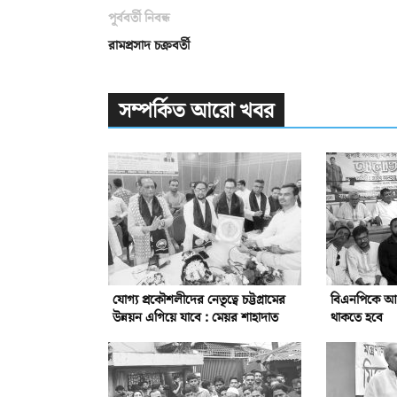
পূর্ববর্তী নিবন্ধ
রামপ্রসাদ চক্রবর্তী
সম্পর্কিত আরো খবর
যোগ্য প্রকৌশলীদের নেতৃত্বে চট্টগ্রামের
বিএনপিকে আরো 
উন্নয়ন এগিয়ে যাবে : মেয়র শাহাদাত
থাকতে হবে