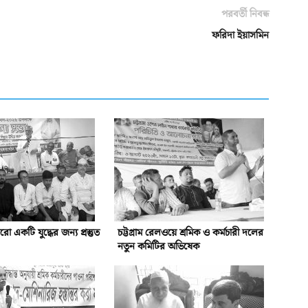
পরবর্তী নিবন্ধ
ফরিদা ইয়াসমিন
একটি যুদ্ধের জন্য প্রস্তুত
চট্টগ্রাম রেলওয়ে শ্রমিক ও কর্মচারী দলের
নতুন কমিটির অভিষেক