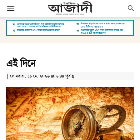
এই দিনে
| সোমবার , ১১ মে, ২০২৬ at ৬:৪৪ পূর্বাহ্ণ