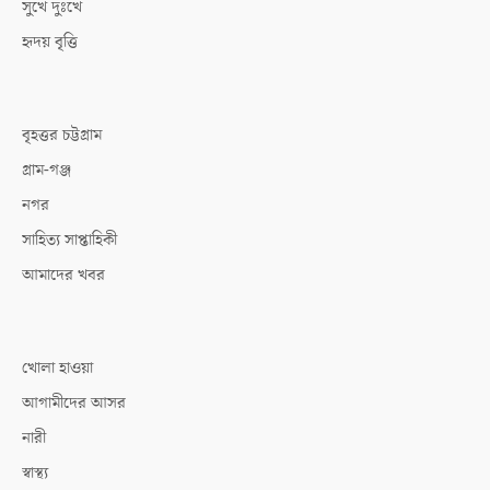
সুখে দুঃখে
হৃদয় বৃত্তি
বৃহত্তর চট্টগ্রাম
গ্রাম-গঞ্জ
নগর
সাহিত্য সাপ্তাহিকী
আমাদের খবর
খোলা হাওয়া
আগামীদের আসর
নারী
স্বাস্থ্য