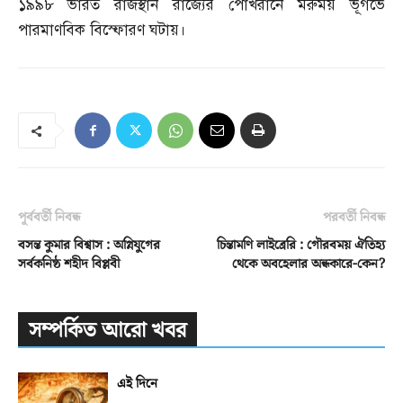
১৯৯৮
ভারত রাজস্থান রাজ্যের পোখরানে মরুময় ভূগর্ভে
পারমাণবিক বিস্ফোরণ ঘটায়।
পূর্ববর্তী নিবন্ধ
পরবর্তী নিবন্ধ
বসন্ত কুমার বিশ্বাস : অগ্নিযুগের
চিন্তামণি লাইব্রেরি : গৌরবময় ঐতিহ্য
সর্বকনিষ্ঠ শহীদ বিপ্লবী
থেকে অবহেলার অন্ধকারে-কেন?
সম্পর্কিত আরো খবর
এই দিনে