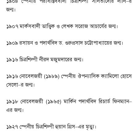
১৯০৪
স্পেনীয় পরাবাস্তববাদী চিত্রশিল্পী সালভাদোর দালি
–
র
জন্ম।
১৯০৭
মার্কসবাদী তাত্ত্বিক ও লেখক সরোজ আচার্যের জন্ম।
১৯০৯
রসায়ন ও পদার্থবিদ ড
.
গুরুপ্রসাদ চট্টোপাধ্যায়ের জন্ম।
১৯১৬
চিত্রশিল্পী নীরদ মজুমদারের জন্ম।
১৯১৬
নোবেলজয়ী
(
১৯৮৯
)
স্পেনীয় ঔপন্যাসিক ক্যামিলো হোসে
সেলো
–
র জন্ম।
১৯১৮
নোবেলজয়ী
(
১৯৬৫
)
মার্কিন পদার্থবিদ রিচার্ড ফিনম্যান
–
এর জন্ম।
১৯২৭
স্পেনীয় চিত্রশিল্পী হুয়ান গ্রিস
–
এর মৃত্যু।