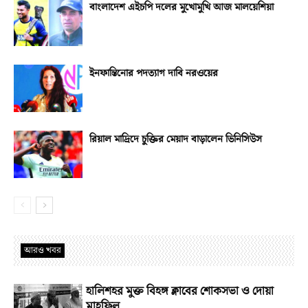
বাংলাদেশ এইচপি দলের মুখোমুখি আজ মালয়েশিয়া
ইনফান্তিনোর পদত্যাগ দাবি নরওয়ের
রিয়াল মাদ্রিদে চুক্তির মেয়াদ বাড়ালেন ভিনিসিউস
আরও খবর
হালিশহর মুক্ত বিহঙ্গ ক্লাবের শোকসভা ও দোয়া
মাহফিল