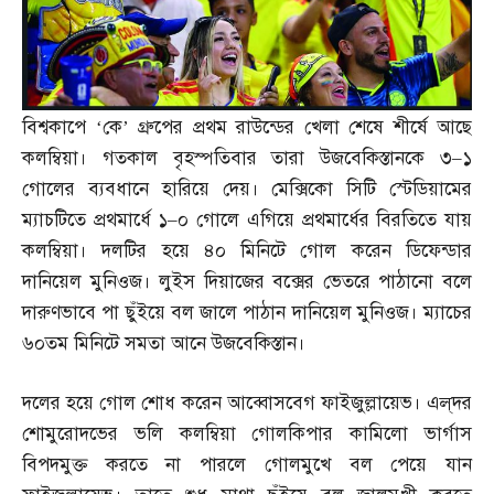
বিশ্বকাপে ‘কে’ গ্রুপের প্রথম রাউন্ডের খেলা শেষে শীর্ষে আছে
কলম্বিয়া। গতকাল বৃহস্পতিবার তারা উজবেকিস্তানকে ৩
–
১
গোলের ব্যবধানে হারিয়ে দেয়। মেক্সিকো সিটি স্টেডিয়ামের
ম্যাচটিতে প্রথমার্ধে ১
–
০ গোলে এগিয়ে প্রথমার্ধের বিরতিতে যায়
কলম্বিয়া। দলটির হয়ে ৪০ মিনিটে গোল করেন ডিফেন্ডার
দানিয়েল মুনিওজ। লুইস দিয়াজের বক্সের ভেতরে পাঠানো বলে
দারুণভাবে পা ছুঁইয়ে বল জালে পাঠান দানিয়েল মুনিওজ। ম্যাচের
৬০তম মিনিটে সমতা আনে উজবেকিস্তান।
দলের হয়ে গোল শোধ করেন আব্বোসবেগ ফাইজুল্লায়েভ। এল্‌দর
শোমুরোদভের ভলি কলম্বিয়া গোলকিপার কামিলো ভার্গাস
বিপদমুক্ত করতে না পারলে গোলমুখে বল পেয়ে যান