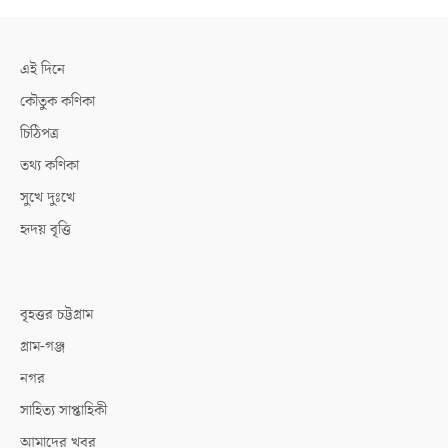
এই দিনে
কৌতুক কণিকা
চিঠিপত্র
তথ্য কণিকা
সুখে দুঃখে
হৃদয় বৃত্তি
বৃহত্তর চট্টগ্রাম
গ্রাম-গঞ্জ
নগর
সাহিত্য সাপ্তাহিকী
আমাদের খবর