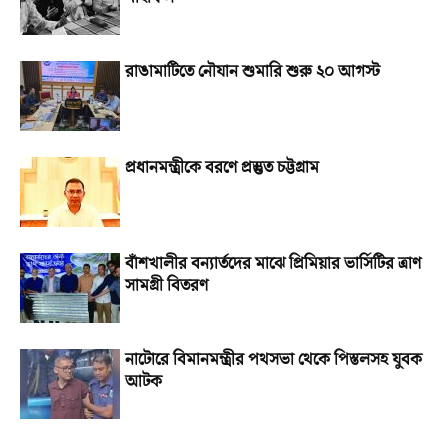
রাঙামাটিতে নৌযান শুমারি শুরু ২০ আগস্ট
প্রধানমন্ত্রীকে বরণে প্রস্তুত চট্টগ্রাম
বাঁশখালীর বন্যার্তদের মাঝে প্রিমিয়ার ভার্সিটির ত্রাণ
সামগ্রী বিতরণ
নাটোরে বিমানমন্ত্রীর পথসভা থেকে পিস্তলসহ যুবক
আটক