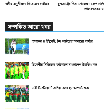
দলীয় অনুশীলনে ফিরেছেন নেইমার
যুক্তরাষ্ট্রের ভিসা পেয়েছেন কেপ ভার্দে
গোলরক্ষকের মা
সম্পর্কিত আরো খবর
হাসানের ৪ উইকেট, টপ অর্ডারের আবারো ব্যর্থতা
ত্রিদেশীয় সিরিজের ফাইনালে বাংলাদেশ ইমার্জিং দল
নারী টি-টোয়েন্টি এশিয়া কাপ ২৮ আগস্ট শুরু