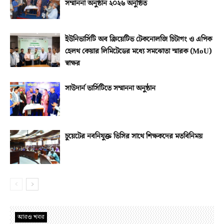
সম্মাননা অনুষ্ঠান ২০২৬ অনুষ্ঠিত
ইউনিভার্সিটি অব ক্রিয়েটিভ টেকনোলজি চিটাগং ও এপিক
হেলথ কেয়ার লিমিটেডের মধ্যে সমঝোতা স্মারক (MoU)
স্বাক্ষর
সাউদার্ন ভার্সিটিতে সম্মাননা অনুষ্ঠান
চুয়েটের নবনিযুক্ত ভিসির সাথে শিক্ষকদের মতবিনিময়
আরও খবর