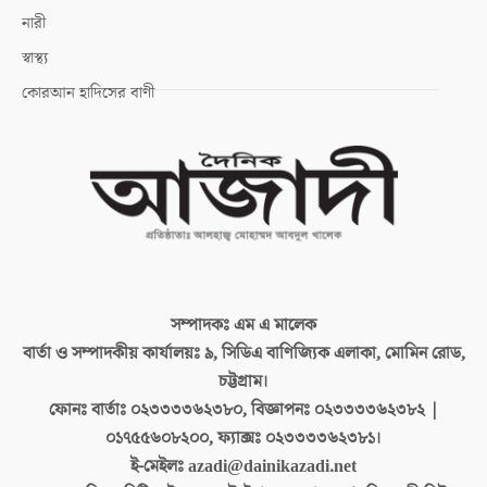
নারী
স্বাস্থ্য
কোরআন হাদিসের বাণী
সম্পাদকঃ
এম এ মালেক
বার্তা ও সম্পাদকীয় কার্যালয়ঃ
৯, সিডিএ বাণিজ্যিক এলাকা, মোমিন রোড,
চট্টগ্রাম।
ফোনঃ বার্তাঃ
০২৩৩৩৩৬২৩৮০, বিজ্ঞাপনঃ ০২৩৩৩৩৬২৩৮২ |
০১৭৫৫৬০৮২০০, ফ্যাক্সঃ ০২৩৩৩৩৬২৩৮১।
ই-মেইলঃ
azadi@dainikazadi.net