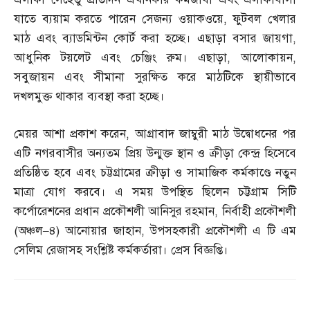
যাতে ব্যয়াম করতে পারেন সেজন্য ওয়াকওয়ে
,
ফুটবল খেলার
মাঠ এবং ব্যাডমিন্টন কোর্ট করা হচ্ছে। এছাড়া বসার জায়গা
,
আধুনিক টয়লেট এবং চেঞ্জিং রুম। এছাড়া
,
আলোকায়ন
,
সবুজায়ন এবং সীমানা সুরক্ষিত করে মাঠটিকে স্থায়ীভাবে
দখলমুক্ত থাকার ব্যবস্থা করা হচ্ছে।
মেয়র আশা প্রকাশ করেন
,
আগ্রাবাদ জাম্বুরী মাঠ উদ্বোধনের পর
এটি নগরবাসীর অন্যতম প্রিয় উন্মুক্ত স্থান ও ক্রীড়া কেন্দ্র হিসেবে
প্রতিষ্ঠিত হবে এবং চট্টগ্রামের ক্রীড়া ও সামাজিক কর্মকাণ্ডে নতুন
মাত্রা যোগ করবে। এ সময় উপস্থিত ছিলেন চট্টগ্রাম সিটি
কর্পোরেশনের প্রধান প্রকৌশলী আনিসুর রহমান
,
নির্বাহী প্রকৌশলী
(
অঞ্চল
–
৪
)
আনোয়ার জাহান
,
উপসহকারী প্রকৌশলী এ টি এম
সেলিম রেজাসহ সংশ্লিষ্ট কর্মকর্তারা। প্রেস বিজ্ঞপ্তি।