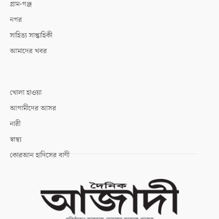
গ্রাম-গঞ্জ
নগর
সাহিত্য সাপ্তাহিকী
আমাদের খবর
খোলা হাওয়া
আগামীদের আসর
নারী
স্বাস্থ্য
কোরআন হাদিসের বাণী