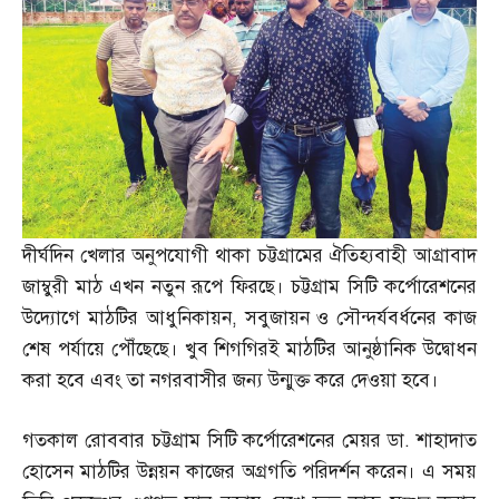
দীর্ঘদিন খেলার অনুপযোগী থাকা চট্টগ্রামের ঐতিহ্যবাহী আগ্রাবাদ
জাম্বুরী মাঠ এখন নতুন রূপে ফিরছে। চট্টগ্রাম সিটি কর্পোরেশনের
উদ্যোগে মাঠটির আধুনিকায়ন
,
সবুজায়ন ও সৌন্দর্যবর্ধনের কাজ
শেষ পর্যায়ে পৌঁছেছে। খুব শিগগিরই মাঠটির আনুষ্ঠানিক উদ্বোধন
করা হবে এবং তা নগরবাসীর জন্য উন্মুক্ত করে দেওয়া হবে।
গতকাল রোববার চট্টগ্রাম সিটি কর্পোরেশনের মেয়র ডা
.
শাহাদাত
হোসেন মাঠটির উন্নয়ন কাজের অগ্রগতি পরিদর্শন করেন। এ সময়