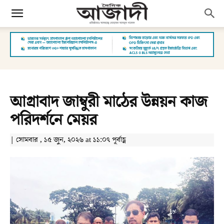
আগ্রাবাদ জাম্বুরী মাঠের উন্নয়ন কাজ
পরিদর্শনে মেয়র
| সোমবার , ১৫ জুন, ২০২৬ at ১১:০৭ পূর্বাহ্ণ