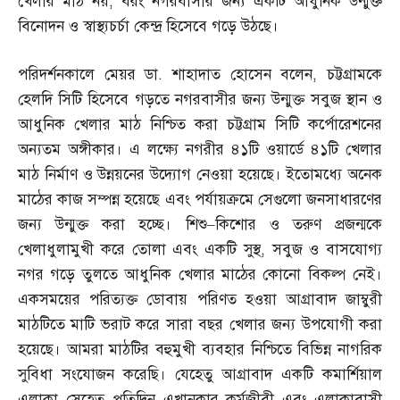
খেলার মাঠ নয়
,
বরং নগরবাসীর জন্য একটি আধুনিক উন্মুক্ত
বিনোদন ও স্বাস্থ্যচর্চা কেন্দ্র হিসেবে গড়ে উঠছে।
পরিদর্শনকালে মেয়র ডা
.
শাহাদাত হোসেন বলেন
,
চট্টগ্রামকে
হেলদি সিটি হিসেবে গড়তে নগরবাসীর জন্য উন্মুক্ত সবুজ স্থান ও
আধুনিক খেলার মাঠ নিশ্চিত করা চট্টগ্রাম সিটি কর্পোরেশনের
অন্যতম অঙ্গীকার। এ লক্ষ্যে নগরীর ৪১টি ওয়ার্ডে ৪১টি খেলার
মাঠ নির্মাণ ও উন্নয়নের উদ্যোগ নেওয়া হয়েছে। ইতোমধ্যে অনেক
মাঠের কাজ সম্পন্ন হয়েছে এবং পর্যায়ক্রমে সেগুলো জনসাধারণের
জন্য উন্মুক্ত করা হচ্ছে। শিশু
–
কিশোর ও তরুণ প্রজন্মকে
খেলাধুলামুখী করে তোলা এবং একটি সুস্থ
,
সবুজ ও বাসযোগ্য
নগর গড়ে তুলতে আধুনিক খেলার মাঠের কোনো বিকল্প নেই।
একসময়ের পরিত্যক্ত ডোবায় পরিণত হওয়া আগ্রাবাদ জাম্বুরী
মাঠটিতে মাটি ভরাট করে সারা বছর খেলার জন্য উপযোগী করা
হয়েছে। আমরা মাঠটির বহুমুখী ব্যবহার নিশ্চিতে বিভিন্ন নাগরিক
সুবিধা সংযোজন করেছি। যেহেতু আগ্রাবাদ একটি কমার্শিয়াল
এলাকা সেহেতু প্রতিদিন এখানকার কর্মজীবী এবং এলাকাবাসী