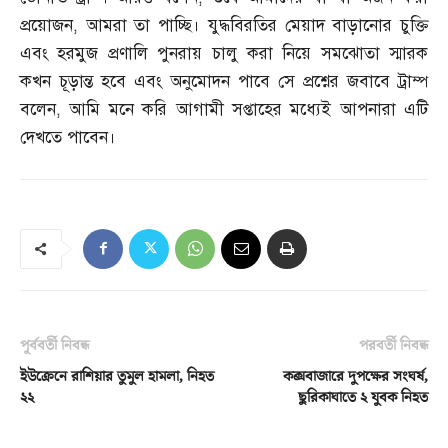
প্রয়োজন
,
আমরা তা পাচ্ছি। যুদ্ধবিরতির মেয়াদ বাড়ানোর চুক্তি
এবং হরমুজ প্রণালি পুনরায় চালু করা নিয়ে সমঝোতা স্মারক
কখন চূড়ান্ত হবে এবং অনুমোদন পাবে সে প্রশ্নের জবাবে ট্রাম্প
বলেন
,
আমি মনে করি আগামী সপ্তাহের মধ্যেই আপনারা এটি
দেখতে পাবেন।
পূর্ববর্তী নিবন্ধ
পরবর্তী নিবন্ধ
ইউক্রেনে রাশিয়ার তুমুল হামলা, নিহত
কক্সবাজারে দুপক্ষের সংঘর্ষ,
২২
ছুরিকাঘাতে ২ যুবক নিহত