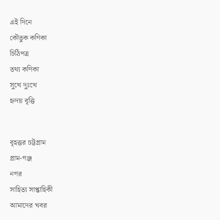
এই দিনে
কৌতুক কণিকা
চিঠিপত্র
তথ্য কণিকা
সুখে দুঃখে
হৃদয় বৃত্তি
বৃহত্তর চট্টগ্রাম
গ্রাম-গঞ্জ
নগর
সাহিত্য সাপ্তাহিকী
আমাদের খবর