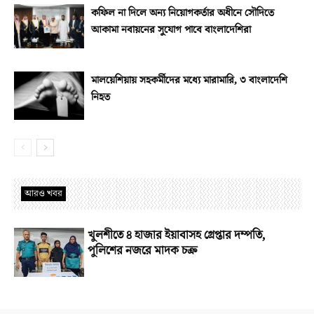
কফিল না দিলে অন্য নিয়োগকর্তার অধীনে সৌদিতে
আকামা নবায়নের সুযোগ পাবে বাংলাদেশিরা
মালয়েশিয়ায় সহকর্মীদের মধ্যে মারামারি, ৩ বাংলাদেশি
নিহত
আরও খবর
খুলশীতে ৪ হাজার ইয়াবাসহ গ্রেপ্তার দম্পতি,
পুলিশের নজরে মাদক চক্র