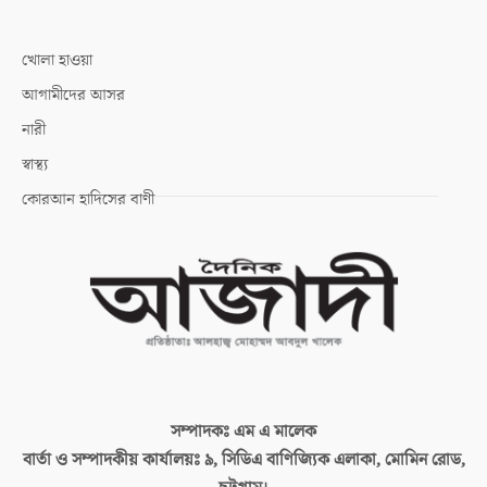
খোলা হাওয়া
আগামীদের আসর
নারী
স্বাস্থ্য
কোরআন হাদিসের বাণী
সম্পাদকঃ
এম এ মালেক
বার্তা ও সম্পাদকীয় কার্যালয়ঃ
৯, সিডিএ বাণিজ্যিক এলাকা, মোমিন রোড,