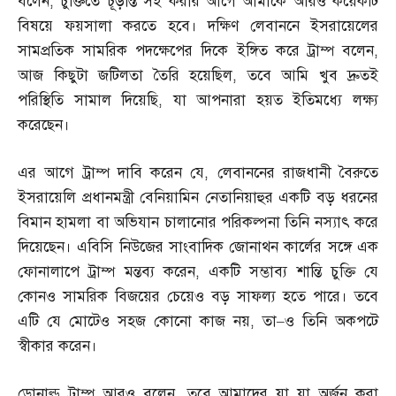
বলেন
,
চুক্তিতে চূড়ান্ত সই করার আগে আমাকে আরও কয়েকটি
বিষয়ে ফয়সালা করতে হবে। দক্ষিণ লেবাননে ইসরায়েলের
সামপ্রতিক সামরিক পদক্ষেপের দিকে ইঙ্গিত করে ট্রাম্প বলেন
,
আজ কিছুটা জটিলতা তৈরি হয়েছিল
,
তবে আমি খুব দ্রুতই
পরিস্থিতি সামাল দিয়েছি
,
যা আপনারা হয়ত ইতিমধ্যে লক্ষ্য
করেছেন।
এর আগে ট্রাম্প দাবি করেন যে
,
লেবাননের রাজধানী বৈরুতে
ইসরায়েলি প্রধানমন্ত্রী বেনিয়ামিন নেতানিয়াহুর একটি বড় ধরনের
বিমান হামলা বা অভিযান চালানোর পরিকল্পনা তিনি নস্যাৎ করে
দিয়েছেন। এবিসি নিউজের সাংবাদিক জোনাথন কার্লের সঙ্গে এক
ফোনালাপে ট্রাম্প মন্তব্য করেন
,
একটি সম্ভাব্য শান্তি চুক্তি যে
কোনও সামরিক বিজয়ের চেয়েও বড় সাফল্য হতে পারে। তবে
এটি যে মোটেও সহজ কোনো কাজ নয়
,
তা
–
ও তিনি অকপটে
স্বীকার করেন।
ডোনাল্ড ট্রাম্প আরও বলেন
,
তবে আমাদের যা যা অর্জন করা