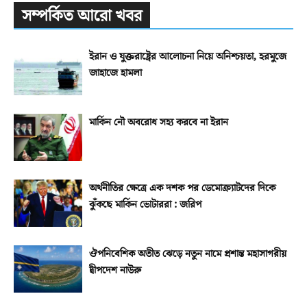
সম্পর্কিত আরো খবর
ইরান ও যুক্তরাষ্ট্রের আলোচনা নিয়ে অনিশ্চয়তা, হরমুজে
জাহাজে হামলা
মার্কিন নৌ অবরোধ সহ্য করবে না ইরান
অর্থনীতির ক্ষেত্রে এক দশক পর ডেমোক্র্যাটদের দিকে
ঝুঁকছে মার্কিন ভোটাররা : জরিপ
ঔপনিবেশিক অতীত ঝেড়ে নতুন নামে প্রশান্ত মহাসাগরীয়
দ্বীপদেশ নাউরু