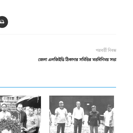
পরবর্তী নিবন্ধ
জেলা এলজিইডি ঠিকাদার সমিতির মতবিনিময় সভা