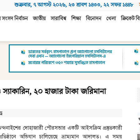
শুক্রবার
,
৭ আগস্ট ২০২৬
,
২৩ শ্রাবণ ১৪৩৩
,
২২ সফর ১৪৪৮
 সংসদ নির্বাচন
জাতীয়
সারাবিশ্ব
শিক্ষা
বিনোদন
খেলা
ক্রিকেট বি
 স্যাকারিন, ২০ হাজার টাকা জরিমানা
্ণ
চন্দনাইশের দোহাজারী পৌরসভার একটি আইসক্রিম প্রস্তুতকারী
প্রতিষ্ঠানে অভিযান চালিয়েছে ভ্রাম্যমান আদালত। এ সময়