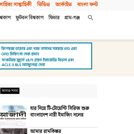
সাহিত্য সাপ্তাহিকী
ভিডিও
আর্কাইভ
বাংলা ফন্ট
শ্বকাপ
ফুটবল বিশ্বকাপ
ফিচার
গ্রাম-গঞ্জ
আরও খবর
হার দিয়ে টি-টোয়েন্টি সিরিজ শুরু
বাংলাদেশ নারী ইমার্জিং দলের
আমার রামকিঙ্কর