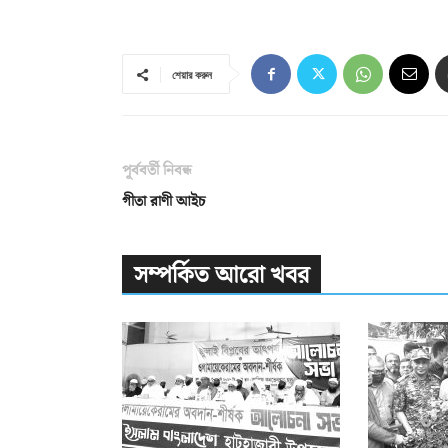
শেয়ার করুন
পূর্ববর্তী নিবন্ধ
গীতা রাণী আইচ
সম্পর্কিত আরো খবর