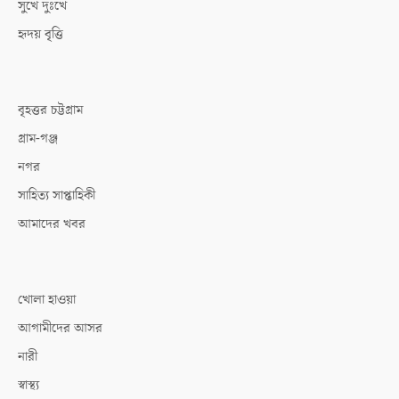
সুখে দুঃখে
হৃদয় বৃত্তি
বৃহত্তর চট্টগ্রাম
গ্রাম-গঞ্জ
নগর
সাহিত্য সাপ্তাহিকী
আমাদের খবর
খোলা হাওয়া
আগামীদের আসর
নারী
স্বাস্থ্য