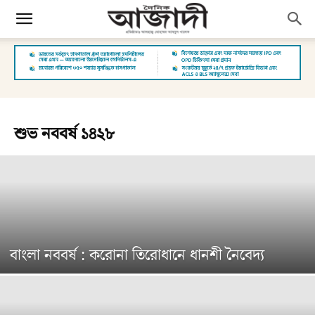
শুভ নববর্ষ ১৪২৮
বাংলা নববর্ষ : করোনা তিরোধানে ধানশী নৈবেদ্য