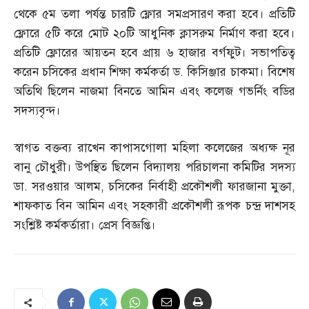
থেকে ৫ম তলা পর্যন্ত চারটি ফ্লোর সমপ্রসারণ করা হবে। প্রতিটি
ফ্লোরে ৫টি করে মোট ২০টি আধুনিক ক্লাসরুম নির্মাণ করা হবে।
প্রতিটি ফ্লোরের আয়তন হবে প্রায় ৬ হাজার বর্গফুট। সভাপতিত্ব
করেন চসিকের প্রধান শিক্ষা কর্মকর্তা ড
.
কিসিঞ্জার চাকমা। বিশেষ
অতিথি ছিলেন নাজমা বিনতে আমিন এবং কলেজ গভর্নিং বডির
সদস্যবৃন্দ।
স্বাগত বক্তব্য রাখেন কাপাসগোলা মহিলা কলেজের অধ্যক্ষ নূর
বানু চৌধুরী। উপস্থিত ছিলেন বিদ্যালয় পরিচালনা কমিটির সদস্য
ডা
.
সরওয়ার আলম
,
চসিকের নির্বাহী প্রকৌশলী ফারজানা মুক্তা
,
শাফকাত বিন আমিন এবং সহকারী প্রকৌশলী রূপক চন্দ্র দাশসহ
সংশ্লিষ্ট কর্মকর্তারা। প্রেস বিজ্ঞপ্তি।