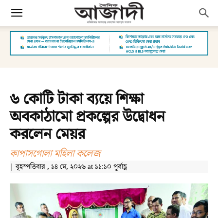
৬ কোটি টাকা ব্যয়ে শিক্ষা
অবকাঠামো প্রকল্পের উদ্বোধন
করলেন মেয়র
কাপাসগোলা মহিলা কলেজ
| বৃহস্পতিবার , ১৪ মে, ২০২৬ at ১১:১০ পূর্বাহ্ণ