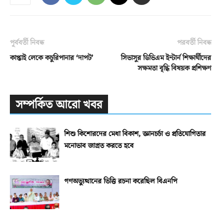
পূর্ববর্তী নিবন্ধ
পরবর্তী নিবন্ধ
কাপ্তাই লেকে কচুরিপানার ‘দাপট’
সিভাসুর ডিভিএম ইন্টার্ন শিক্ষার্থীদের
সক্ষমতা বৃদ্ধি বিষয়ক প্রশিক্ষণ
সম্পর্কিত আরো খবর
শিশু কিশোরদের মেধা বিকাশ, জ্ঞানচর্চা ও প্রতিযোগিতার
মনোভাব জাগ্রত করতে হবে
গণঅভ্যুত্থানের ভিত্তি রচনা করেছিল বিএনপি