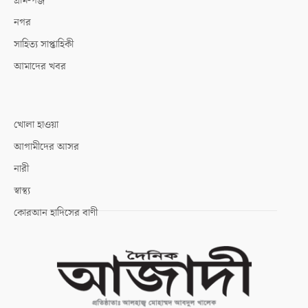
গ্রাম-গঞ্জ
নগর
সাহিত্য সাপ্তাহিকী
আমাদের খবর
খোলা হাওয়া
আগামীদের আসর
নারী
স্বাস্থ্য
কোরআন হাদিসের বাণী