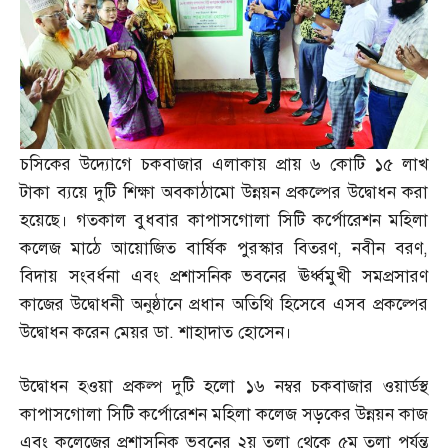
চসিকের উদ্যোগে চকবাজার এলাকায় প্রায় ৬ কোটি ১৫ লাখ
টাকা ব্যয়ে দুটি শিক্ষা অবকাঠামো উন্নয়ন প্রকল্পের উদ্বোধন করা
হয়েছে। গতকাল বুধবার কাপাসগোলা সিটি কর্পোরেশন মহিলা
কলেজ মাঠে আয়োজিত বার্ষিক পুরস্কার বিতরণ
,
নবীন বরণ
,
বিদায় সংবর্ধনা এবং প্রশাসনিক ভবনের ঊর্ধ্বমুখী সমপ্রসারণ
কাজের উদ্বোধনী অনুষ্ঠানে প্রধান অতিথি হিসেবে এসব প্রকল্পের
উদ্বোধন করেন মেয়র ডা
.
শাহাদাত হোসেন।
উদ্বোধন হওয়া প্রকল্প দুটি হলো ১৬ নম্বর চকবাজার ওয়ার্ডস্থ
কাপাসগোলা সিটি কর্পোরেশন মহিলা কলেজ সড়কের উন্নয়ন কাজ
এবং কলেজের প্রশাসনিক ভবনের ২য় তলা থেকে ৫ম তলা পর্যন্ত