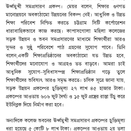
ঊর্ধ্বমুখী সমপ্রসারণ প্রকল্প। মেয়র বলেন
,
শিক্ষার গুণগত
মানোন্নয়নে অবকাঠামো উন্নয়নের বিকল্প নেই। আধুনিক ও উন্নত
শিক্ষা পরিবেশ নিশ্চিত করতে চট্টগ্রাম সিটি কর্পোরেশন
ধারাবাহিকভাবে কাজ করছে। কাপাসগোলা মহিলা কলেজের
সড়ক উন্নয়ন ও ভবন সমপ্রসারণের মাধ্যমে শিক্ষার্থীরা আরও
সুন্দর ও সুষ্ঠু পরিবেশে পাঠ গ্রহণের সুযোগ পাবে। তিনি
বলেন
,
একটি শিক্ষাপ্রতিষ্ঠানের অবকাঠামো যত উন্নত হবে
,
শিক্ষার্থীদের মনোযোগ ও আগ্রহও তত বাড়বে। আমরা চাই
আধুনিক সুযোগ
–
সুবিধাসম্পন্ন শিক্ষাপ্রতিষ্ঠান গড়ে তুলে
শিক্ষার্থীদের ভবিষ্যৎ আরও সমৃদ্ধ করতে। চসিক সূত্রে জানা যায়
,
সড়ক উন্নয়ন প্রকল্পের চুক্তিমূল্য ২৭ লাখ ৪৫ হাজার টাকা।
প্রকল্পের আওতায় ৬০৬ ফুট দৈর্ঘ্য ও ১৫ ফুট প্রস্থের রাস্তা উঁচু করে
ইউনিব্লক দিয়ে নির্মাণ করা হবে।
অন্যদিকে কলেজ ভবনের ঊর্ধ্বমুখী সমপ্রসারণ প্রকল্পের চুক্তিমূল্য
ধরা হয়েছে ৫ কোটি ৮ লাখ টাকা। প্রকল্পের আওতায় ২য় তলা