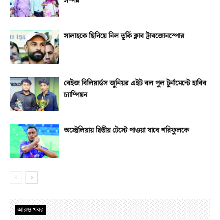
সম্পন্ন
সালাহকে ছিনিয়ে নিল তুর্কি ক্লাব ট্রাবজোনস্পোর
বেইজ বিলিয়ার্ডস জুনিয়র এইট বল পুল টুর্নামেন্টে হাবিব
চ্যাম্পিয়ন
অস্ট্রেলিয়ায় দ্বিতীয় টেস্টে পাওয়া যাবে শরিফুলকে
আরও খবর