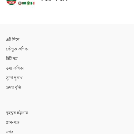
এই দিনে
কৌতুক কণিকা
চিঠিপত্র
তথ্য কণিকা
সুখে দুঃখে
হৃদয় বৃত্তি
বৃহত্তর চট্টগ্রাম
গ্রাম-গঞ্জ
নগর