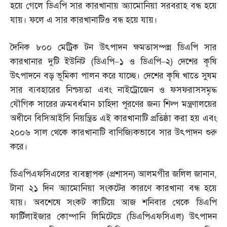
হয়ে গেলে ডিএপি সার কারখানায় অ্যামোনিয়া সরবরাহ বন্ধ হয়ে
যায়। ফলে এ সার কারখানাটিও বন্ধ হয়ে যায়।
দৈনিক ৮০০ মেট্রিক টন উৎপাদন ক্ষমতাসম্পন্ন ডিএপি সার
কারখানার দুটি ইউনিট
(
ডিএপি
–
১ ও ডিএপি
–
২
)
দেশের কৃষি
উৎপাদনে বড় ভূমিকা পালন করে যাচ্ছে। দেশের কৃষি খাতে সুষম
সার ব্যবহারের নিশ্চয়তা এবং নাইট্রোজেন ও ফসফরাসসমৃদ্ধ
যৌগিক সারের ক্রমবর্ধমান চাহিদা পূরণের জন্য শিল্প মন্ত্রণালয়ের
অধীনে বিসিআইসি নিয়ন্ত্রিত এই কারখানাটি প্রতিষ্ঠা করা হয় এবং
২০০৬ সাল থেকে কারখানাটি বাণিজ্যিকভাবে সার উৎপাদন শুরু
করে।
ডিএপিএফসিএলের ব্যবস্থাপক
(
প্রশাসন
)
আলমগীর জলিল জানান
,
টানা ২১ দিন অ্যামোনিয়া সংকটের কারণে কারখানা বন্ধ হয়ে
যায়। অবশেষে সংকট কাটিয়ে আজ শনিবার থেকে ডিএপি
ফার্টিলাইজার কোম্পানি লিমিটেডে
(
ডিএপিএফসিএল
)
উৎপাদন