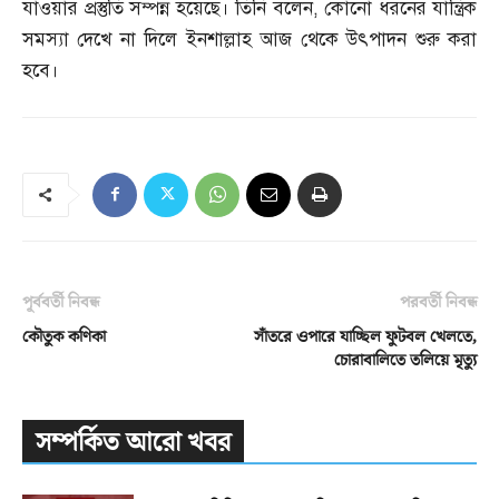
যাওয়ার প্রস্তুতি সম্পন্ন হয়েছে। তিনি বলেন
,
কোনো ধরনের যান্ত্রিক
সমস্যা দেখে না দিলে ইনশাল্লাহ আজ থেকে উৎপাদন শুরু করা
হবে।
পূর্ববর্তী নিবন্ধ
পরবর্তী নিবন্ধ
কৌতুক কণিকা
সাঁতরে ওপারে যাচ্ছিল ফুটবল খেলতে,
চোরাবালিতে তলিয়ে মৃত্যু
সম্পর্কিত আরো খবর