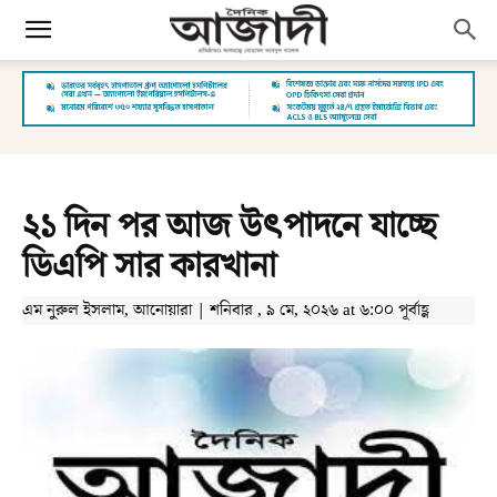
২১ দিন পর আজ উৎপাদনে যাচ্ছে
ডিএপি সার কারখানা
এম নুরুল ইসলাম, আনোয়ারা | শনিবার , ৯ মে, ২০২৬ at ৬:০০ পূর্বাহ্ণ