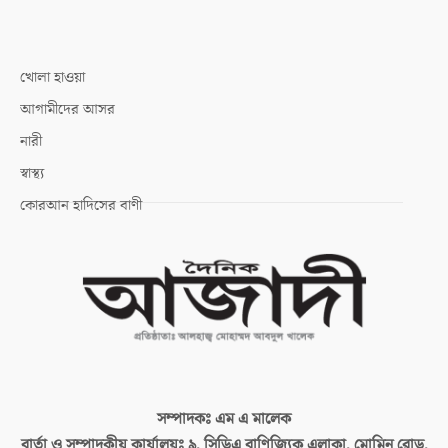
খোলা হাওয়া
আগামীদের আসর
নারী
স্বাস্থ্য
কোরআন হাদিসের বাণী
সম্পাদকঃ
এম এ মালেক
বার্তা ও সম্পাদকীয় কার্যালয়ঃ
৯, সিডিএ বাণিজ্যিক এলাকা, মোমিন রোড,