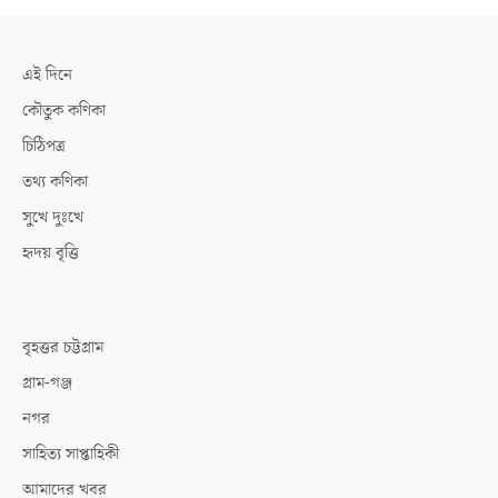
এই দিনে
কৌতুক কণিকা
চিঠিপত্র
তথ্য কণিকা
সুখে দুঃখে
হৃদয় বৃত্তি
বৃহত্তর চট্টগ্রাম
গ্রাম-গঞ্জ
নগর
সাহিত্য সাপ্তাহিকী
আমাদের খবর