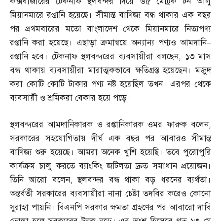
কক্সবাজারের টেকনাফ স্থলবন্দর দিয়ে ৬৫ মেট্রিক টন আলু
মিয়ানমারে রপ্তানি হয়েছে। সীমান্ত বাণিজ্য বন্ধ থাকার এক বছর
পর প্রথমবারের মতো বাংলাদেশ থেকে মিয়ানমারে নিত্যপণ্য
রপ্তানি করা হয়েছে। এছাড়া ক্রমান্বয়ে অন্যান্য পণ্যও আমদানি
–
রপ্তানি হবে। টেকনাফ স্থলবন্দরের ব্যবসায়ীরা বলছেন
,
১৩ মাস
বন্ধ থাকায় ব্যবসায়ীরা মারাত্মকভাবে ক্ষতিগ্রস্ত হয়েছেন। মজুদ
করা কোটি কোটি টাকার পণ্য নষ্ট হয়েছিল তখন। এরপর থেকে
ব্যবসায়ী ও শ্রমিকরা বেকার হয়ে পড়ে।
স্থলবন্দরের আমদানিকারক ও রপ্তানিকারক ওমর ফারুক বলেন
,
সরকারের সহযোগিতায় দীর্ঘ এক বছর পর আবারও সীমান্ত
বাণিজ্য শুরু হয়েছে। আমরা অনেক খুশি হয়েছি। তবে পুরোপুরি
কার্যক্রম চালু করতে ব্যাংকিং জটিলতা দ্রুত সমাধান প্রয়োজন।
তিনি আরো বলেন
,
স্থলবন্দর বন্ধ থাকা বড় ধরনের ব্যর্থতা।
অন্তর্বর্তী সরকারের ব্যবসায়ীরা নানা চেষ্টা তদবির করেও কোনো
সুরাহা পায়নি। বিএনপি সরকার ক্ষমতা গ্রহণের পর আবারো দাবি