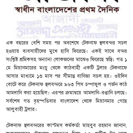
এক বছরের বেশি সময় পর অবশেষে টেকনাফ স্থলবন্দর সচল
হওয়ায় ব্যবসায়ীদের মুখে হাসি ফিরেছে। একই সাথে বন্দর
সংশ্লিষ্ট শ্রমিকসহ অন্যান্য লোকজনের মাঝেও ফিরেছে স্বস্তি। গত ১
মে মিয়ানমারের মংডু থেকে কাঠবাহী একটি ট্রলার টেকনাফে
আসার মাধ্যমে ১৩ মাস পর সীমান্ত বাণিজ্য সচল হয়। ওইদিন
বোটে করে টেকনাফ স্থলবন্দরে ৯৬৩ পিস চম্পাফুল ও গর্জন কাঠ
আমদানি করা হয়েছিল। এরপর ক্রমান্বয়ে আমদানি
–
রপ্তানি চলছে।
সর্বশেষ গত বৃহস্পতিবার বাংলাদেশ থেকে মিয়ানমার গেছে
আলুবাহী ট্রলার।
টেকনাফ স্থলবন্দরের কাস্টমস কর্মকর্তা মাহবুব রহমান জানান
,