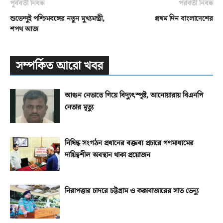
পূর্ববর্তী নিবন্ধ
পরবর্তী নিবন্ধ
শুভেন্দুই পশ্চিমবঙ্গের নতুন মুখ্যমন্ত্রী,
প্রথম দিন বাংলাদেশের
শপথ আজ
সম্পর্কিত আরো খবর
আগুন নেভাতে গিয়ে বিদ্যুৎস্পৃষ্ট, আনোয়ারায় বিএনপি
নেতার মৃত্যু
নিষিদ্ধ সংগঠন প্রধানের বক্তব্য প্রচারে গণমাধ্যমের
দায়িত্বশীল অবস্থান থাকা প্রয়োজন
নিরাপত্তার চাদরে চট্টগ্রাম ও কক্সবাজারের সাত ভেন্যু