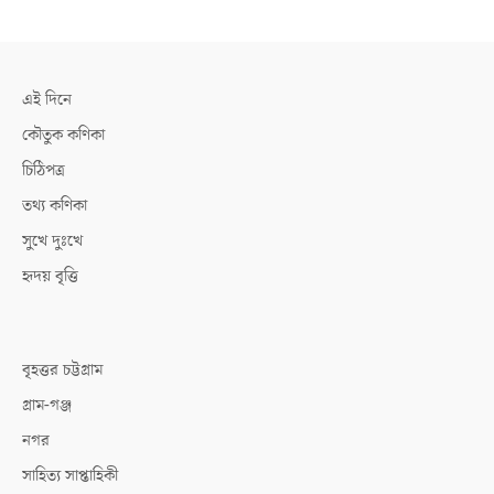
এই দিনে
কৌতুক কণিকা
চিঠিপত্র
তথ্য কণিকা
সুখে দুঃখে
হৃদয় বৃত্তি
বৃহত্তর চট্টগ্রাম
গ্রাম-গঞ্জ
নগর
সাহিত্য সাপ্তাহিকী