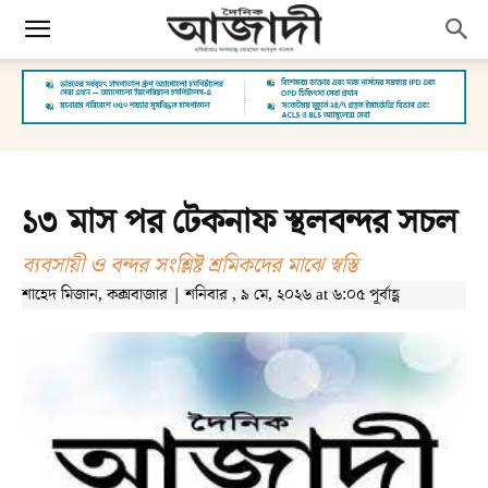
১৩ মাস পর টেকনাফ স্থলবন্দর সচল
ব্যবসায়ী ও বন্দর সংশ্লিষ্ট শ্রমিকদের মাঝে স্বস্তি
শাহেদ মিজান, কক্সবাজার | শনিবার , ৯ মে, ২০২৬ at ৬:০৫ পূর্বাহ্ণ