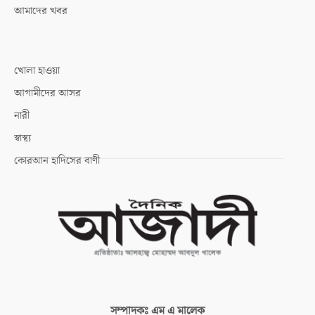
আমাদের খবর
খোলা হাওয়া
আগামীদের আসর
নারী
স্বাস্থ্য
কোরআন হাদিসের বাণী
সম্পাদকঃ
এম এ মালেক