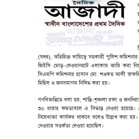
(
সদর
),
অতিরিক্ত দায়িত্বে সহকারী পুলিশ কমিশনা
জিইসি মোড়
–
দেওয়ানহাট এলাকায় জারি করা নিষ
সিএমপি কমিশনার হাসান মো
.
শওকত আলী স্বাক্ষ
মিছিল ও জনসমাগম নিষিদ্ধ করা হয়।
গণবিজ্ঞপ্তিতে বলা হয়
,
শান্তি
–
শৃঙ্খলা রক্ষা ও জননিরাপ
৩০ ধারার ক্ষমতাবলে এ সিদ্ধান্ত নেওয়া হয়েছ
নিষেধাজ্ঞা কার্যকর থাকবে বলেও উল্লেখ করা হয়। প
নেওয়ার সতর্কতা দেওয়া হয়েছিল।