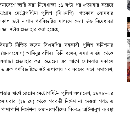
সমাবেশে জারি করা নিষেধাজ্ঞা ১১ ঘণ্টা পর প্রত্যাহার করেছে
চট্টগ্রাম মেট্রোপলিটন পুলিশ
(
সিএমপি
)
। গতকাল সোমবার
সকাল ৯টা নাগাদ গণবিজ্ঞপ্তির মাধ্যমে দেয়া উক্ত নিষেধাজ্ঞা
সন্ধ্যা ৭টায় প্রত্যাহার করা হয়েছে।
বিষয়টি নিশ্চিত করেন সিএমপির সহকারী পুলিশ কমিশনার
র
(
জনসংযোগ
)
আমিনুর রশিদ। তিনি বলেন
,
সন্ধ্যা সাতটা থেকে
েধাজ্ঞা প্রত্যাহার করা হয়েছে। এর আগে সোমবার সকালে
রিত এক গণবিজ্ঞপ্তিতে ওই এলাকায় সব ধরনের সভা
–
সমাবেশ
,
ত্তার স্বার্থে চট্টগ্রাম মেট্রোপলিটন পুলিশ অধ্যাদেশ
,
১৯৭৮
–
এর
ে। সোমবার
(
১৮ মে
)
থেকে পরবর্তী নির্দেশ না দেওয়া পর্যন্ত এ
াশাপাশি নির্দেশনা অমান্যকারীদের বিরুদ্ধে আইনানুগ ব্যবস্থা