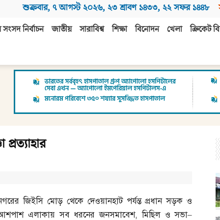
শুক্রবার
,
৭ আগস্ট ২০২৬
,
২৩ শ্রাবণ ১৪৩৩
,
২২ সফর ১৪৪৮
 সংসদ নির্বাচন
জাতীয়
সারাবিশ্ব
শিক্ষা
বিনোদন
খেলা
ক্রিকেট বি
প্রত্যাহার
নগরের জিইসি মোড় থেকে দেওয়ানহাট পর্যন্ত প্রধান সড়ক ও
আশপাশ এলাকায় সব ধরনের জনসমাবেশ
,
মিছিল ও সভা
–