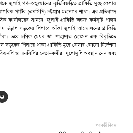
থেকে জুলাই গণ
–
অভ্যুত্থানের স্মৃতিবিজড়িত গ্রাফিতি মুছে ফেলার
গরিক পার্টির
(
এনসিপি
)
চট্টগ্রাম মহানগর শাখা। এর প্রতিবাদে
 কার্যালয়ের সামনে ‘জুলাই গ্রাফিতি অঙ্কন’ কর্মসূচি পালন
ম উড়াল সড়কের পিলারে আঁকা জুলাই আন্দোলনের গ্রাফিতি
্মীরা। তবে চসিক মেয়র ডা
.
শাহাদাত হোসেন এক বিবৃতিতে
াল সড়কের পিলারে থাকা গ্রাফিতি মুছে ফেলার কোনো নির্দেশনা
ে বিএনপি ও এনসিপির নেতা
–
কর্মীরা মুখোমুখি অবস্থান নেন এবং
পরবর্তী নিবন্ধ