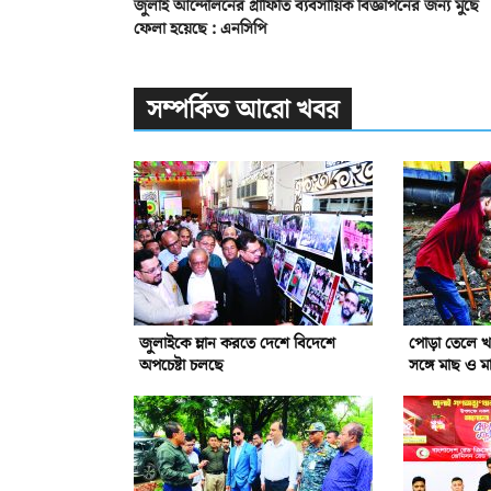
জুলাই আন্দোলনের গ্রাফিতি ব্যবসায়িক বিজ্ঞাপনের জন্য মুছে
ফেলা হয়েছে : এনসিপি
সম্পর্কিত আরো খবর
জুলাইকে ম্লান করতে দেশে বিদেশে
পোড়া তেলে খা
অপচেষ্টা চলছে
সঙ্গে মাছ ও ম