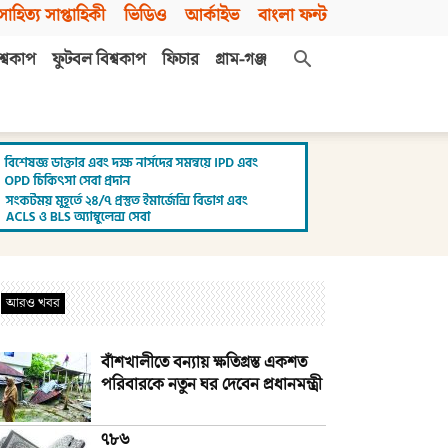
সাহিত্য সাপ্তাহিকী
ভিডিও
আর্কাইভ
বাংলা ফন্ট
শ্বকাপ
ফুটবল বিশ্বকাপ
ফিচার
গ্রাম-গঞ্জ
আরও খবর
বাঁশখালীতে বন্যায় ক্ষতিগ্রস্ত একশত
পরিবারকে নতুন ঘর দেবেন প্রধানমন্ত্রী
৭৮৬