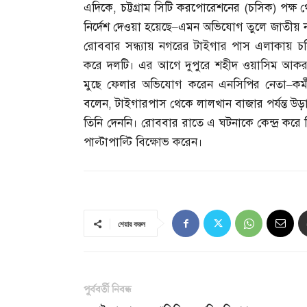
এদিকে
,
চট্টগ্রাম সিটি করপোরেশনের
(
চসিক
)
পক্ষ 
নির্দেশ দেওয়া হয়েছে
–
এমন অভিযোগ তুলে জাতীয় না
রোববার সন্ধ্যায় নগরের টাইগার পাস এলাকায় চসিক
করে দলটি। এর আগে দুপুরে শহীদ ওয়াসিম আকরা
মুছে ফেলার অভিযোগ করেন এনসিপির নেতা
–
কর
বলেন
,
টাইগারপাস থেকে লালখান বাজার পর্যন্ত উড়
তিনি দেননি। রোববার রাতে এ ঘটনাকে কেন্দ্র কর
পাল্টাপাল্টি বিক্ষোভ করেন।
শেয়ার করুন
পূর্ববর্তী নিবন্ধ