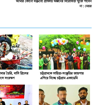
আমার কোনো বক্তব্যে গ্রাফিতি অঙ্কনের বিরোধিতা খুঁজে পাবেন
না : মেয়র
বার তৈরি, বাসি গ্রিলের
চট্টগ্রামকে সাহিত্য-সংস্কৃতির জায়গায়
াংস সংরক্ষণ
এগিয়ে নিচ্ছে চট্টগ্রাম একাডেমি