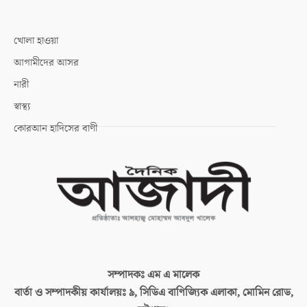
খোলা হাওয়া
আগামীদের আসর
নারী
স্বাস্থ্য
কোরআন হাদিসের বাণী
সম্পাদকঃ
এম এ মালেক
বার্তা ও সম্পাদকীয় কার্যালয়ঃ
৯, সিডিএ বাণিজ্যিক এলাকা, মোমিন রোড,