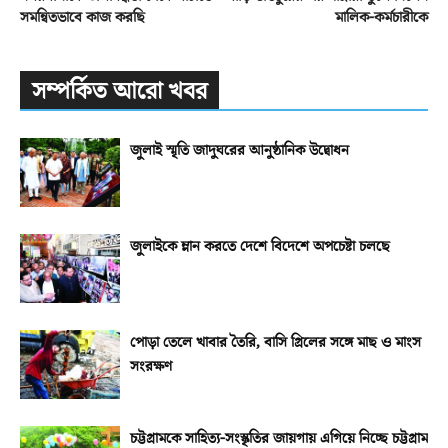
সমন্বিতভাবে কাজ করছি
মালিক-কর্মচারীকে
সম্পর্কিত আরো খবর
জুলাই স্মৃতি জাদুঘরের আনুষ্ঠানিক উদ্বোধন
জুলাইকে ম্লান করতে দেশে বিদেশে অপচেষ্টা চলছে
পোড়া তেলে খাবার তৈরি, বাসি গ্রিলের সঙ্গে মাছ ও মাংস
সংরক্ষণ
চট্টগ্রামকে সাহিত্য-সংস্কৃতির জায়গায় এগিয়ে নিচ্ছে চট্টগ্রাম