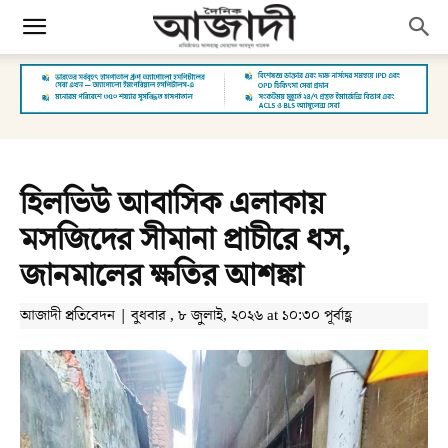
হিলভিউ আবাসিক এলাকায়
মসজিদের সীমানা প্রাচীরে ধস,
জানমালের ক্ষতির আশঙ্কা
আজাদী প্রতিবেদন | বুধবার , ৮ জুলাই, ২০২৬ at ১০:৩০ পূর্বাহ্ণ