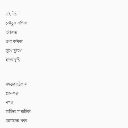
এই দিনে
কৌতুক কণিকা
চিঠিপত্র
তথ্য কণিকা
সুখে দুঃখে
হৃদয় বৃত্তি
বৃহত্তর চট্টগ্রাম
গ্রাম-গঞ্জ
নগর
সাহিত্য সাপ্তাহিকী
আমাদের খবর