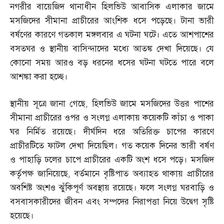
নগরীর বায়েজিদ থানাধীন হিলভিউ আবাসিক এলাকার জামে
মসজিদের সীমানা প্রাচীরের আংশিক ধসে পড়েছে। টানা ভারী
বর্ষণের কারণে গতকাল মঙ্গলবার এ ঘটনা ঘটে। এতে আশপাশের
বসতঘর ও স্থানীয় বাসিন্দাদের মধ্যে আতঙ্ক দেখা দিয়েছে। যে
কোনো সময় আরও বড় ধরনের ধসের ঘটনা ঘটতে পারে বলে
আশঙ্কা করা হচ্ছে।
স্থানীয় সূত্রে জানা গেছে
,
হিলভিউ জামে মসজিদের উত্তর পাশের
সীমানা প্রাচীরের ওপর ও সংলগ্ন এলাকায় কয়েকটি কাঁচা ও পাকা
ঘর নির্মিত রয়েছে। দীর্ঘদিন ধরে অতিরিক্ত চাপের কারণে
প্রাচীরটিতে ফাটল দেখা দিয়েছিল। গত কয়েক দিনের ভারী বর্ষণ
ও পাহাড়ি ঢলের চাপে প্রাচীরের একটি অংশ ধসে পড়ে। মসজিদ
কর্তৃপক্ষ জানিয়েছে
,
বর্তমানে বৃষ্টিপাত অব্যাহত থাকায় প্রাচীরের
অবশিষ্ট অংশও ঝুঁকিপূর্ণ অবস্থায় রয়েছে। ফলে সংলগ্ন ঘরবাড়ি ও
বসবাসকারীদের জীবন এবং সম্পদের নিরাপত্তা নিয়ে উদ্বেগ সৃষ্টি
হয়েছে।