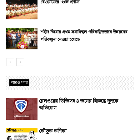
রেওয়াজের ‘গুরু প্রণাম’
শহীদ জিয়ার প্রথম সমাধিস্থল পরিকল্পিতভাবে উন্নয়নের
পরিকল্পনা নেওয়া হয়েছে
আরও খবর
রেলওয়ের ডিজিসহ ৪ জনের বিরুদ্ধে দুদকে
অভিযোগ
কৌতুক কণিকা