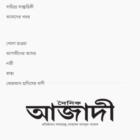
সাহিত্য সাপ্তাহিকী
আমাদের খবর
খোলা হাওয়া
আগামীদের আসর
নারী
স্বাস্থ্য
কোরআন হাদিসের বাণী