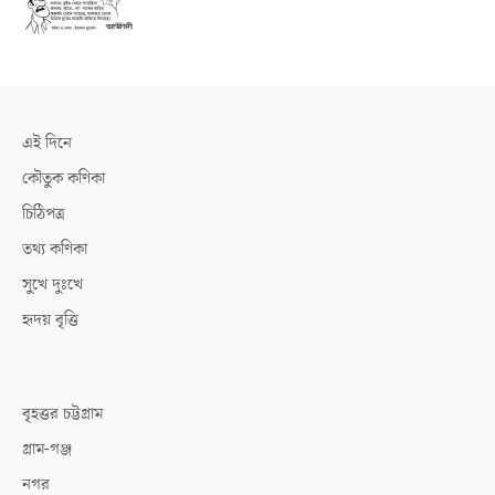
এই দিনে
কৌতুক কণিকা
চিঠিপত্র
তথ্য কণিকা
সুখে দুঃখে
হৃদয় বৃত্তি
বৃহত্তর চট্টগ্রাম
গ্রাম-গঞ্জ
নগর