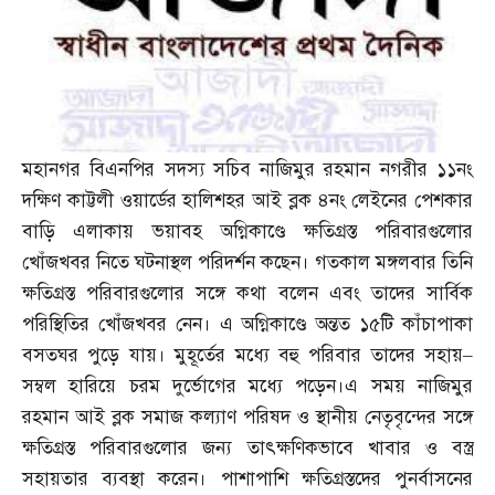
মহানগর বিএনপির সদস্য সচিব নাজিমুর রহমান নগরীর ১১নং
দক্ষিণ কাট্টলী ওয়ার্ডের হালিশহর আই ব্লক ৪নং লেইনের পেশকার
বাড়ি এলাকায় ভয়াবহ অগ্নিকাণ্ডে ক্ষতিগ্রস্ত পরিবারগুলোর
খোঁজখবর নিতে ঘটনাস্থল পরিদর্শন কছেন। গতকাল মঙ্গলবার তিনি
ক্ষতিগ্রস্ত পরিবারগুলোর সঙ্গে কথা বলেন এবং তাদের সার্বিক
পরিস্থিতির খোঁজখবর নেন। এ অগ্নিকাণ্ডে অন্তত ১৫টি কাঁচাপাকা
বসতঘর পুড়ে যায়। মুহূর্তের মধ্যে বহু পরিবার তাদের সহায়
–
সম্বল হারিয়ে চরম দুর্ভোগের মধ্যে পড়েন।এ সময় নাজিমুর
রহমান আই ব্লক সমাজ কল্যাণ পরিষদ ও স্থানীয় নেতৃবৃন্দের সঙ্গে
ক্ষতিগ্রস্ত পরিবারগুলোর জন্য তাৎক্ষণিকভাবে খাবার ও বস্ত্র
সহায়তার ব্যবস্থা করেন। পাশাপাশি ক্ষতিগ্রস্তদের পুনর্বাসনের