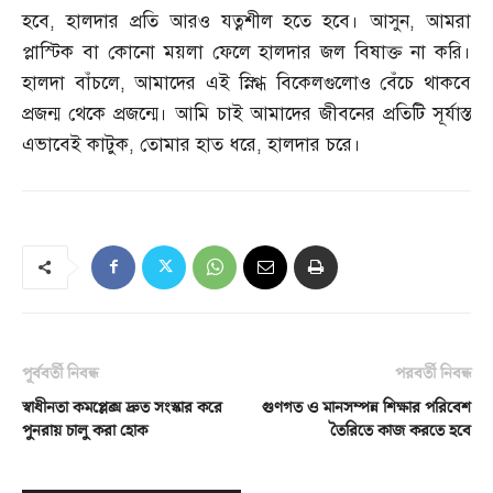
হবে
,
হালদার প্রতি আরও যত্নশীল হতে হবে। আসুন
,
আমরা
প্লাস্টিক বা কোনো ময়লা ফেলে হালদার জল বিষাক্ত না করি।
হালদা বাঁচলে
,
আমাদের এই স্নিগ্ধ বিকেলগুলোও বেঁচে থাকবে
প্রজন্ম থেকে প্রজন্মে। আমি চাই আমাদের জীবনের প্রতিটি সূর্যাস্ত
এভাবেই কাটুক
,
তোমার হাত ধরে
,
হালদার চরে।
পূর্ববর্তী নিবন্ধ
পরবর্তী নিবন্ধ
স্বাধীনতা কমপ্লেক্স দ্রুত সংস্কার করে
গুণগত ও মানসম্পন্ন শিক্ষার পরিবেশ
পুনরায় চালু করা হোক
তৈরিতে কাজ করতে হবে