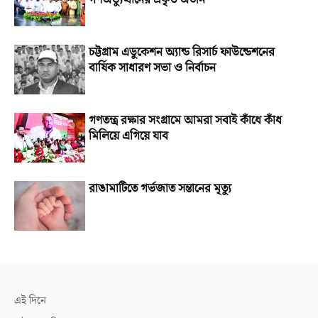
চট্টগ্রাম এডুকেশন অ্যান্ড রিসার্চ ফাউন্ডেশনের
বার্ষিক সাধারণ সভা ও নির্বাচন
গণতন্ত্র রক্ষার সংগ্রামে আমরা সবাই কাঁধে কাঁধ
মিলিয়ে এগিয়ে যাব
রাঙামাটিতে গর্ভজাত সন্তানের মৃত্যু
এই দিনে