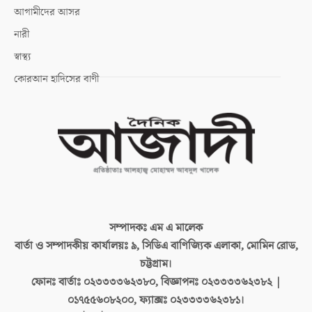
আগামীদের আসর
নারী
স্বাস্থ্য
কোরআন হাদিসের বাণী
সম্পাদকঃ
এম এ মালেক
বার্তা ও সম্পাদকীয় কার্যালয়ঃ
৯, সিডিএ বাণিজ্যিক এলাকা, মোমিন রোড,
চট্টগ্রাম।
ফোনঃ বার্তাঃ
০২৩৩৩৩৬২৩৮০, বিজ্ঞাপনঃ ০২৩৩৩৩৬২৩৮২ |
০১৭৫৫৬০৮২০০, ফ্যাক্সঃ ০২৩৩৩৩৬২৩৮১।