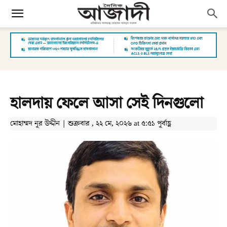
হালদায় ফেলে আসা সেই দিনগুলো
মোহাম্মদ নূর উদ্দীন | শুক্রবার , ২২ মে, ২০২৬ at ৫:৫১ পূর্বাহ্ণ