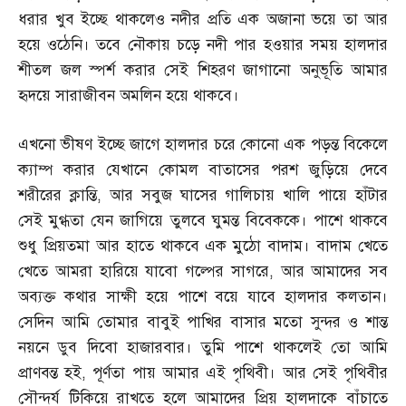
ধরার খুব ইচ্ছে থাকলেও নদীর প্রতি এক অজানা ভয়ে তা আর
হয়ে ওঠেনি। তবে নৌকায় চড়ে নদী পার হওয়ার সময় হালদার
শীতল জল স্পর্শ করার সেই শিহরণ জাগানো অনুভূতি আমার
হৃদয়ে সারাজীবন অমলিন হয়ে থাকবে।
এখনো ভীষণ ইচ্ছে জাগে হালদার চরে কোনো এক পড়ন্ত বিকেলে
ক্যাম্প করার যেখানে কোমল বাতাসের পরশ জুড়িয়ে দেবে
শরীরের ক্লান্তি
,
আর সবুজ ঘাসের গালিচায় খালি পায়ে হাঁটার
সেই মুগ্ধতা যেন জাগিয়ে তুলবে ঘুমন্ত বিবেককে। পাশে থাকবে
শুধু প্রিয়তমা আর হাতে থাকবে এক মুঠো বাদাম। বাদাম খেতে
খেতে আমরা হারিয়ে যাবো গল্পের সাগরে
,
আর আমাদের সব
অব্যক্ত কথার সাক্ষী হয়ে পাশে বয়ে যাবে হালদার কলতান।
সেদিন আমি তোমার বাবুই পাখির বাসার মতো সুন্দর ও শান্ত
নয়নে ডুব দিবো হাজারবার। তুমি পাশে থাকলেই তো আমি
প্রাণবন্ত হই
,
পূর্ণতা পায় আমার এই পৃথিবী। আর সেই পৃথিবীর
সৌন্দর্য টিকিয়ে রাখতে হলে আমাদের প্রিয় হালদাকে বাঁচাতে