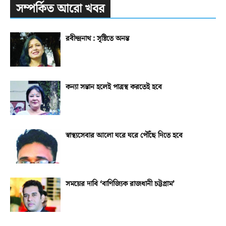
সম্পর্কিত আরো খবর
রবীন্দ্রনাথ : সৃষ্টিতে অনন্ত
কন্যা সন্তান হলেই পাত্রস্থ করতেই হবে
স্বাস্থ্যসেবার আলো ঘরে ঘরে পৌঁছে দিতে হবে
সময়ের দাবি ‘বাণিজ্যিক রাজধানী চট্টগ্রাম’