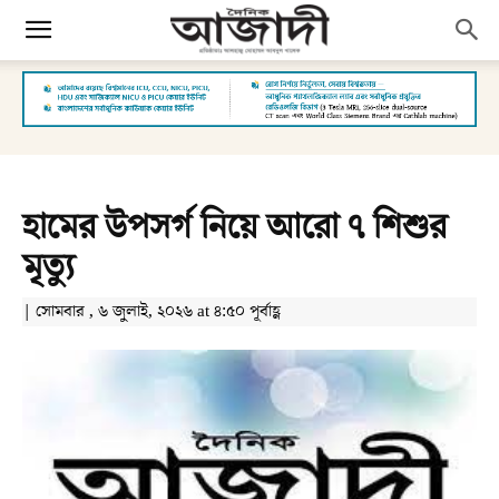
হামের উপসর্গ নিয়ে আরো ৭ শিশুর
মৃত্যু
| সোমবার , ৬ জুলাই, ২০২৬ at ৪:৫০ পূর্বাহ্ণ