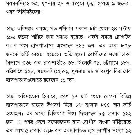
ময়মনসিংহে ৬২
,
খুলনায় ২৯ ও রংপুরে মৃত্যু হয়েছে ৯ জনের।
খবর বিডিনিউজের।
স্বাস্থ্য অধিদপ্তর বলছে
,
গত শনিবার সকাল ৮টা থেকে ২৪ ঘণ্টায়
১০৬ জনের শরীরে হাম শনাক্ত হয়েছে। একই সময়ে রোগটির
লক্ষণ নিয়ে হাসপাতালে এসেছেন ৯২৫ জন। এর মধ্যে ৮৭৮
জনকে ভর্তি নেওয়া হয়েছে। ভর্তি হওয়া রোগীদের মধ্যে ঢাকা
বিভাগে ৩৩৪ জন
,
রাজশাহীতে ৩৮
,
সিলেটে ৭৯
,
চট্টগ্রামে ১৮৯
,
বরিশালে ১২৮
,
ময়মনসিংহে ৫১
,
খুলনায় ৪৯ ও রংপুর বিভাগের
হাসপাতালগুলোতে রয়েছেন ১০ জন।
স্বাস্থ্য অধিদপ্তরের হিসাবে
,
গেল ১৫ মার্চ থেকে দেশের বিভিন্ন
হাসপাতালে হামের উপসর্গ নিয়ে ৮৮ হাজার ৮৪৪ জন ভর্তি
হয়েছেন। এর মধ্যে চিকিৎসা নিয়ে ফিরেছেন ৮৫ হাজার ১২২
জন। এ পর্যন্ত দেশে সন্দেহজনক হাম রোগীর সংখ্যা দাঁড়িয়েছে
এক লাখ ৫ হাজার ৬১৮ জন এবং নিশ্চিত হাম রোগীর সংখ্যা ১২