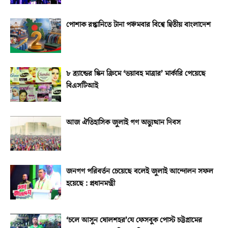
পোশাক রপ্তানিতে টানা পঞ্চমবার বিশ্বে দ্বিতীয় বাংলাদেশ
৮ ব্র্যান্ডের স্কিন ক্রিমে ‘ভয়াবহ মাত্রার’ মার্কারি পেয়েছে
বিএসটিআই
আজ ঐতিহাসিক জুলাই গণ অভ্যুত্থান দিবস
জনগণ পরিবর্তন চেয়েছে বলেই জুলাই আন্দোলন সফল
হয়েছে : প্রধানমন্ত্রী
‘চলে আসুন ষোলশহর’যে ফেসবুক পোস্ট চট্টগ্রামের