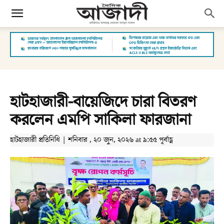
হাটহাজারী-বায়েজিদে চারা বিতরণ
করলেন এমপি সাকিলা ফারজানা
হাটহাজারী প্রতিনিধি | শনিবার , ২০ জুন, ২০২৬ at ৯:৫৫ পূর্বাহ্ণ