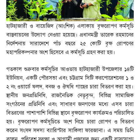
হাটহাজারী ও বায়েজিদ
(
আংশিক
)
এলাকায় বৃক্ষরোপণ কর্মসূচি
বাস্তবায়নের উদ্যোগ নেওয়া হয়েছে। প্রধানমন্ত্রী তারেক রহমানের
নির্দেশনায় সারাদেশে পাঁচ বছরে ২৫ কোটি বৃক্ষ রোপণের
মহাপরিকল্পনার অংশ হিসেবে এ কর্মসূচি গ্রহণ করা হয়।
গতকাল শুক্রবার কর্মসূচির আওতায় হাটহাজারী উপজেলার ১৪টি
ইউনিয়ন
,
একটি পৌরসভা এবং চট্টগ্রাম সিটি করপোরেশনের ১ ও
২ নং ওয়ার্ডে ফলদ
,
বনজ ও ঔষধি গাছের চারা বিতরণ করা হয়।
স্থানীয় জনপ্রতিনিধি
,
রাজনৈতিক নেতৃবৃন্দ
,
বিভিন্ন সামাজিক
সংগঠনের প্রতিনিধি এবং সাধারণ জনগণের মধ্যে এসব চারা
বিতরণের পাশাপাশি বিভিন্ন স্থানে বৃক্ষরোপণ কার্যক্রমও পরিচালিত
হয়। বৃক্ষরোপণ কর্মসূচিতে অংশ নিয়ে চারা রোপণ ও বিতরণ
করেন সংসদ সদস্য ব্যারিস্টার সাকিলা ফারজানা। এ সময় তিনি
বলেন
,
পরিবেশ সুরক্ষা ও আগামী প্রজন্মের জন্য একটি বাসযোগ্য