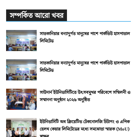
সম্পর্কিত আরো খবর
সাতকানিয়ার বন্যাদুর্গত মানুষের পাশে পার্কভিউ হাসপাতাল
লিমিটেড
সাতকানিয়ার বন্যাদুর্গত মানুষের পাশে পার্কভিউ হাসপাতাল
লিমিটেড
সাউদার্ন ইউনিভার্সিটিতে উৎসবমুখর পরিবেশে সম্মিলনী ও
সম্মাননা অনুষ্ঠান ২০২৬ অনুষ্ঠিত
ইউনিভার্সিটি অব ক্রিয়েটিভ টেকনোলজি চিটাগং ও এপিক
হেলথ কেয়ার লিমিটেডের মধ্যে সমঝোতা স্মারক (MoU)
স্বাক্ষর