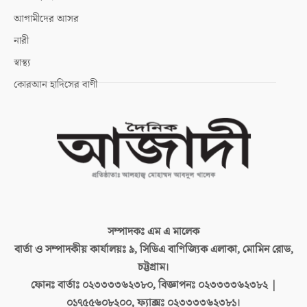
আগামীদের আসর
নারী
স্বাস্থ্য
কোরআন হাদিসের বাণী
সম্পাদকঃ
এম এ মালেক
বার্তা ও সম্পাদকীয় কার্যালয়ঃ
৯, সিডিএ বাণিজ্যিক এলাকা, মোমিন রোড,
চট্টগ্রাম।
ফোনঃ বার্তাঃ
০২৩৩৩৩৬২৩৮০, বিজ্ঞাপনঃ ০২৩৩৩৩৬২৩৮২ |
০১৭৫৫৬০৮২০০, ফ্যাক্সঃ ০২৩৩৩৩৬২৩৮১।