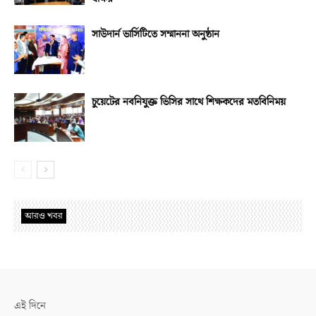
সাউদার্ন ভার্সিটিতে সম্মাননা অনুষ্ঠান
চুয়েটের নবনিযুক্ত ভিসির সাথে শিক্ষকদের মতবিনিময়
আরও খবর
এই দিনে