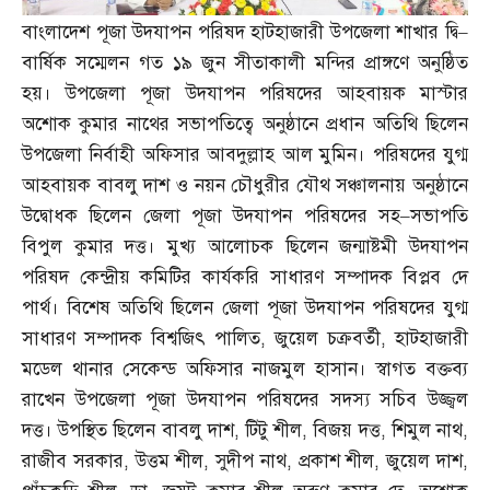
বাংলাদেশ পূজা উদযাপন পরিষদ হাটহাজারী উপজেলা শাখার দ্বি
–
বার্ষিক সম্মেলন গত ১৯ জুন সীতাকালী মন্দির প্রাঙ্গণে অনুষ্ঠিত
হয়। উপজেলা পূজা উদযাপন পরিষদের আহবায়ক মাস্টার
অশোক কুমার নাথের সভাপতিত্বে অনুষ্ঠানে প্রধান অতিথি ছিলেন
উপজেলা নির্বাহী অফিসার আবদুল্লাহ আল মুমিন। পরিষদের যুগ্ম
আহবায়ক বাবলু দাশ ও নয়ন চৌধুরীর যৌথ সঞ্চালনায় অনুষ্ঠানে
উদ্বোধক ছিলেন জেলা পূজা উদযাপন পরিষদের সহ
–
সভাপতি
বিপুল কুমার দত্ত। মুখ্য আলোচক ছিলেন জন্মাষ্টমী উদযাপন
পরিষদ কেন্দ্রীয় কমিটির কার্যকরি সাধারণ সম্পাদক বিপ্লব দে
পার্থ। বিশেষ অতিথি ছিলেন জেলা পূজা উদযাপন পরিষদের যুগ্ম
সাধারণ সম্পাদক বিশ্বজিৎ পালিত
,
জুয়েল চক্রবর্তী
,
হাটহাজারী
মডেল থানার সেকেন্ড অফিসার নাজমুল হাসান। স্বাগত বক্তব্য
রাখেন উপজেলা পূজা উদযাপন পরিষদের সদস্য সচিব উজ্জ্বল
দত্ত। উপস্থিত ছিলেন বাবলু দাশ
,
টিটু শীল
,
বিজয় দত্ত
,
শিমুল নাথ
,
রাজীব সরকার
,
উত্তম শীল
,
সুদীপ নাথ
,
প্রকাশ শীল
,
জুয়েল দাশ
,