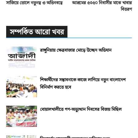
সাজিয়ে তোলে নতুনত্ব ও অভিনবত্বে
আশ্রমের ৫৩৫০ নিবাসীর মাঝে খাবার
বিতরণ
সম্পর্কিত আরো খবর
রাঙ্গুনিয়ায় ক্ষেত্রবাজার মোড়ে উচ্ছেদ অভিযান
শিক্ষার্থীদের সম্ভাবনাকে কাজে লাগিয়ে নতুন বাংলাদেশ
বিনির্মাণ করতে হবে
বোয়ালখালীতে গণ-অভ্যুত্থান দিবসের বিজয় মিছিল