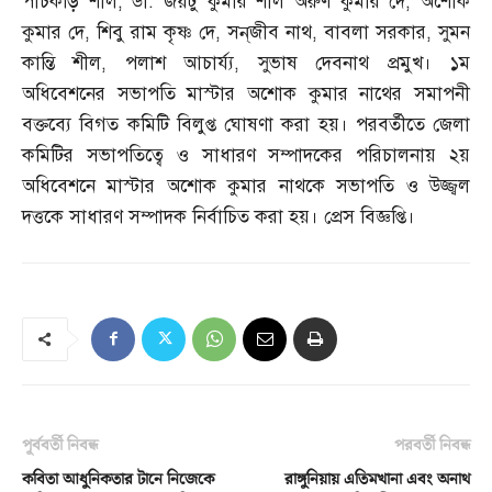
পাঁচকড়ি শীল
,
ডা
.
জয়টু কুমার শীল অরুণ কুমার দে
,
অশোক
কুমার দে
,
শিবু রাম কৃষ্ণ দে
,
সন্‌জীব নাথ
,
বাবলা সরকার
,
সুমন
কান্তি শীল
,
পলাশ আচার্য্য
,
সুভাষ দেবনাথ প্রমুখ। ১ম
অধিবেশনের সভাপতি মাস্টার অশোক কুমার নাথের সমাপনী
বক্তব্যে বিগত কমিটি বিলুপ্ত ঘোষণা করা হয়। পরবর্তীতে জেলা
কমিটির সভাপতিত্বে ও সাধারণ সম্পাদকের পরিচালনায় ২য়
অধিবেশনে মাস্টার অশোক কুমার নাথকে সভাপতি ও উজ্জ্বল
দত্তকে সাধারণ সম্পাদক নির্বাচিত করা হয়। প্রেস বিজ্ঞপ্তি।
পূর্ববর্তী নিবন্ধ
পরবর্তী নিবন্ধ
কবিতা আধুনিকতার টানে নিজেকে
রাঙ্গুনিয়ায় এতিমখানা এবং অনাথ