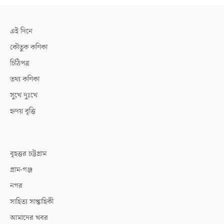
এই দিনে
কৌতুক কণিকা
চিঠিপত্র
তথ্য কণিকা
সুখে দুঃখে
হৃদয় বৃত্তি
বৃহত্তর চট্টগ্রাম
গ্রাম-গঞ্জ
নগর
সাহিত্য সাপ্তাহিকী
আমাদের খবর