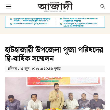
হাটহাজারী উপজেলা পূজা পরিষদের
দ্বি-বার্ষিক সম্মেলন
| রবিবার , ২১ জুন, ২০২৬ at ১০:৪৬ পূর্বাহ্ণ