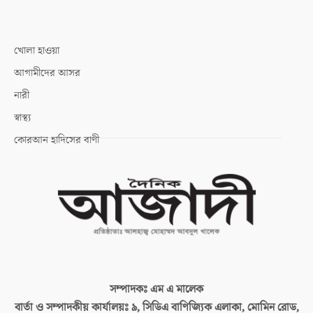
খোলা হাওয়া
আগামীদের আসর
নারী
স্বাস্থ্য
কোরআন হাদিসের বাণী
সম্পাদকঃ
এম এ মালেক
বার্তা ও সম্পাদকীয় কার্যালয়ঃ
৯, সিডিএ বাণিজ্যিক এলাকা, মোমিন রোড,