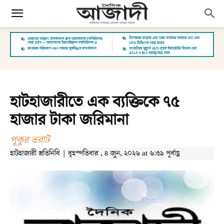
হাটহাজারীতে এক ব্যক্তিকে ৭৫
হাজার টাকা জরিমানা
পুকুর ভরাট
হাটহাজারী প্রতিনিধি | বৃহস্পতিবার , ৪ জুন, ২০২৬ at ৬:৫৯ পূর্বাহ্ণ