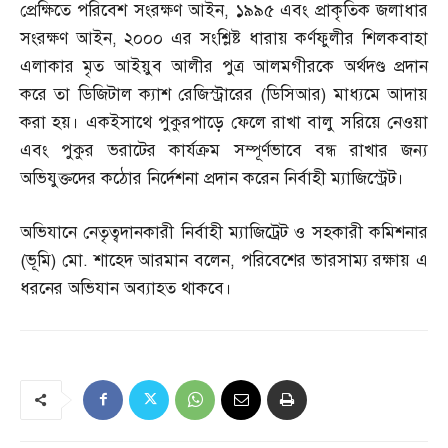
প্রেক্ষিতে পরিবেশ সংরক্ষণ আইন
,
১৯৯৫ এবং প্রাকৃতিক জলাধার
সংরক্ষণ আইন
,
২০০০ এর সংশ্লিষ্ট ধারায় কর্ণফুলীর শিলকবাহা
এলাকার মৃত আইয়ুব আলীর পুত্র আলমগীরকে অর্থদণ্ড প্রদান
করে তা ডিজিটাল ক্যাশ রেজিস্ট্রারের
(
ডিসিআর
)
মাধ্যমে আদায়
করা হয়। একইসাথে পুকুরপাড়ে ফেলে রাখা বালু সরিয়ে নেওয়া
এবং পুকুর ভরাটের কার্যক্রম সম্পূর্ণভাবে বন্ধ রাখার জন্য
অভিযুক্তদের কঠোর নির্দেশনা প্রদান করেন নির্বাহী ম্যাজিস্ট্রেট।
অভিযানে নেতৃত্বদানকারী নির্বাহী ম্যাজিট্রেট ও সহকারী কমিশনার
(
ভূমি
)
মো
.
শাহেদ আরমান বলেন
,
পরিবেশের ভারসাম্য রক্ষায় এ
ধরনের অভিযান অব্যাহত থাকবে।