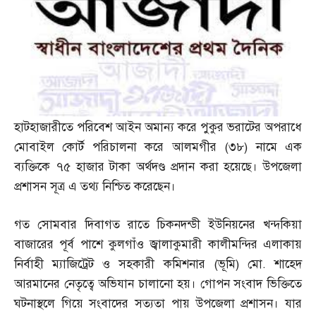
হাটহাজারীতে পরিবেশ আইন অমান্য করে পুকুর ভরাটের অপরাধে
মোবাইল কোর্ট পরিচালনা করে আলমগীর
(
৩৮
)
নামে এক
ব্যক্তিকে ৭৫ হাজার টাকা অর্থদণ্ড প্রদান করা হয়েছে। উপজেলা
প্রশাসন সূত্র এ তথ্য নিশ্চিত করেছেন।
গত সোমবার দিবাগত রাতে চিকনদন্ডী ইউনিয়নের খন্দকিয়া
বাজারের পূর্ব পাশে কুলগাঁও জ্বালাকুমারী কালীমন্দির এলাকায়
নির্বাহী ম্যাজিট্রেট ও সহকারী কমিশনার
(
ভূমি
)
মো
.
শাহেদ
আরমানের নেতৃত্বে অভিযান চালানো হয়। গোপন সংবাদ ভিক্তিতে
ঘটনাস্থলে গিয়ে সংবাদের সত্যতা পায় উপজেলা প্রশাসন। যার