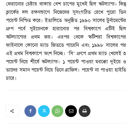
ফেরানোর চেষ্টায় থাকায় বেশ চাপের মুখেই ছিল স্কটল্যান্ড। কিন্তু
ক্লার্কের দল রক্ষণভাগে নিজেদের সুসংগঠিত রেখে পুরো তিন
পয়েন্ট নিশ্চিত করে। ইতালিতে অনুষ্ঠিত ১৯৯০ সালের টুর্নামেন্টের
গ্রুপ পর্বে সুইডেনকে হারানোর পর বিশ্বকাপে এটিই ছিল
স্কটল্যান্ডের প্রথম জয়। এরপর থেকে স্কটিশরা বিশ্বকাপের
ফাইনালে কোনো ম্যাচ জিততে পারেনি এবং ১৯৯৮ সালের পর
এই প্রথম বিশ্বকাপে অংশ নিচ্ছে। ‘সি’ গ্রুপে প্রথম ম্যাচ খেলেই ৩
পয়েন্ট নিয়ে শীর্ষে স্কটল্যান্ড। ১ পয়েন্ট পাওয়া মরক্কো দুইয়ে ও
তাদের সমান পয়েন্ট নিয়ে তিনে ব্রাজিল। পয়েন্ট না পাওয়া হাইতি
চারে।