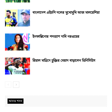
বাংলাদেশ এইচপি দলের মুখোমুখি আজ মালয়েশিয়া
ইনফান্তিনোর পদত্যাগ দাবি নরওয়ের
রিয়াল মাদ্রিদে চুক্তির মেয়াদ বাড়ালেন ভিনিসিউস
আরও খবর