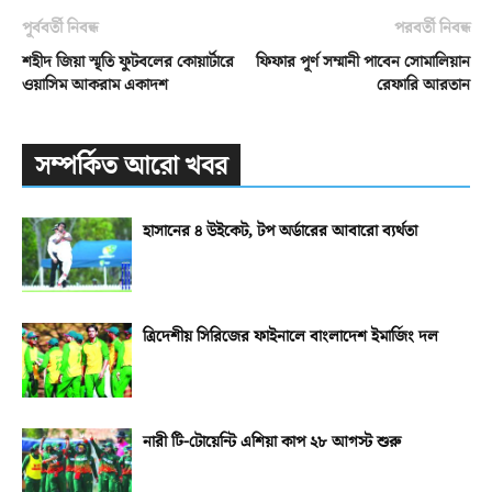
পূর্ববর্তী নিবন্ধ
পরবর্তী নিবন্ধ
শহীদ জিয়া স্মৃতি ফুটবলের কোয়ার্টারে
ফিফার পূর্ণ সম্মানী পাবেন সোমালিয়ান
ওয়াসিম আকরাম একাদশ
রেফারি আরতান
সম্পর্কিত আরো খবর
হাসানের ৪ উইকেট, টপ অর্ডারের আবারো ব্যর্থতা
ত্রিদেশীয় সিরিজের ফাইনালে বাংলাদেশ ইমার্জিং দল
নারী টি-টোয়েন্টি এশিয়া কাপ ২৮ আগস্ট শুরু