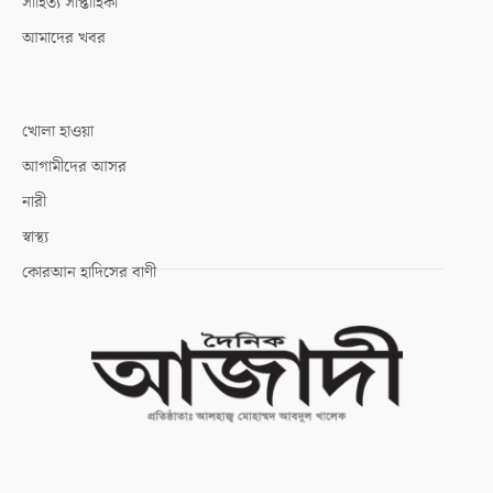
সাহিত্য সাপ্তাহিকী
আমাদের খবর
খোলা হাওয়া
আগামীদের আসর
নারী
স্বাস্থ্য
কোরআন হাদিসের বাণী