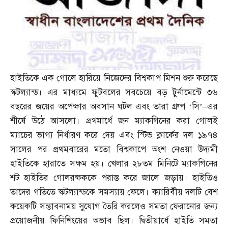
হাইতিকে এক গোলে হারিয়ে নিজেদের বিশ্বকাপ মিশন শুরু করেছে
স্কটল্যান্ড। এর মাধ্যমে ফুটবলের সবচেয়ে বড় টুর্নামেন্টে ৩৬
বছরের জয়ের অপেক্ষার অবসান ঘটল এবং তারা গ্রুপ ‘সি’
–
এর
শীর্ষে উঠে আসলো। প্রথমার্ধে জন ম্যাকগিনের করা গোলই
ম্যাচের ভাগ্য নির্ধারণ করে দেয় এবং স্টিভ ক্লার্কের দল ১৯৭৪
সালের পর প্রথমবারের মতো বিশ্বকাপে অংশ নেওয়া উদ্যমী
হাইতিকে হারাতে সক্ষম হয়। খেলার ২৮তম মিনিটে ম্যাকগিনের
শট হাইতির গোলরক্ষককে পরাস্ত করে জালে জড়ায়। হাইতিও
তাদের গতিতে স্কটল্যান্ডকে সমস্যায় ফেলে। ক্যারিবীয় দলটি বেশ
কয়েকটি সম্ভাবনাময় সুযোগ তৈরি করলেও সমতা ফেরানোর জন্য
প্রয়োজনীয় ফিনিশিংয়ের অভাব ছিল। দ্বিতীয়ার্ধে হাইতি সমতা