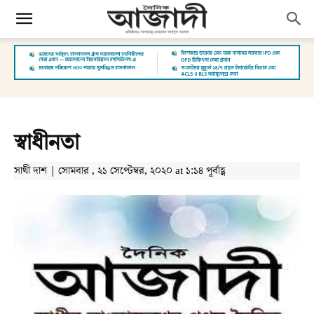
স্বাধীনতা
সাথী দাশ | সোমবার , ২১ সেপ্টেম্বর, ২০২০ at ১:১৪ পূর্বাহ্ণ