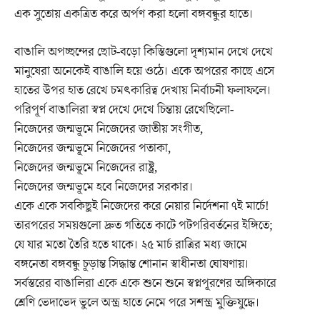
এক সুতোয় একত্রিত করে অর্পণ করা হলো বঙ্গবন্ধুর হাতে।
বাঙালি অপচ্ছন্দের ছোট-বড়ো কিস্তিগুলো দৃশ্যমান দেখে দেখে
মানুষেরা অনেকেই বাঙালি হয়ে ওঠে। একে অপরের কাছে এসে
হাতের উপর হাত রেখে চমৎকারিত্ব দেখায় নির্বাচনী ফলাফলে।
পরিপূর্ণ বাঙালিরা স্বপ্ন দেখে দেখে চিন্তায় রেখেছিলো-
নিজেদের জন্মভূমে নিজেদের জাতীয় সংগীত,
নিজেদের জন্মভূমে নিজেদের পতাকা,
নিজেদের জন্মভূমে নিজেদের রাষ্ট্র,
নিজেদের জন্মভূমে হবে নিজেদের সরকার।
একে একে সবকিছুই নিজেদের করে নেয়ার নির্দেশনা ৭ই মার্চে!
তারপরের সময়গুলো দ্রুত গতিতে কাটে পটপরিবর্তনের ইঙ্গিতে;
যে যার মতো তৈরি হতে থাকে। ২৫ মার্চ রাত্রির মধ্য জামে
বঙ্গনেতা বঙ্গবন্ধু চূড়ান্ত সিদ্ধান্ত শোনান স্বাধীনতা ঘোষণায়।
সর্বস্তরের বাঙালিরা একে একে শুনে শুনে স্বপ্নপূরণের অঙ্গিকারে
শ্রেণি ভেদাভেদ ভুলে অস্ত্র হাতে নেমে পরে সশস্ত্র মুক্তিযুদ্ধে।