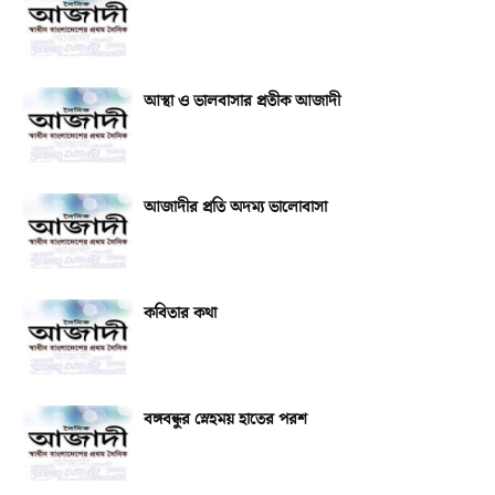
আস্থা ও ভালবাসার প্রতীক আজাদী
আজাদীর প্রতি অদম্য ভালোবাসা
কবিতার কথা
বঙ্গবন্ধুর স্নেহময় হাতের পরশ