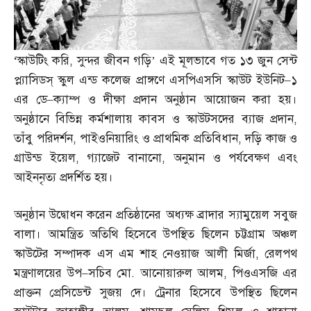
‘
স্কাউটিং করি
,
সুন্দর জীবন গড়ি’ এই মূলভাবে গত ১৩ জুন সেন্ট
প্ল্যাসিডস্‌ স্কুল এন্ড কলেজ প্রাঙ্গণে এসপিএসসি স্কাউট ইউনিট
–
১
এর ডে
–
ক্যাম্প ও দীক্ষা প্রদান অনুষ্ঠান আয়োজন করা হয়।
অনুষ্ঠানে বিভিন্ন কর্মশালায় কাবস ও স্কাউটসদের ব্যাজ প্রদান
,
তাঁবু পরিদর্শন
,
পাইওনিয়ারিং ও প্রাথমিক প্রতিবিধান
,
দড়ি কাজ ও
গ্রাউন্ড ইয়েল
,
গ্যাজেট বানানো
,
অনুমান ও পর্যবেক্ষণ এবং
আইননৃত্য প্রদর্শিত হয়।
অনুষ্ঠান উদ্বোধন করেন প্রতিষ্ঠানের অধ্যক্ষ ব্রাদার স্যামুয়েল সবুজ
বালা। আমন্ত্রিত অতিথি হিসেবে উপস্থিত ছিলেন চট্টগ্রাম অঞ্চল
স্কাউটের সম্পাদক এস এম শাহ নেওয়াজ আলী মির্জা
,
রেলপথ
মন্ত্রণালয়ের উপ
–
সচিব মো
.
আনোয়ারুল আলম
,
পিওএসজি এর
প্রাক্তন প্রেসিডেন্ট সুজয় দে। ট্রেনার হিসেবে উপস্থিত ছিলেন