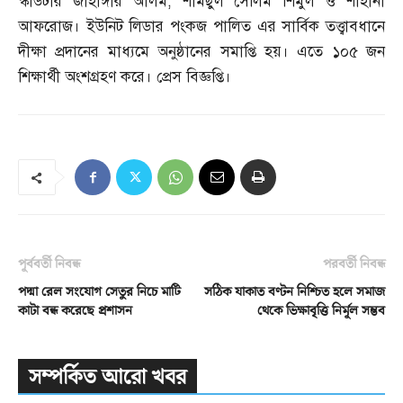
স্কাউটার জাহাঙ্গীর আলম
,
শামছুল সেলিম শিমুল ও শাহানা
আফরোজ। ইউনিট লিডার পংকজ পালিত এর সার্বিক তত্ত্বাবধানে
দীক্ষা প্রদানের মাধ্যমে অনুষ্ঠানের সমাপ্তি হয়। এতে ১০৫ জন
শিক্ষার্থী অংশগ্রহণ করে। প্রেস বিজ্ঞপ্তি।
পূর্ববর্তী নিবন্ধ
পরবর্তী নিবন্ধ
পদ্মা রেল সংযোগ সেতুর নিচে মাটি
সঠিক যাকাত বণ্টন নিশ্চিত হলে সমাজ
কাটা বন্ধ করেছে প্রশাসন
থেকে ভিক্ষাবৃত্তি নির্মূল সম্ভব
সম্পর্কিত আরো খবর