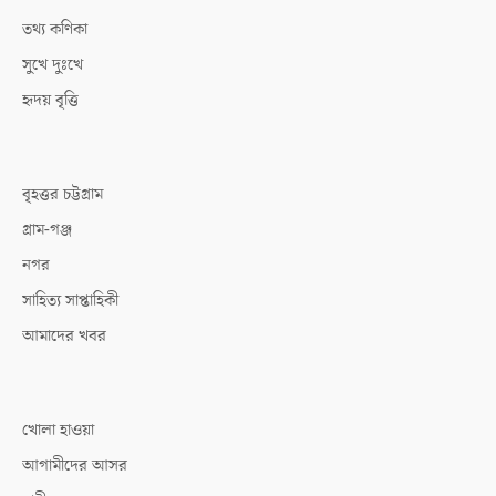
তথ্য কণিকা
সুখে দুঃখে
হৃদয় বৃত্তি
বৃহত্তর চট্টগ্রাম
গ্রাম-গঞ্জ
নগর
সাহিত্য সাপ্তাহিকী
আমাদের খবর
খোলা হাওয়া
আগামীদের আসর