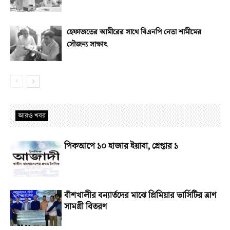
হেফাজতের আমীরের সাথে বিএনপি নেতা শামীমের
সৌজন্য সাক্ষাৎ
আরও খবর
পিকআপে ১০ হাজার ইয়াবা, গ্রেপ্তার ১
বাঁশখালীর বন্যার্তদের মাঝে প্রিমিয়ার ভার্সিটির ত্রাণ
সামগ্রী বিতরণ