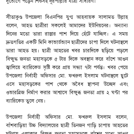
দুর্ভোগে পড়েন শিশুসহ দূরপাল্লার যাত্রী সাধারণ।
সীতাকুণ্ড উপজেলা বিএনপির যুগ্ম আহবায়ক সালামত উল্লাহ
বলেন
,
আহত ছাত্রীরা সকলেই আমাদের ইউনিয়নের। অন্যান্য
দিনের মতো তারা রাস্তার পাশ দিয়ে হেঁটে যাচ্ছিল। এ সময়
দ্রুতগতির একটি মিনি কাভার্ডভ্যান ছাত্রীদের চাপা দিলে ঘটনাস্থলে
তারা আহত হয়। ছাত্রী আহতের খবর চারদিকে ছড়িয়ে পড়লে
বিক্ষুদ্ধ জনতা মহাসড়কে ৫ টার দিকে অবস্থান করে বাঁশে আগুন
জ্বালিয়ে ব্যারিকেড সৃষ্টি করে প্রায় সন্ধ্যা ৭টা পর্যন্ত। খবর পেয়ে
উপজেলা নির্বাহী অফিসার মো
.
ফখরুল ইসলাম ঘটনাস্থলে ছুটে
এসে মহাসড়কের পাশ থেকে অবৈধ স্থাপনা উচ্ছেদ এবং
ওভারব্রিজ নির্মাণ করার আশ্বাসে বিক্ষুব্ধ জনতা প্রায় ২ ঘণ্টা পর
ব্যারিকেড তুলে নেয়।
উপজেলা নির্বাহী অফিসার মো
.
ফখরুল ইসলাম বলেন
,
বাঁশবাড়িয়া উচ্চ বিদ্যালয়ের ছাত্রী তিনজন গাড়ি চাপায় আহতের
ঘটনায় এলাকার বিক্ষুব্ধ জনতা মহাসড়কে বাঁশের মধ্যে আগুন