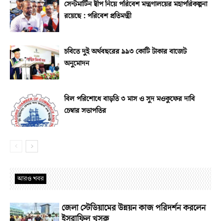
সেন্টমার্টিন দ্বীপ নিয়ে পরিবেশ মন্ত্রণালয়ের মহাপরিকল্পনা
রয়েছে : পরিবেশ প্রতিমন্ত্রী
চবিতে দুই অর্থবছরের ৯৯৩ কোটি টাকার বাজেট
অনুমোদন
বিল পরিশোধে বাড়তি ৩ মাস ও সুদ মওকুফের দাবি
চেম্বার সভাপতির
আরও খবর
জেলা স্টেডিয়ামের উন্নয়ন কাজ পরিদর্শন করলেন
ইসরাফিল খসরু