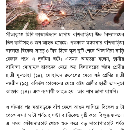
সীতাকুণ্ডে মিনি কাভার্ডভ্যান চাপায় বাঁশবাড়িয়া উচ্চ বিদ্যালয়ের
তিন ছাত্রীসহ ৪ জন আহত হয়েছে। গতকাল মঙ্গলবার বাঁশবাড়িয়া
বাজারে বিকেল সাড়ে ৪ টার দিকে স্কুল ছুটি শেষে শিক্ষার্থীরা বাড়ি
ফেরার পথে এ দুর্ঘটনা ঘটে। এসময় আহতরা হলেন
,
স্থানীয়
বাসিন্দা মোহাম্মদ হারুনের মেয়ে অত্র বিদ্যালয়ের অষ্টম শ্রেণীর
ছাত্রী মুনতাহা
(
১৪
),
মোহাম্মদ রুবেলের মেয়ে ষষ্ঠ শ্রেণির ছাত্রী
নওরীন
(
১২
),
রবিউল হোসেনের মেয়ে অষ্টম শ্রেণীর ছাত্রী তাসনুভা
আক্তার
(
১৪
)
। এক ব্যসায়ী আহত হয়। তার নাম জানা যায়নি।
এ ঘটনার পর মহাসড়কে বাঁশ ফেলে আগুন লাগিয়ে বিকেল ৫ টা
থেকে সন্ধ্যা ৭ টা পর্যন্ত ২ ঘণ্টা ব্যারিকেড সৃষ্টি করে বিক্ষুব্ধ জনতা।
এ সময় ফৌজদারহাট থেকে শুরু করে বড় দারোগারহাট পর্যন্ত