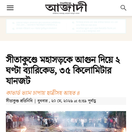
সীতাকুণ্ডে মহাসড়কে আগুন দিয়ে ২
ঘণ্টা ব্যারিকেড, ৩৫ কিলোমিটার
যানজট
কাভার্ড ভ্যান চাপায় ছাত্রীসহ আহত ৪
সীতাকুণ্ড প্রতিনিধি | বুধবার , ২০ মে, ২০২৬ at ৫:৫৯ পূর্বাহ্ণ