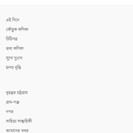
এই দিনে
কৌতুক কণিকা
চিঠিপত্র
তথ্য কণিকা
সুখে দুঃখে
হৃদয় বৃত্তি
বৃহত্তর চট্টগ্রাম
গ্রাম-গঞ্জ
নগর
সাহিত্য সাপ্তাহিকী
আমাদের খবর