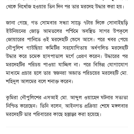
থেকে নিখোঁজ হওয়ার তিন দিন পর তার মরদেহ উদ্ধার করা হয়।
জানা গেছে
,
গত সোমবার সন্ধ্যা সাড়ে ৭টার দিকে সোনাইছড়ি
ইউনিয়নের জোড় আমতলের পর্শ্চিমে অবস্থিত সাগর উপকূলে
জোয়ারের পানিতে ওই মরদেহটি ভেসে আসে। পরে খবর পেয়ে
নৌপুলিশ গাউছিয়া কমিটির সহযোগিতায় অর্ধগলিত মরদেহটি
উদ্ধার করে চমেক হাসপাতাল মর্গে প্রেরণ করেন। উদ্ধারের পর
মরদেহটির পরিচয় পাওয়া যাচ্ছিল না। পরে বিভিন্ন যোগাযোগ
মাধ্যমে প্রচার হলে তার স্বজনরা অজ্ঞাত পরিচয়ের মরদেহটি মো
.
শহিদুল আলমের বলে শনাক্ত করেন।
কুমিরা নৌপুলিশের এসআই মো
.
আব্দুল ওয়াহেদ ঘটনার সত্যতা
নিশ্চিত করেছেন। তিনি বলেন
,
আইনগত প্রক্রিয়া শেষে মঙ্গলবার
মরদেহটি তার পরিবারের কাছে হস্তান্তর করা হয়েছে।