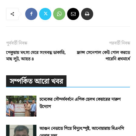
পূর্ববর্তী নিবন্ধ
পরবর্তী নিবন্ধ
‎পেকুয়ায় মৎস্য ঘেরে সংঘবদ্ধ ডাকাতি,
ফ্রান্স সেনেগাল কেউ গোল করতে
মাছ লুট, আহত ৪
পারেনি প্রথমার্ধে
সম্পর্কিত আরো খবর
চমেকের সৌন্দর্যবর্ধনে এপিক হেলথ কেয়ারের দারুণ
উদ্যোগ
আগুন নেভাতে গিয়ে বিদ্যুৎস্পৃষ্ট, আনোয়ারায় বিএনপি
নেতার মৃত্যু