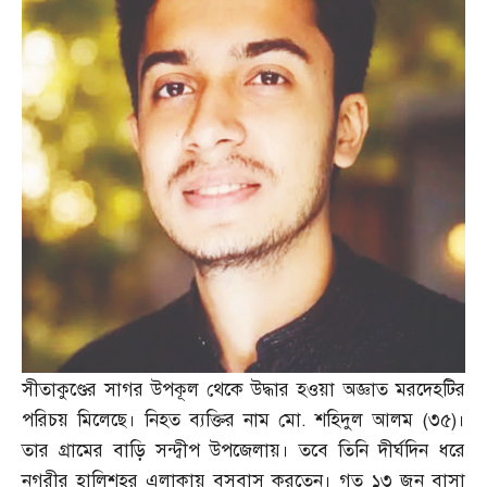
সীতাকুণ্ডের সাগর উপকূল থেকে উদ্ধার হওয়া অজ্ঞাত মরদেহটির
পরিচয় মিলেছে। নিহত ব্যক্তির নাম মো
.
শহিদুল আলম
(
৩৫
)
।
তার গ্রামের বাড়ি সন্দ্বীপ উপজেলায়। তবে তিনি দীর্ঘদিন ধরে
নগরীর হালিশহর এলাকায় বসবাস করতেন। গত ১৩ জুন বাসা