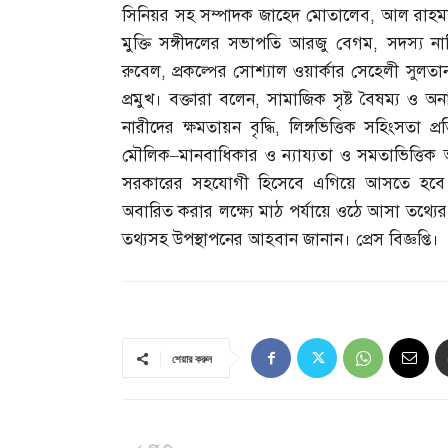
সিনিয়র সহ সম্পাদক জাহেদ মোতালেব
,
আল রাহম
মুক্তি সঙ্গীদলের সভাপতি আরজু বেগম
,
সদস্য ন
রুবেল
,
প্রকল্পের সোশ্যাল ওয়ার্কার সেহেলী সুলতা
প্রমুখ। বক্তারা বলেন
,
সামাজিক সৃষ্ট বৈষম্য ও অন
নারীদের ক্ষমতায়ন বৃদ্ধি
,
লিঙ্গভিত্তিক সহিংসতা প্
মৌলিক
–
মানবাধিকার ও ন্যায্যতা ও সমতাভিত্তিক 
সরকারের সহযোগী হিসেবে এগিয়ে আসতে হবে।
অবারিত করার লক্ষ্যে মাঠ পর্যায়ে ওঠে আসা তথ্যের ভ
তথ্যসহ উপস্থাপনের আহবান জানান। প্রেস বিজ্ঞপ্তি।
শেয়ার করুন