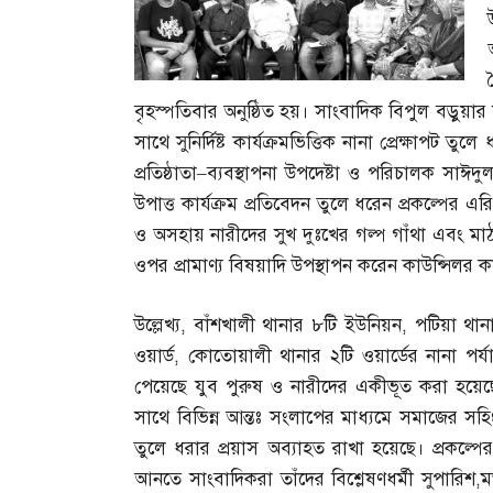
বৃহস্পতিবার অনুষ্ঠিত হয়। সাংবাদিক বিপুল বড়ুয়ার 
সাথে সুনির্দিষ্ট কার্যক্রমভিত্তিক নানা প্রেক্ষাপট ত
প্রতিষ্ঠাতা
–
ব্যবস্থাপনা উপদেষ্টা ও পরিচালক সাঈদু
উপাত্ত কার্যক্রম প্রতিবেদন তুলে ধরেন প্রকল্পের এর
ও অসহায় নারীদের সুখ দুঃখের গল্প গাঁথা এবং মাঠ প
ওপর প্রামাণ্য বিষয়াদি উপস্থাপন করেন কাউন্সিলর কাম
উল্লেখ্য
,
বাঁশখালী থানার ৮টি ইউনিয়ন
,
পটিয়া থান
ওয়ার্ড
,
কোতোয়ালী থানার ২টি ওয়ার্ডের নানা পর্যা
পেয়েছে যুব পুরুষ ও নারীদের একীভূত করা হয়েছে
সাথে বিভিন্ন আন্তঃ সংলাপের মাধ্যমে সমাজের সহ
তুলে ধরার প্রয়াস অব্যাহত রাখা হয়েছে। প্রকল্পের
আনতে সাংবাদিকরা তাঁদের বিশ্লেষণধর্মী সুপারিশ
,
ম