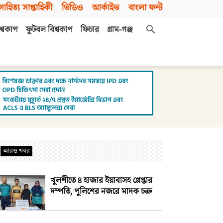
সাহিত্য সাপ্তাহিকী
ভিডিও
আর্কাইভ
বাংলা ফন্ট
শ্বকাপ
ফুটবল বিশ্বকাপ
ফিচার
গ্রাম-গঞ্জ
আরও খবর
খুলশীতে ৪ হাজার ইয়াবাসহ গ্রেপ্তার
দম্পতি, পুলিশের নজরে মাদক চক্র