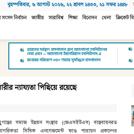
বৃহস্পতিবার
,
৬ আগস্ট ২০২৬
,
২২ শ্রাবণ ১৪৩৩
,
২১ সফর ১৪৪৮
 সংসদ নির্বাচন
জাতীয়
সারাবিশ্ব
শিক্ষা
বিনোদন
খেলা
ক্রিকেট বি
ারীর ন্যায্যতা পিছিয়ে রয়েছে
যুগান্তর সমাজ উন্নয়ন সংস্থার
(
জেএসইউএস
)
বাস্তবায়নরত
নাগরিকতা সিভিক এনগেজমেন্ট ফাণ্ড পারায়ন প্রকল্পের