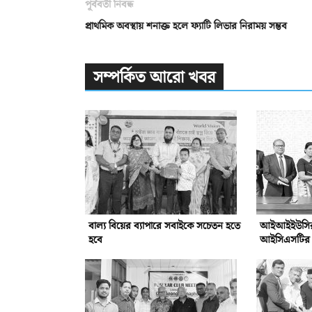
পূর্ববর্তী নিবন্ধ
প্রাথমিক অবস্থায় শনাক্ত হলে ফ্যাটি লিভার নিরাময় সম্ভব
সম্পর্কিত আরো খবর
বাল্য বিয়ের ব্যাপারে সবাইকে সচেতন হতে
আইআইইউসির সঙ
হবে
আইসিএসটির সম