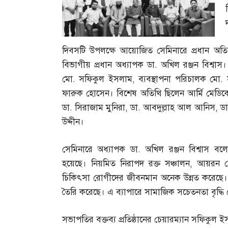
দিবসটি উপলক্ষে আয়োজিত সেমিনারে প্রধান অতি
বিভাগীয় প্রধান অধ্যাপক ডা
.
অখিল রঞ্জন বিশ্বাস
মো
.
সফিকুল ইসলাম
,
ব্যবস্থাপনা পরিচালক মো
.
ফারুক হোসেন। বিশেষ অতিথি ছিলেন আর্মি মেডিকেল
ডা
.
সিরাজাম মুনিরা
,
ডা
.
আবদুল্লাহ আল আনিস
,
ডা
উদ্দীন।
সেমিনারে অধ্যাপক ডা
.
অখিল রঞ্জন বিশ্বাস বল
হয়েছে। নিয়মিত নিরাপদ রক্ত সঞ্চালন
,
আয়রন চ
চিকিৎসা রোগীদের জীবনমান অনেক উন্নত করেছে। কিছু ক
তৈরি করেছে। এ ব্যাপারে সামাজিক সচেতনতা বৃদ্ধি 
সভাপতির বক্তব্য প্রতিষ্ঠানের চেয়ারম্যান সফিকুল