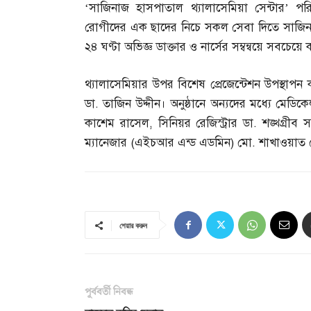
‘সাজিনাজ হাসপাতাল থ্যালাসেমিয়া সেন্টার’ পরিচা
রোগীদের এক ছাদের নিচে সকল সেবা দিতে সাজিনাজ
২৪ ঘণ্টা অভিজ্ঞ ডাক্তার ও নার্সের সম্বন্বয়ে সবচে
থ্যালাসেমিয়ার উপর বিশেষ প্রেজেন্টেশন উপস্থাপ
ডা
.
তাজিন উদ্দীন। অনুষ্ঠানে অন্যদের মধ্যে মেডিকে
কাশেম রাসেল
,
সিনিয়র রেজিস্ট্রার ডা
.
শঙ্খগ্রীব 
ম্যানেজার
(
এইচআর এন্ড এডমিন
)
মো
.
শাখাওয়াত হ
শেয়ার করুন
পূর্ববর্তী নিবন্ধ