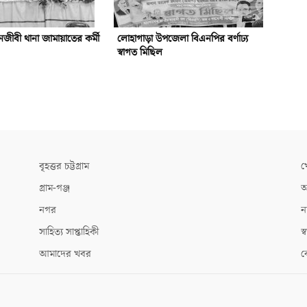
ীবী থানা জামায়াতের কর্মী
লোহাগাড়া উপজেলা বিএনপির বর্ণাঢ্য
স্বাগত মিছিল
বৃহত্তর চট্টগ্রাম
খ
গ্রাম-গঞ্জ
আ
নগর
ন
সাহিত্য সাপ্তাহিকী
স্ব
আমাদের খবর
ক