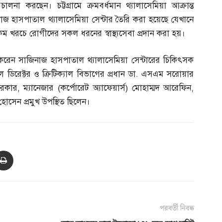
লনা করছেন। চট্টগ্রামে ক্রমবর্ধমান থ্যালাসেমিয়া আক্রান্ত
 হাসপাতাল থ্যালাসেমিয়া সেন্টার তৈরি করা হয়েছে যেখানে
য়ে কম খরচে রোগীদের সকল ধরনের স্বাস্থ্যসেবা প্রদান করা হয়।
ন করেন সাজিনাজ হাসপাতাল থ্যালাসেমিয়া সেন্টারের চিকিৎসক
ল ডিরেক্টর ও ক্রিটিক্যাল বিভাগের প্রধান ডা
.
এসএম সরোয়ার
সরকার
,
ম্যানেজার
(
কর্পোরেট অ্যাফেয়ার্স
)
মোহাম্মদ আরেফিন
,
োসেন প্রমুখ উপস্থিত ছিলেন।
পরবর্তী নিবন্ধ