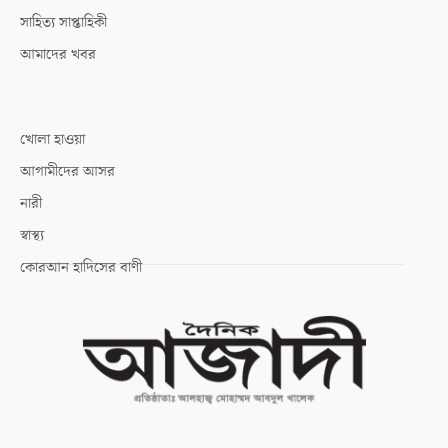
সাহিত্য সাপ্তাহিকী
আমাদের খবর
খোলা হাওয়া
আগামীদের আসর
নারী
স্বাস্থ্য
কোরআন হাদিসের বাণী