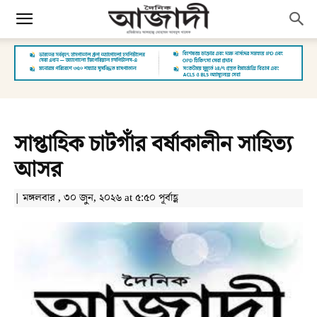
সাপ্তাহিক চাটগাঁর বর্ষাকালীন সাহিত্য
আসর
| মঙ্গলবার , ৩০ জুন, ২০২৬ at ৫:৫০ পূর্বাহ্ণ