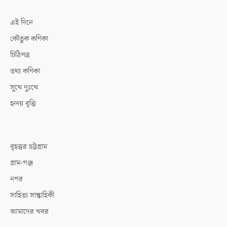
এই দিনে
কৌতুক কণিকা
চিঠিপত্র
তথ্য কণিকা
সুখে দুঃখে
হৃদয় বৃত্তি
বৃহত্তর চট্টগ্রাম
গ্রাম-গঞ্জ
নগর
সাহিত্য সাপ্তাহিকী
আমাদের খবর