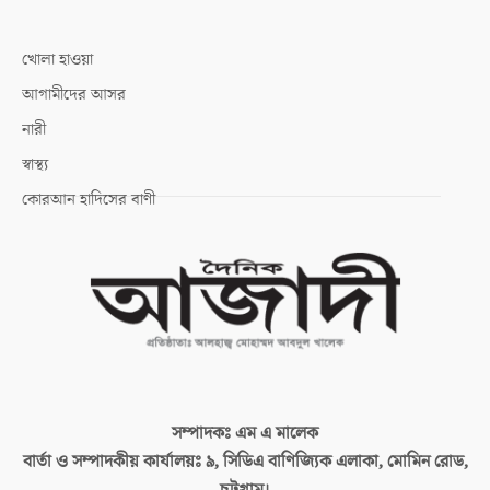
খোলা হাওয়া
আগামীদের আসর
নারী
স্বাস্থ্য
কোরআন হাদিসের বাণী
সম্পাদকঃ
এম এ মালেক
বার্তা ও সম্পাদকীয় কার্যালয়ঃ
৯, সিডিএ বাণিজ্যিক এলাকা, মোমিন রোড,
চট্টগ্রাম।