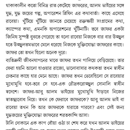
থাকাকালীন কতো বিনিদ্র রাত কেটেছে জাফরের, আলম ভাইয়ের সঙ্গে
যুদ্ধ, যুদ্ধ জয়ের গল্প, অপারেশন ব্রিফিং এর কথাবার্তা। কাছে এসেছে
রাবেয়া। খুঁটিয়ে খুঁটিয়ে জানতে চেয়েছে রক্তক্ষয়ী সংগ্রামের কথা,
ক্যাম্পের কথা, এমনকি অপারেশনের খুঁটিনাটি। তবে জাফর একটা
জিনিষ সুস্পষ্ট বুঝতে পেরেছে তা হলো রাবেয়া নিজকে বার বার উজ্জ্বল
হতে উজ্জ্বলতমভাবে মেলে ধরেছে নিজকে মুক্তিযোদ্ধা জাফরের কাছে।
জাফর তো তখন ছিলো অনেক দূরে।
ব্যতিক্রমী জীবনযাপনের মাঝে জাফর তখন পালিয়ে বেড়িয়েছে। তার
ফেরা হয়নি আলো হাওয়ার রাজ্যে, ভালোবাসার কথকতা তখন স্বাধীন
চেতনার কাছে হার মেনে আছে। জাফর তখন ভেবেছিলো সে রাবেয়ার
মুখোমুখি হবে-তবে সে হবে-এক রৌদ্রকরোজ্জ্বল সোনালি স্বাধীন
স্বদেশে। জাফর-আবু আলম ভাইয়ের মুখোমুখি দাঁড়াবে নিজের
স্বাতন্ত্র্যবোধ নিয়ে। তখন কে ফেরাবে জাফরকে? আবু আলম ভাই বা
রাবেয়া তখন কি আর জাফরকে হারাতে পারবে? এবং সেই জন্য
যুদ্ধজয়ের মুক্তিযোদ্ধা জাফরের শরতকান্দি আসা।
টালি দোকানে এক কাপ ধোঁয়া ওঠা চা শেষ করে যখন আলম ভাইয়ের