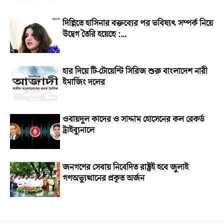
দিল্লিতে হাসিনার বক্তব্যের পর ভবিষ্যৎ সম্পর্ক নিয়ে
উদ্বেগ তৈরি হয়েছে :...
হার দিয়ে টি-টোয়েন্টি সিরিজ শুরু বাংলাদেশ নারী
ইমার্জিং দলের
ওবায়দুল কাদের ও সাদ্দাম হোসেনের কল রেকর্ড
ট্রাইব্যুনালে
জনগণের সেবায় নিবেদিত রাষ্ট্রই হবে জুলাই
গণঅভ্যুত্থানের প্রকৃত অর্জন