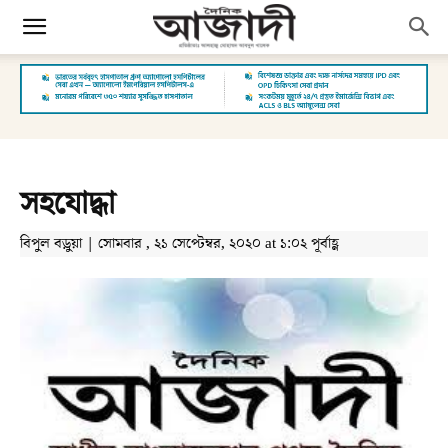
সহযোদ্ধা
বিপুল বড়ুয়া | সোমবার , ২১ সেপ্টেম্বর, ২০২০ at ১:০২ পূর্বাহ্ণ