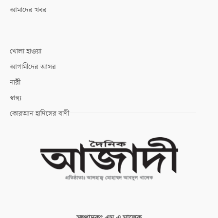
আমাদের খবর
খোলা হাওয়া
আগামীদের আসর
নারী
স্বাস্থ্য
কোরআন হাদিসের বাণী
সম্পাদকঃ
এম এ মালেক