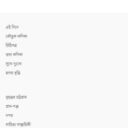
এই দিনে
কৌতুক কণিকা
চিঠিপত্র
তথ্য কণিকা
সুখে দুঃখে
হৃদয় বৃত্তি
বৃহত্তর চট্টগ্রাম
গ্রাম-গঞ্জ
নগর
সাহিত্য সাপ্তাহিকী