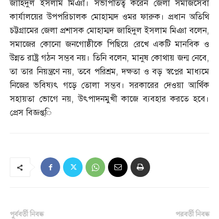
জাহিদুল ইসলাম মিঞা। সভাপতিত্ব করেন জেলা সমাজসেবা
কার্যালয়ের উপপরিচালক মোহাম্মদ ওমর ফারুক। প্রধান অতিথি
চট্টগ্রামের জেলা প্রশাসক মোহাম্মদ জাহিদুল ইসলাম মিঞা বলেন
,
সমাজের কোনো জনগোষ্ঠীকে পিছিয়ে রেখে একটি মানবিক ও
উন্নত রাষ্ট্র গঠন সম্ভব নয়। তিনি বলেন
,
মানুষ কোথায় জন্ম নেবে
,
তা তার নিয়ন্ত্রণে নয়
,
তবে পরিশ্রম
,
দক্ষতা ও বড় স্বপ্নের মাধ্যমে
নিজের ভবিষ্যৎ গড়ে তোলা সম্ভব। সরকারের দেওয়া আর্থিক
সহায়তা ভোগে নয়
,
উৎপাদনমুখী কাজে ব্যবহার করতে হবে।
প্রেস বিজ্ঞপ্ত্ি‌
পূর্ববর্তী নিবন্ধ
পরবর্তী নিবন্ধ