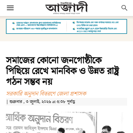
সমাজের কোনো জনগোষ্ঠীকে
পিছিয়ে রেখে মানবিক ও উন্নত রাষ্ট্র
গঠন সম্ভব নয়
সরকারি অনুদান বিতরণে জেলা প্রশাসক
| শুক্রবার , ৩ জুলাই, ২০২৬ at ৫:৩৮ পূর্বাহ্ণ