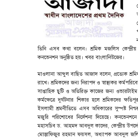
তিনি এসব কথা বলেন। শ্রমিক মজলিস কেন্দ্রীয়
কনভেনশন অনুষ্ঠিত হয়। খবর বাংলানিউজের।
মাওলানা আব্দুল বাছিত আজাদ বলেন
,
প্রত্যেক শ্
রাখে। শ্রমিকদের জন্য নিরাপদ ও স্বাস্থ্যকর কর্মপরি
সাপ্তাহিক ছুটি ও অতিরিক্ত কাজের জন্য ওভারটা
কর্মক্ষেত্রে দুর্ঘটনার শিকার হলে শ্রমিকদের ক্ষতিপূ
ইসলামী শ্রমনীতিতে এসব অধিকারের সুস্পষ্ট নি
মজুরি পরিশোধের নির্দেশনা দিয়েছে। কনভেনশন
মহাসচিব ড
.
আহমদ আবদুল কাদের
,
কেন্দ্রীয় উপ
মোস্তাফিজুর রহমান ফয়সল
,
অধ্যাপক আবদুল জল