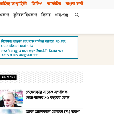
সাহিত্য সাপ্তাহিকী
ভিডিও
আর্কাইভ
বাংলা ফন্ট
শ্বকাপ
ফুটবল বিশ্বকাপ
ফিচার
গ্রাম-গঞ্জ
আরও খবর
তেহেলকার সাবেক সম্পাদক
তেজপালের ১০ বছরের জেল
আজ আশেকানে মোস্তফা (দ.) তরুণ