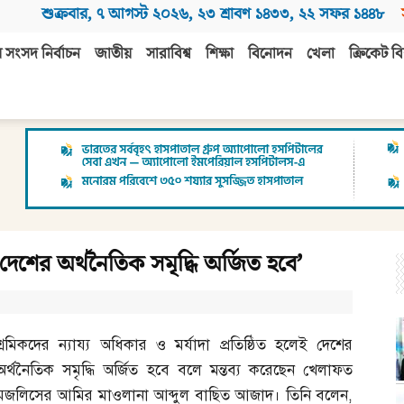
শুক্রবার
,
৭ আগস্ট ২০২৬
,
২৩ শ্রাবণ ১৪৩৩
,
২২ সফর ১৪৪৮
 সংসদ নির্বাচন
জাতীয়
সারাবিশ্ব
শিক্ষা
বিনোদন
খেলা
ক্রিকেট বি
 দেশের অর্থনৈতিক সমৃদ্ধি অর্জিত হবে’
শ্রমিকদের ন্যায্য অধিকার ও মর্যাদা প্রতিষ্ঠিত হলেই দেশের
অর্থনৈতিক সমৃদ্ধি অর্জিত হবে বলে মন্তব্য করেছেন খেলাফত
মজলিসের আমির মাওলানা আব্দুল বাছিত আজাদ। তিনি বলেন
,