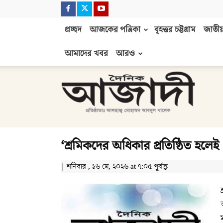
প্রচ্ছদ
আজকের পত্রিকা
বৃহত্তর চট্টগ্রাম
জাতীয়
আমাদের খবর
আরও
দৈনিক
আজাদী
‘শ্রমিকদের অধিকার প্রতিষ্ঠিত হলেই
| শনিবার , ১৬ মে, ২০২৬ at ৭:০৫ পূর্বাহ্ণ