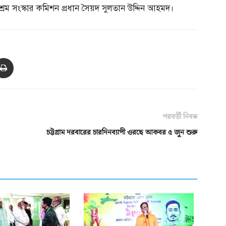
রম সংস্কার কমিশন প্রধান সৈয়দ সুলতান উদ্দিন আহমদ।
পরবর্তী নিবন্ধ
চট্টগ্রাম দরবারের চারদিনব্যাপী ওরছে আকবর ৫ জুন শুরু