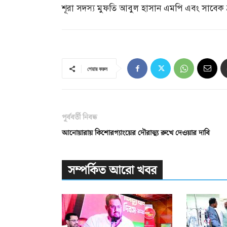
শূরা সদস্য মুফতি আবুল হাসান এমপি এবং সাবেক শ্
শেয়ার করুন
পূর্ববর্তী নিবন্ধ
আনোয়ারায় কিশোরগ্যাংয়ের দৌরাত্ম্য রুখে দেওয়ার দাবি
সম্পর্কিত আরো খবর