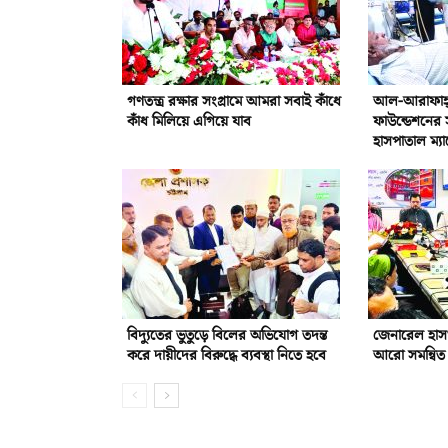
গণতন্ত্র রক্ষার সংগ্রামে আমরা সবাই কাঁধে
আল-আরাফাহ্‌ 
কাঁধ মিলিয়ে এগিয়ে যাব
ফাউন্ডেশনের 
হাসপাতাল ম্যা
বিদ্যুতের ভুতুড়ে বিলের অভিযোগ তদন্ত
জেনারেল হাস
করে দায়ীদের বিরুদ্ধে ব্যবস্থা নিতে হবে
আরো সমন্বিত 