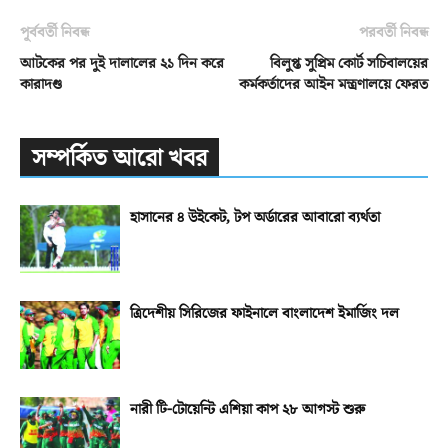
পূর্ববর্তী নিবন্ধ
পরবর্তী নিবন্ধ
আটকের পর দুই দালালের ২১ দিন করে
বিলুপ্ত সুপ্রিম কোর্ট সচিবালয়ের
কারাদণ্ড
কর্মকর্তাদের আইন মন্ত্রণালয়ে ফেরত
সম্পর্কিত আরো খবর
হাসানের ৪ উইকেট, টপ অর্ডারের আবারো ব্যর্থতা
ত্রিদেশীয় সিরিজের ফাইনালে বাংলাদেশ ইমার্জিং দল
নারী টি-টোয়েন্টি এশিয়া কাপ ২৮ আগস্ট শুরু