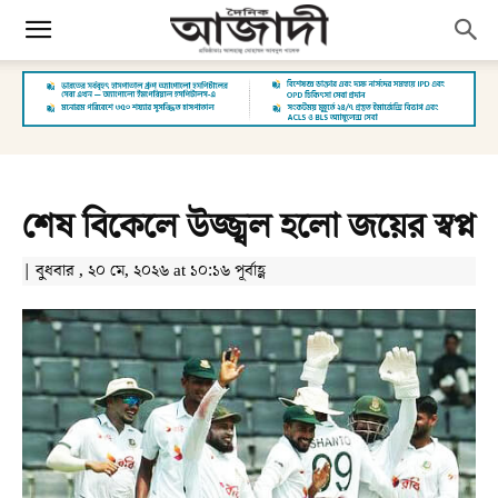
শেষ বিকেলে উজ্জ্বল হলো জয়ের স্বপ্ন
| বুধবার , ২০ মে, ২০২৬ at ১০:১৬ পূর্বাহ্ণ