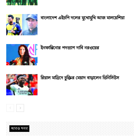
বাংলাদেশ এইচপি দলের মুখোমুখি আজ মালয়েশিয়া
ইনফান্তিনোর পদত্যাগ দাবি নরওয়ের
রিয়াল মাদ্রিদে চুক্তির মেয়াদ বাড়ালেন ভিনিসিউস
আরও খবর