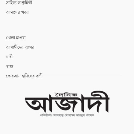
সাহিত্য সাপ্তাহিকী
আমাদের খবর
খোলা হাওয়া
আগামীদের আসর
নারী
স্বাস্থ্য
কোরআন হাদিসের বাণী