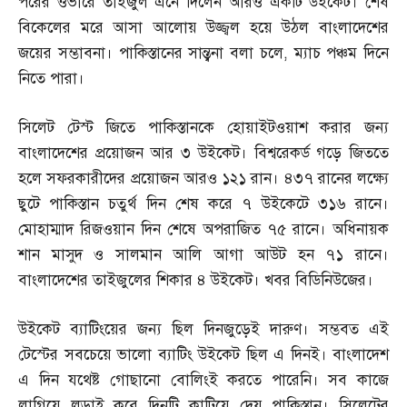
পরের ওভারে তাইজুল এনে দিলেন আরও একটি উইকেট। শেষ
বিকেলের মরে আসা আলোয় উজ্জ্বল হয়ে উঠল বাংলাদেশের
জয়ের সম্ভাবনা। পাকিস্তানের সান্ত্বনা বলা চলে
,
ম্যাচ পঞ্চম দিনে
নিতে পারা।
সিলেট টেস্ট জিতে পাকিস্তানকে হোয়াইটওয়াশ করার জন্য
বাংলাদেশের প্রয়োজন আর ৩ উইকেট। বিশ্বরেকর্ড গড়ে জিততে
হলে সফরকারীদের প্রয়োজন আরও ১২১ রান। ৪৩৭ রানের লক্ষ্যে
ছুটে পাকিস্তান চতুর্থ দিন শেষ করে ৭ উইকেটে ৩১৬ রানে।
মোহাম্মাদ রিজওয়ান দিন শেষে অপরাজিত ৭৫ রানে। অধিনায়ক
শান মাসুদ ও সালমান আলি আগা আউট হন ৭১ রানে।
বাংলাদেশের তাইজুলের শিকার ৪ উইকেট। খবর বিডিনিউজের।
উইকেট ব্যাটিংয়ের জন্য ছিল দিনজুড়েই দারুণ। সম্ভবত এই
টেস্টের সবচেয়ে ভালো ব্যাটিং উইকেট ছিল এ দিনই। বাংলাদেশ
এ দিন যথেষ্ট গোছানো বোলিংই করতে পারেনি। সব কাজে
লাগিয়ে লড়াই করে দিনটি কাটিয়ে দেয় পাকিস্তান। সিলেটের