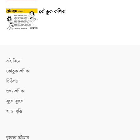
কৌতুক কণিকা
এই দিনে
কৌতুক কণিকা
চিঠিপত্র
তথ্য কণিকা
সুখে দুঃখে
হৃদয় বৃত্তি
বৃহত্তর চট্টগ্রাম