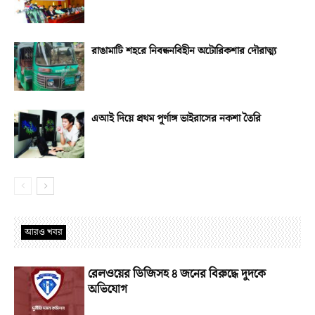
রাঙামাটি শহরে নিবন্ধনবিহীন অটোরিকশার দৌরাত্ম্য
এআই দিয়ে প্রথম পূর্ণাঙ্গ ভাইরাসের নকশা তৈরি
আরও খবর
রেলওয়ের ডিজিসহ ৪ জনের বিরুদ্ধে দুদকে
অভিযোগ