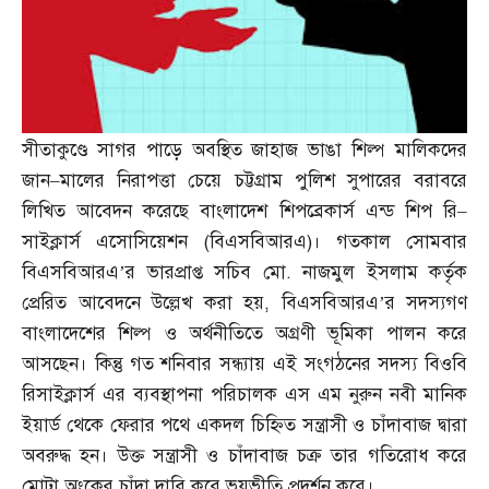
সীতাকুণ্ডে সাগর পাড়ে অবস্থিত জাহাজ ভাঙা শিল্প মালিকদের
জান
–
মালের নিরাপত্তা চেয়ে চট্টগ্রাম পুলিশ সুপারের বরাবরে
লিখিত আবেদন করেছে বাংলাদেশ শিপব্রেকার্স এন্ড শিপ রি
–
সাইক্লার্স এসোসিয়েশন
(
বিএসবিআরএ
)
। গতকাল সোমবার
বিএসবিআরএ’র ভারপ্রাপ্ত সচিব মো
.
নাজমুল ইসলাম কর্তৃক
প্রেরিত আবেদনে উল্লেখ করা হয়
,
বিএসবিআরএ’র সদস্যগণ
বাংলাদেশের শিল্প ও অর্থনীতিতে অগ্রণী ভূমিকা পালন করে
আসছেন। কিন্তু গত শনিবার সন্ধ্যায় এই সংগঠনের সদস্য বিওবি
রিসাইক্লার্স এর ব্যবস্থাপনা পরিচালক এস এম নুরুন নবী মানিক
ইয়ার্ড থেকে ফেরার পথে একদল চিহ্নিত সন্ত্রাসী ও চাঁদাবাজ দ্বারা
অবরুদ্ধ হন। উক্ত সন্ত্রাসী ও চাঁদাবাজ চক্র তার গতিরোধ করে
মোটা অংকের চাঁদা দাবি করে ভয়ভীতি প্রদর্শন করে।