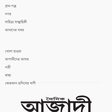
গ্রাম-গঞ্জ
নগর
সাহিত্য সাপ্তাহিকী
আমাদের খবর
খোলা হাওয়া
আগামীদের আসর
নারী
স্বাস্থ্য
কোরআন হাদিসের বাণী