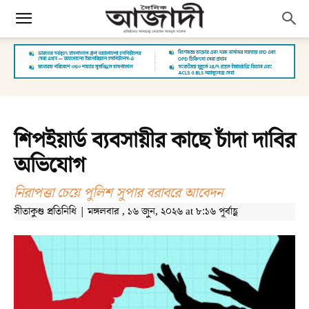
শিপইয়ার্ড ব্যবসায়ীর কাছে চাঁদা দাবির
অভিযোগ
নিরাপত্তা চেয়ে পুলিশ সুপার বরাবরে আবেদন
সীতাকুণ্ড প্রতিনিধি | মঙ্গলবার , ১৬ জুন, ২০২৬ at ৮:১৬ পূর্বাহ্ণ