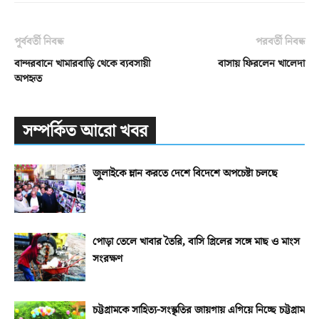
পূর্ববর্তী নিবন্ধ
পরবর্তী নিবন্ধ
বান্দরবানে খামারবাড়ি থেকে ব্যবসায়ী
বাসায় ফিরলেন খালেদা
অপহৃত
সম্পর্কিত আরো খবর
জুলাইকে ম্লান করতে দেশে বিদেশে অপচেষ্টা চলছে
পোড়া তেলে খাবার তৈরি, বাসি গ্রিলের সঙ্গে মাছ ও মাংস
সংরক্ষণ
চট্টগ্রামকে সাহিত্য-সংস্কৃতির জায়গায় এগিয়ে নিচ্ছে চট্টগ্রাম