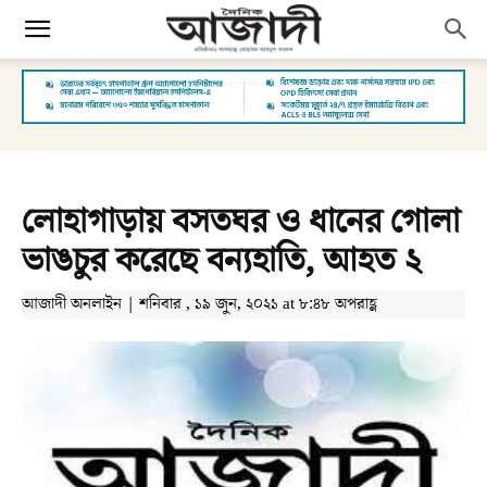
লোহাগাড়ায় বসতঘর ও ধানের গোলা
ভাঙচুর করেছে বন্যহাতি, আহত ২
আজাদী অনলাইন | শনিবার , ১৯ জুন, ২০২১ at ৮:৪৮ অপরাহ্ণ