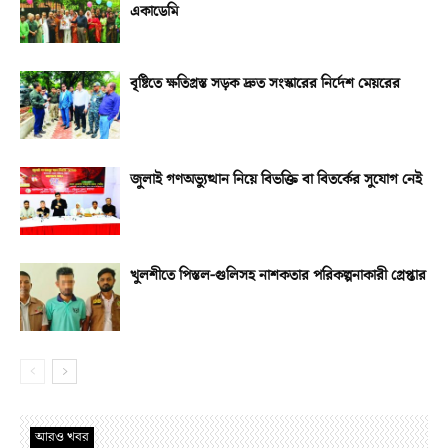
একাডেমি
বৃষ্টিতে ক্ষতিগ্রস্ত সড়ক দ্রুত সংস্কারের নির্দেশ মেয়রের
জুলাই গণঅভ্যুত্থান নিয়ে বিভক্তি বা বিতর্কের সুযোগ নেই
খুলশীতে পিস্তল-গুলিসহ নাশকতার পরিকল্পনাকারী গ্রেপ্তার
আরও খবর