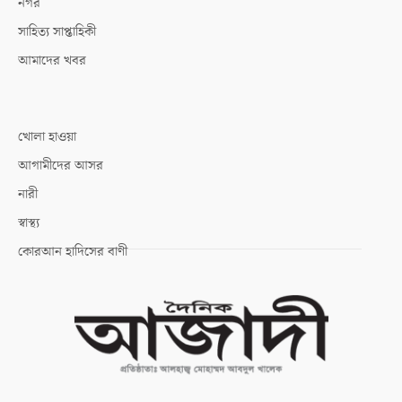
নগর
সাহিত্য সাপ্তাহিকী
আমাদের খবর
খোলা হাওয়া
আগামীদের আসর
নারী
স্বাস্থ্য
কোরআন হাদিসের বাণী