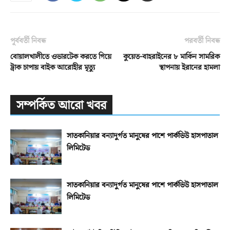
পূর্ববর্তী নিবন্ধ
পরবর্তী নিবন্ধ
বোয়ালখালীতে ওভারটেক করতে গিয়ে
কুয়েত-বাহরাইনের ৮ মার্কিন সামরিক
ট্রাক চাপায় বাইক আরোহীর মৃত্যু
স্থাপনায় ইরানের হামলা
সম্পর্কিত আরো খবর
সাতকানিয়ার বন্যাদুর্গত মানুষের পাশে পার্কভিউ হাসপাতাল
লিমিটেড
সাতকানিয়ার বন্যাদুর্গত মানুষের পাশে পার্কভিউ হাসপাতাল
লিমিটেড