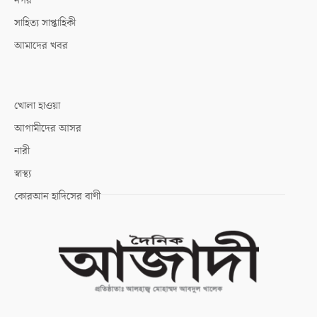
নগর
সাহিত্য সাপ্তাহিকী
আমাদের খবর
খোলা হাওয়া
আগামীদের আসর
নারী
স্বাস্থ্য
কোরআন হাদিসের বাণী