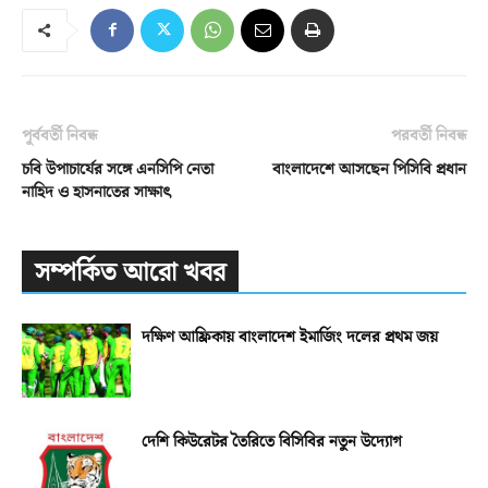
পূর্ববর্তী নিবন্ধ
পরবর্তী নিবন্ধ
চবি উপাচার্যের সঙ্গে এনসিপি নেতা
বাংলাদেশে আসছেন পিসিবি প্রধান
নাহিদ ও হাসনাতের সাক্ষাৎ
সম্পর্কিত আরো খবর
দক্ষিণ আফ্রিকায় বাংলাদেশ ইমার্জিং দলের প্রথম জয়
দেশি কিউরেটর তৈরিতে বিসিবির নতুন উদ্যোগ