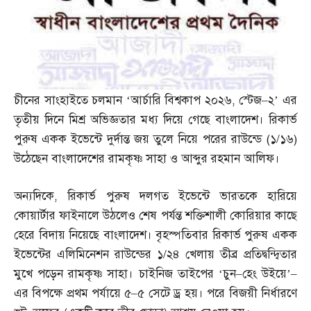
চীনের সাংহাইতে চলমান ‘আর্চারি বিশ্বকাপ ২০২৬
,
স্টেজ
–
২’ এর
তৃতীয় দিনে মিশ্র অভিজ্ঞতার মধ্য দিয়ে গেছে বাংলাদেশ। রিকার্ভ
পুরুষ একক ইভেন্টে দুর্দান্ত জয় তুলে নিয়ে পরের রাউন্ডে
(
১
/
১৬
)
উঠেছেন বাংলাদেশের রামকৃষ্ণ সাহা ও আব্দুর রহমান আলিফ।
অন্যদিকে
,
রিকার্ভ পুরুষ দলগত ইভেন্টে ভারতকে হারিয়ে
কোয়ার্টার ফাইনালে উঠলেও শেষ পর্যন্ত শক্তিশালী কোরিয়ার কাছে
হেরে বিদায় নিয়েছে বাংলাদেশ। বৃহস্পতিবার রিকার্ভ পুরুষ একক
ইভেন্টের এলিমিনেশন রাউন্ডের ১
/
২৪ খেলায় তীব্র প্রতিদ্বন্দ্বিতার
মুখে পড়েন রামকৃষ্ণ সাহা। চাইনিজ তাইপের ‘চুন
–
হেং উইয়ে’
–
এর বিপক্ষে প্রথম পর্যায়ে ৫
–
৫ সেটে ড্র হয়। পরে বিজয়ী নির্ধারণে