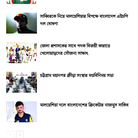
সাব্বিরকে নিয়ে মালয়েশিয়ার বিপক্ষে বাংলাদেশ এইচপি
দল ঘোষণা
জেলা প্রশাসকের সাথে পদক বিজয়ী কারাতে
খেলোয়াড়দের সৌজন্য সাক্ষাৎ
চট্টগ্রাম মহানগর ক্রীড়া সংস্থার মতবিনিময় সভা
মালয়েশিয়া দলে বাংলাদেশের ক্রিকেটার নাজমুস সাকিব