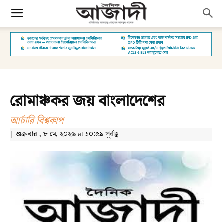
রোমাঞ্চকর জয় বাংলাদেশের
আর্চারি বিশ্বকাপ
| শুক্রবার , ৮ মে, ২০২৬ at ১০:৫৯ পূর্বাহ্ণ