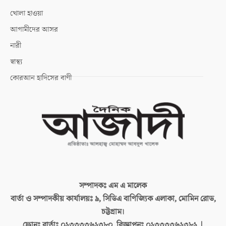
খোলা হাওয়া
আগামীদের আসর
নারী
স্বাস্থ্য
কোরআন হাদিসের বাণী
সম্পাদকঃ
এম এ মালেক
বার্তা ও সম্পাদকীয় কার্যালয়ঃ
৯, সিডিএ বাণিজ্যিক এলাকা, মোমিন রোড,
চট্টগ্রাম।
ফোনঃ বার্তাঃ
০২৩৩৩৩৬২৩৮০, বিজ্ঞাপনঃ ০২৩৩৩৩৬২৩৮২ |