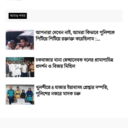
আরও খবর
আপনারা দেখেন নাই, আমরা কিভাবে পুলিশকে
পিটিয়ে পিটিয়ে রক্তাক্ত করেছিলাম :...
চকবাজার থানা স্বেচ্ছাসেবক দলের প্রামাণ্যচিত্র
প্রদর্শন ও বিজয় মিছিল
খুলশীতে ৪ হাজার ইয়াবাসহ গ্রেপ্তার দম্পতি,
পুলিশের নজরে মাদক চক্র