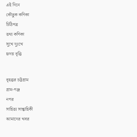
এই দিনে
কৌতুক কণিকা
চিঠিপত্র
তথ্য কণিকা
সুখে দুঃখে
হৃদয় বৃত্তি
বৃহত্তর চট্টগ্রাম
গ্রাম-গঞ্জ
নগর
সাহিত্য সাপ্তাহিকী
আমাদের খবর