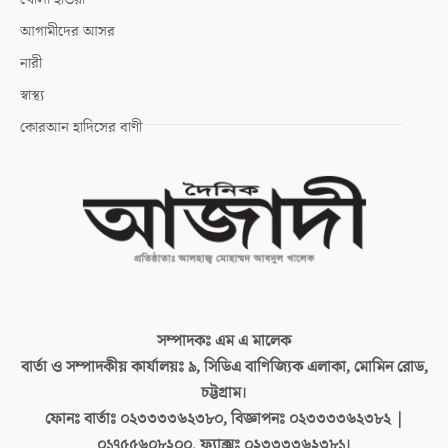
আগামীদের আসর
নারী
স্বাস্থ্য
কোরআন হাদিসের বাণী
সম্পাদকঃ
এম এ মালেক
বার্তা ও সম্পাদকীয় কার্যালয়ঃ
৯, সিডিএ বাণিজ্যিক এলাকা, মোমিন রোড,
চট্টগ্রাম।
ফোনঃ বার্তাঃ
০২৩৩৩৩৬২৩৮০, বিজ্ঞাপনঃ ০২৩৩৩৩৬২৩৮২ |
০১৭৫৫৬০৮২০০, ফ্যাক্সঃ ০২৩৩৩৩৬২৩৮১।