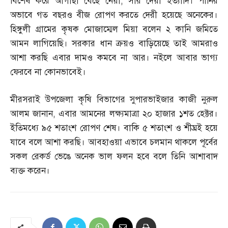
বিশেষ করে আগাছা বেছে নেয়া
,
সার দেয়া ইত্যাদি। পানির
অভাবে গত বছরও বীজ রোপণ করতে দেরী হয়েছে অনেকের।
হিঙ্গুলী গ্রামের কৃষক মোজাম্মেল মিয়া বলেন ২ কানি জমিতে
আমন লাগিয়েছি। সরকার ধান ক্রয়ও বাড়িয়েছে তাই আমরাও
আশা করছি এবার দামও কমবে না আর। নইলে আবার ভাগ্য
ফেরবে না কোনভাবেই।
মীরসরাই উপজেলা কৃষি বিভাগের সুপারভাইজার কাজী নুরুল
আলম জানান
,
এবার আমনের লক্ষ্যমাত্রা ২০ হাজার ১শত হেক্টর।
ইতিমধ্যে ৯৫ শতাংশ রোপণ শেষ। বাকি ৫ শতাংশ ও শীঘ্রই হয়ে
যাবে বলে আশা করছি। আবহাওয়া এভাবে চলমান থাকলে পূর্বের
সকল রেকর্ড ভেঙে অনেক ভাল ফলন হবে বলে তিনি আশাবাদ
ব্যক্ত করেন।