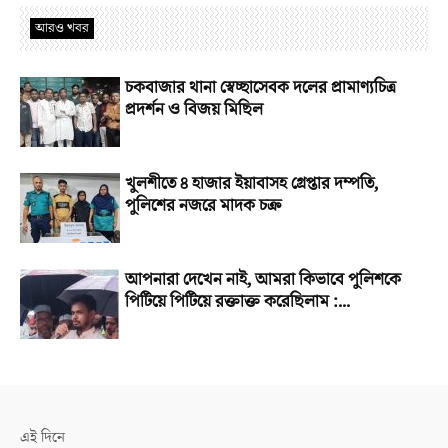
আরও খবর
চকবাজার থানা স্বেচ্ছাসেবক দলের প্রামাণ্যচিত্র
প্রদর্শন ও বিজয় মিছিল
খুলশীতে ৪ হাজার ইয়াবাসহ গ্রেপ্তার দম্পতি,
পুলিশের নজরে মাদক চক্র
আপনারা দেখেন নাই, আমরা কিভাবে পুলিশকে
পিটিয়ে পিটিয়ে রক্তাক্ত করেছিলাম :...
এই দিনে