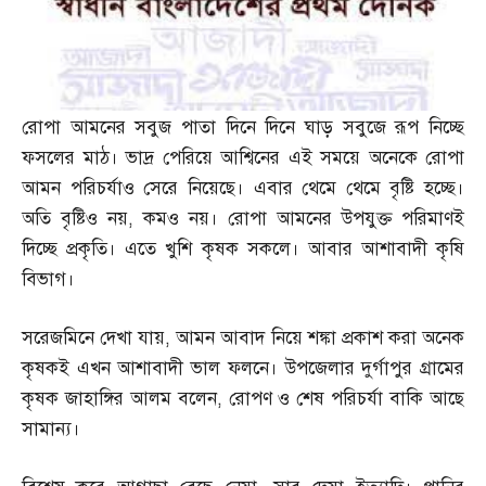
রোপা আমনের সবুজ পাতা দিনে দিনে ঘাড় সবুজে রূপ নিচ্ছে
ফসলের মাঠ। ভাদ্র পেরিয়ে আশ্বিনের এই সময়ে অনেকে রোপা
আমন পরিচর্যাও সেরে নিয়েছে। এবার থেমে থেমে বৃষ্টি হচ্ছে।
অতি বৃষ্টিও নয়
,
কমও নয়। রোপা আমনের উপযুক্ত পরিমাণই
দিচ্ছে প্রকৃতি। এতে খুশি কৃষক সকলে। আবার আশাবাদী কৃষি
বিভাগ।
সরেজমিনে দেখা যায়
,
আমন আবাদ নিয়ে শঙ্কা প্রকাশ করা অনেক
কৃষকই এখন আশাবাদী ভাল ফলনে। উপজেলার দুর্গাপুর গ্রামের
কৃষক জাহাঙ্গির আলম বলেন
,
রোপণ ও শেষ পরিচর্যা বাকি আছে
সামান্য।