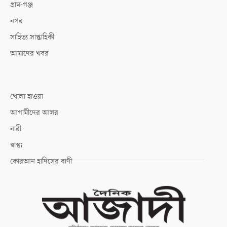
গ্রাম-গঞ্জ
নগর
সাহিত্য সাপ্তাহিকী
আমাদের খবর
খোলা হাওয়া
আগামীদের আসর
নারী
স্বাস্থ্য
কোরআন হাদিসের বাণী