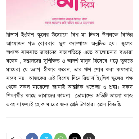
রিডার্স ইংলিশ স্কুলের উদ্যোগে বিশ্ব মা দিবস উপলক্ষে বিভিন্ন
আয়োজন গত রোববার স্কুল ক্যাম্পাসে অনুষ্ঠিত হয়। স্কুলের
অধ্যক্ষ সামসাত জাহানের সভাপতিত্বে এতে আলোচনায় বক্তারা
বলেন
,
সন্তানদের সুশিক্ষিত ও আদর্শ মানুষ হিসেবে গড়ে তুলতে
মায়েরা যে ত্যাগ স্বীকার করেন
,
তার ঋণ শোধ করা কখনোই
সম্ভব নয়। আজকের এই বিশেষ দিনে রিডার্স ইংলিশ স্কুলের পক্ষ
থেকে সকল মায়েদের জানাই আন্তরিক শুভেচ্ছা ও শ্রদ্ধা। সকল
শিক্ষার্থীর কাছে আমাদের কামনা
–
তোমাদের প্রতিটি ভালো কাজ
এবং সাফল্যই হোক মায়ের জন্য শ্রেষ্ঠ উপহার। প্রেস বিজ্ঞপ্তি