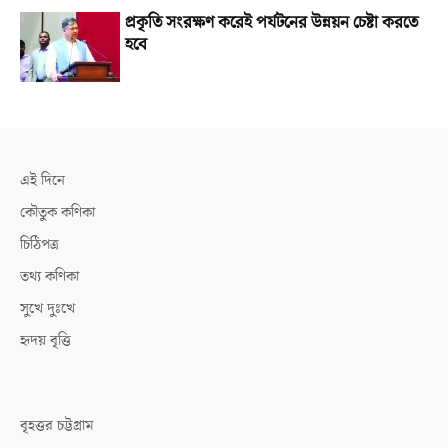
প্রকৃতি সংরক্ষণ করেই পর্যটনের উন্নয়ন চেষ্টা করতে
হবে
এই দিনে
কৌতুক কণিকা
চিঠিপত্র
তথ্য কণিকা
সুখে দুঃখে
হৃদয় বৃত্তি
বৃহত্তর চট্টগ্রাম