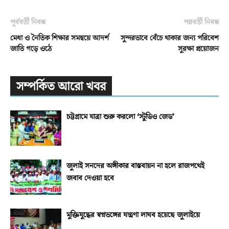
পূর্ববর্তী নিবন্ধ
পরবর্তী নিবন্ধ
মেধা ও নৈতিক শিক্ষার সমন্বয়ে আদর্শ
সুন্দরভাবে বেঁচে থাকার জন্য পরিবেশ
জাতি গড়ে ওঠে
সুরক্ষা প্রয়োজন
সম্পর্কিত আরো খবর
চট্টগ্রামে যাত্রা শুরু করলো ‘স্টুডিও জেড’
জুলাই সনদের অঙ্গীকার বাস্তবায়ন না হলে রাজপথেই
জবাব দেওয়া হবে
মুক্তিযুদ্ধের স্বপ্নভঙ্গের যন্ত্রণা লাঘব হয়েছে জুলাইয়ে