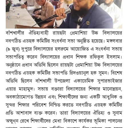
বাঁশখালীর ঐতিহ্যবাহী রায়ছটা প্রেমাশিয়া উচ্চ বিদ্যালয়ের
নবগঠিত এডহক কমিটির সংবর্ধনা সভা অনুষ্ঠিত হয়েছে। মঙ্গলবার
(
৯ জুন
)
দুপুরে বিদ্যালয়ের হলরুমে আয়োজিত এ সংবর্ধনা সভায়
সভাপতিত্ব করেন বিদ্যালয়ের প্রধান শিক্ষক রফিকুল ইসলাম।
অনুষ্ঠানে প্রধান অতিথি ছিলেন রায়ছটা প্রেমাশিয়া উচ্চ বিদ্যালয়ের
নবগঠিত এডহক কমিটির সভাপতি রিদওয়ানুল হক সুমন। বিশেষ
অতিথি ছিলেন বাঁশখালী উপজেলা একাডেমিক সুপারভাইজার
এয়ার মাহামুদ। সভায় বক্তারা বিদ্যালয়ের শিক্ষার মানোন্নয়ন
,
অবকাঠামোগত উন্নয়ন এবং শিক্ষার্থীদের জন্য একটি আধুনিক ও
সুন্দর শিক্ষার পরিবেশ নিশ্চিত করতে নবগঠিত এডহক কমিটির
প্রতি আশাবাদ ব্যক্ত করেন। তারা বিদ্যালয়ের ঐতিহ্য ও সুনাম
অক্ষুণ্‌ন রেখে শিক্ষার্থীদের মেধা বিকাশে কার্যকর ভূমিকা পালনের