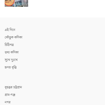
এই দিনে
কৌতুক কণিকা
চিঠিপত্র
তথ্য কণিকা
সুখে দুঃখে
হৃদয় বৃত্তি
বৃহত্তর চট্টগ্রাম
গ্রাম-গঞ্জ
নগর