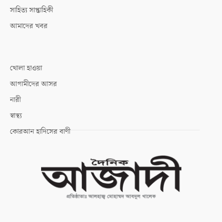
সাহিত্য সাপ্তাহিকী
আমাদের খবর
খোলা হাওয়া
আগামীদের আসর
নারী
স্বাস্থ্য
কোরআন হাদিসের বাণী