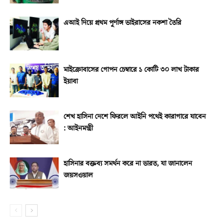
এআই দিয়ে প্রথম পূর্ণাঙ্গ ভাইরাসের নকশা তৈরি
মাইক্রোবাসের গোপন চেম্বারে ১ কোটি ৩০ লাখ টাকার
ইয়াবা
শেখ হাসিনা দেশে ফিরলে আইনি পথেই কারাগারে যাবেন
: আইনমন্ত্রী
হাসিনার বক্তব্য সমর্থন করে না ভারত, যা জানালেন
জয়সওয়াল