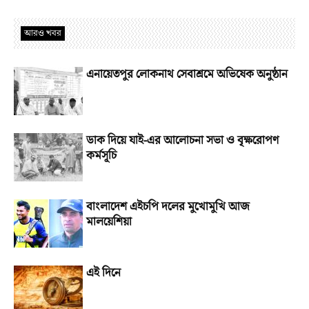
আরও খবর
এনায়েতপুর লোকনাথ সেবাশ্রমে অভিষেক অনুষ্ঠান
ডাক দিয়ে যাই-এর আলোচনা সভা ও বৃক্ষরোপণ
কর্মসূচি
বাংলাদেশ এইচপি দলের মুখোমুখি আজ
মালয়েশিয়া
এই দিনে