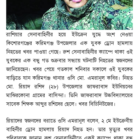
রাশিয়ার সেনাবাহিনীর হয়ে ইউক্রেন যুদ্ধে অংশ নেওয়া
কিশোরগঞ্জের করিমগঞ্জ উপজেলার এক যুবক ড্রোন হামলায়
নিহতের খবর পাওয়া গেছে। রুশ সেনাবাহিনীর ক্যাম্পে থাকা ওই
যুবকের এক বন্ধু গত শুক্রবার সন্ধ্যায় ঘটনাটি নিহতের স্বজনদের
জানিয়েছেন। খবর পেয়ে গতকাল শনিবার সকালে ওই যুবকের
বাড়িতে যান করিমগঞ্জ থানার ওসি মো
.
এমরানুল কবির। নিহত
মো
.
রিয়াদ রশিদ
(
২৮
)
উপজেলার জাফরাবাদ ইউনিয়নের
মাঝিরকোনা গ্রামের বাসিন্দা। তিনি জাফরাবাদ উচ্চবিদ্যালয়ের
সাবেক শিক্ষক আব্দুর রশিদের ছেলে। খবর বিডিনিউজের।
রিয়াদের স্বজনদের বরাতে ওসি এমরানুল বলেন
,
২ মে ইউক্রেনীয়
বাহিনীর ড্রোন হামলায় রিয়াদ নিহত হন। তার মৃত্যুর খবর
পরিবারকে জানান রুশ সেনাবাহিনীতে একই ক্যাম্পে থাকা বন্ধু