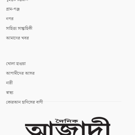
গ্রাম-গঞ্জ
নগর
সাহিত্য সাপ্তাহিকী
আমাদের খবর
খোলা হাওয়া
আগামীদের আসর
নারী
স্বাস্থ্য
কোরআন হাদিসের বাণী