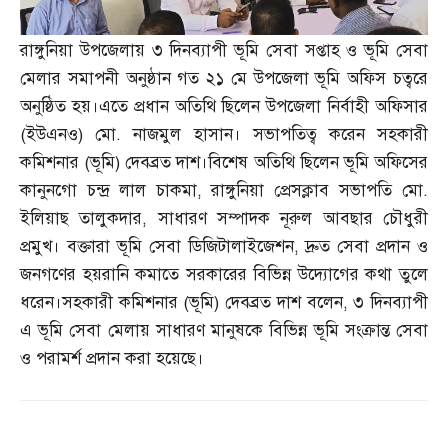
রাঙ্গুনিয়া উপজেলায় ৩ দিনব্যাপী ভূমি সেবা সপ্তাহ ও ভূমি সেবা
মেলার সমাপনী অনুষ্ঠান গত ২১ মে উপজেলা ভূমি অফিস চত্বরে
অনুষ্ঠিত হয়।এতে প্রধান অতিথি ছিলেন উপজেলা নির্বাহী অফিসার
(
ইউএনও
)
মো
.
নাজমুল হাসান। সভাপতিত্ব করেন সহকারী
কমিশনার
(
ভূমি
)
দেবব্রত দাশ।বিশেষ অতিথি ছিলেন ভূমি অফিসের
কানুনগো চন্দ্র লাল চাকমা
,
রাঙ্গুনিয়া প্রেসক্লাব সভাপতি মো
.
ইলিয়াছ তালুকদার
,
সাধারণ সম্পাদক নূরুল আবছার চৌধুরী
প্রমুখ। বক্তারা ভূমি সেবা ডিজিটালাইজেশন
,
দ্রুত সেবা প্রদান ও
জনগণের হয়রানি কমাতে সরকারের বিভিন্ন উদ্যোগের কথা তুলে
ধরেন।সহকারী কমিশনার
(
ভূমি
)
দেবব্রত দাশ বলেন
,
৩ দিনব্যাপী
এ ভূমি সেবা মেলায় সাধারণ মানুষকে বিভিন্ন ভূমি সংক্রান্ত সেবা
ও পরামর্শ প্রদান করা হয়েছে।