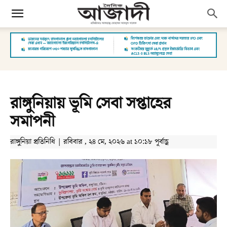
রাঙ্গুনিয়ায় ভূমি সেবা সপ্তাহের
সমাপনী
রাঙ্গুনিয়া প্রতিনিধি | রবিবার , ২৪ মে, ২০২৬ at ১০:১৮ পূর্বাহ্ণ