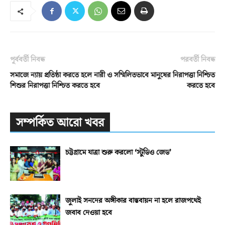
পূর্ববর্তী নিবন্ধ
পরবর্তী নিবন্ধ
সমাজে ন্যায় প্রতিষ্ঠা করতে হলে নারী ও
সম্মিলিতভাবে মানুষের নিরাপত্তা নিশ্চিত
শিশুর নিরাপত্তা নিশ্চিত করতে হবে
করতে হবে
সম্পর্কিত আরো খবর
চট্টগ্রামে যাত্রা শুরু করলো ‘স্টুডিও জেড’
জুলাই সনদের অঙ্গীকার বাস্তবায়ন না হলে রাজপথেই
জবাব দেওয়া হবে