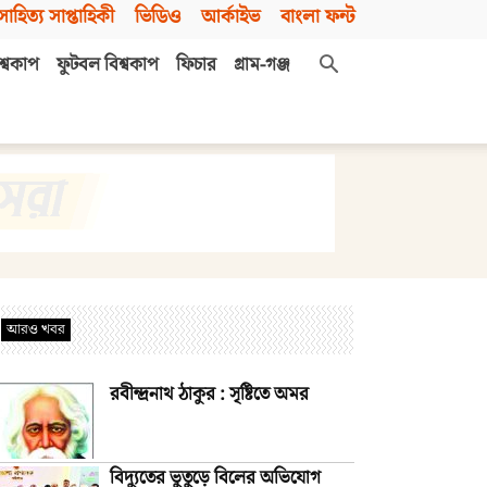
সাহিত্য সাপ্তাহিকী
ভিডিও
আর্কাইভ
বাংলা ফন্ট
শ্বকাপ
ফুটবল বিশ্বকাপ
ফিচার
গ্রাম-গঞ্জ
আরও খবর
রবীন্দ্রনাথ ঠাকুর : সৃষ্টিতে অমর
বিদ্যুতের ভুতুড়ে বিলের অভিযোগ