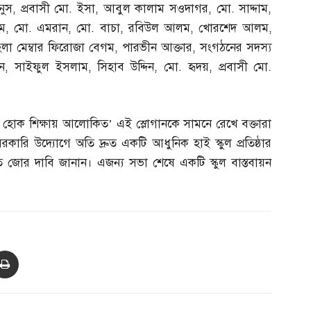
নুস
,
প্রবাসী মো
.
ইসা
,
আবুল কালাম সওদাগর
,
মো
.
সাদ্দাম
,
ম
,
মো
.
এমরান
,
মো
.
বাচা
,
রবিউল আলম
,
খোরশেদ আলম
,
িলা মেম্বার ফিরোজা বেগম
,
পারভীন আক্তার
,
সংগঠনের সদস্য
ন
,
সাইফুল ইসলাম
,
সিহাব উদ্দিন
,
মো
.
হৃদয়
,
প্রবাসী মো
.
তাপুর হোক শিক্ষায় আলোকিত’ এই স্লোগানকে সামনে রেখে বক্তারা
রকারি উদ্যোগে অতি দ্রুত একটি আধুনিক হাই স্কুল প্রতিষ্ঠার
র প্রতি জোর দাবি জানান। এজন্য সভা শেষে একটি স্কুল বাস্তবায়ন