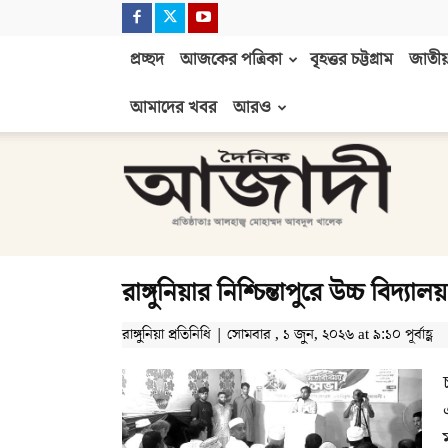
প্রচ্ছদ
আজকের পত্রিকা
বৃহত্তর চট্টগ্রাম
জাতীয়
আমাদের খবর
আরও
দৈনিক
আজাদী
রাঙ্গুনিয়ার নিশ্চিন্তাপুরে উচ্চ বিদ্য
রাঙ্গুনিয়া প্রতিনিধি | সোমবার , ১ জুন, ২০২৬ at ৯:১০ পূর্বাহ্ণ