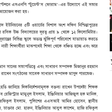
স্টেশনে এসএনপি স্টুডেন্ট’স ফোরাম’
–
এর উদ্যোগে এই সভার
আয়োজন করা হয়।
উনিয়নের ৫টি ওয়ার্ডের বিশাল অংশ দক্ষিণ নিশ্চিন্তাপুরের
সিক উচ্চ বিদ্যালয়ের দূরত্ব প্রায় ৯ থেকে ১২ কিলোমিটার।
দূরান্তের বিভিন্ন স্কুলে অত্যন্ত ঝুঁকিপূর্ণ পরিবেশে যাতায়াত করতে
 নারী শিক্ষার্থীরা মাঝপথেই শিক্ষা থেকে বঞ্চিত হচ্ছে এবং ঝরে
ান সানের সভাপতিত্বে এবং সাধারণ সম্পাদক মিজানুর রহমান
ব্য রাখেন সংগঠনের সাবেক সাধারণ সম্পাদক মাসুদ পারভেজ।
হতি জানিয়ে দিকনির্দেশনামূলক বক্তব্য রাখেন উপদেষ্টা শিক্ষক
ব রেজিস্ট্রার মামুনুল ইসলাম
,
ইঞ্জিনিয়ার আজিজুল হক মানিক
,
পক রফিকুল ইসলাম
,
পুলিশের এএসআই আমির হোসেন
,
স্থানীয়
র
,
ডাক্তার মো
.
হারুন
,
ইঞ্জিনিয়ার আবুল কাশেম
,
হাজি রফিকুল