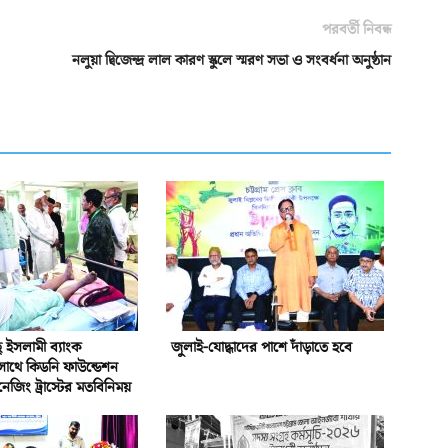
পরবর্তী নিবন্ধ
নলুয়া দ্বিজেন্দ্র লাল কারণ স্কুলে স্মরণ সভা ও সংবর্ধনা অনুষ্ঠান
ইসলামী ব্যাংক
জুলাই-যোদ্ধাদের পাশে দাঁড়াতে হবে
সাথে কিডনি ফাউন্ডেশন
নেজিং ট্রাস্টের মতবিনিময়