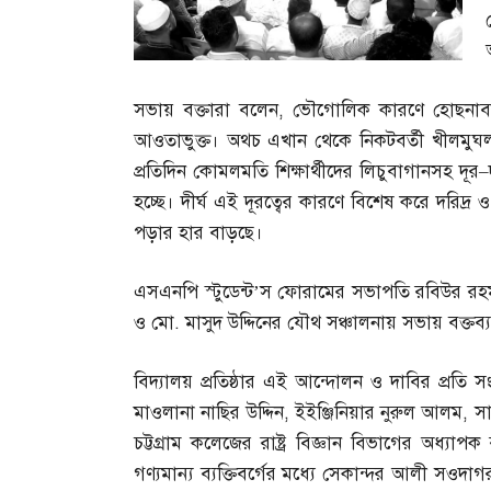
সভায় বক্তারা বলেন
,
ভৌগোলিক কারণে হোছনাবাদ ই
আওতাভুক্ত। অথচ এখান থেকে নিকটবর্তী খীলমুঘল র
প্রতিদিন কোমলমতি শিক্ষার্থীদের লিচুবাগানসহ দূর
–
হচ্ছে। দীর্ঘ এই দূরত্বের কারণে বিশেষ করে দরিদ্র ও
পড়ার হার বাড়ছে।
এসএনপি স্টুডেন্ট’স ফোরামের সভাপতি রবিউর রহম
ও মো
.
মাসুদ উদ্দিনের যৌথ সঞ্চালনায় সভায় বক্ত
বিদ্যালয় প্রতিষ্ঠার এই আন্দোলন ও দাবির প্রতি সং
মাওলানা নাছির উদ্দিন
,
ইইঞ্জিনিয়ার নুরুল আলম
,
সা
চট্টগ্রাম কলেজের রাষ্ট্র বিজ্ঞান বিভাগের অধ্যা
গণ্যমান্য ব্যক্তিবর্গের মধ্যে সেকান্দর আলী সওদাগ