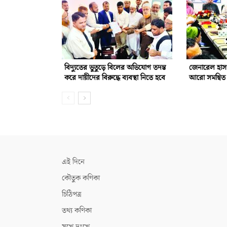
বিদ্যুতের ভুতুড়ে বিলের অভিযোগ তদন্ত
জেনারেল হাস
করে দায়ীদের বিরুদ্ধে ব্যবস্থা নিতে হবে
আরো সমন্বিত 
এই দিনে
কৌতুক কণিকা
চিঠিপত্র
তথ্য কণিকা
সুখে দুঃখে