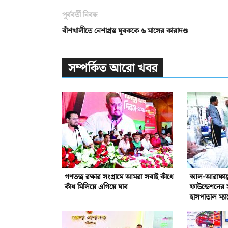
পূর্ববর্তী নিবন্ধ
বাঁশখালীতে নেশাগ্রস্ত যুবককে ৬ মাসের কারাদণ্ড
সম্পর্কিত আরো খবর
গণতন্ত্র রক্ষার সংগ্রামে আমরা সবাই কাঁধে
আল-আরাফাহ্‌ 
কাঁধ মিলিয়ে এগিয়ে যাব
ফাউন্ডেশনের 
হাসপাতাল ম্যা