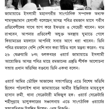
জামায়াতে ইসলামী মহানগরীর সাংগঠনিক সম্পাদক অধ্যক্ষ
শামসুজ্জামান হেলালী বলেছেন
,
আসন্ন পবিত্র রমজান মাসে গরীব
প্রতিবেশীদের সাথে ভাগ করে ইফতার ও সেহেরী খাবেন। মনে
রাখবেন
,
আপনার প্রতিবেশী অভুক্ত অবস্থায় ঘুমাতে গেলে
কিয়ামতের ময়দানে আপনিই সবার আগে ধরা খাবেন। তিনি
পবিত্র রমজানে বেশি বেশি দান করা উচিত বলে মন্তব্য করেন। গত
২৬ ফেব্রুয়ারি ৮নং শুলকবহর ওয়ার্ড জামায়াতে ইসলামী
আয়োজিত আসন্ন পবিত্র মাহে রমজানের প্রস্তুতি শীর্ষক আলোচনা
সভায় প্রধান অতিথির বক্তব্যে তিনি একথা বলেন।
ওয়ার্ড আমির তৌহিদ আজাদের সভাপতিত্বে এতে বিশেষ অতিথি
ছিলেন পাঁচলাইশ থানা জামায়াতের আমীর ইঞ্জিনিয়ার মাহবুবুল
হাসান রুমী
,
থানা সেক্রেটারী মফিজুল হক। ওয়ার্ড সেক্রেটারি
শহীদুল্লাহ তালুকদারের সঞ্চালনায় এতে সাংগঠনিক ওয়ার্ডের
সভাপতিবৃন্দ উপস্থিত ছিলেন। প্রেস বিজ্ঞপ্তি।