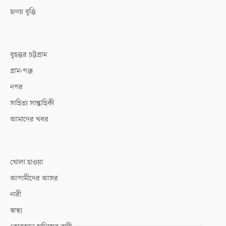
হৃদয় বৃত্তি
বৃহত্তর চট্টগ্রাম
গ্রাম-গঞ্জ
নগর
সাহিত্য সাপ্তাহিকী
আমাদের খবর
খোলা হাওয়া
আগামীদের আসর
নারী
স্বাস্থ্য