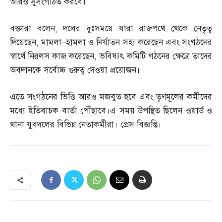
আরও সুসংগঠিত করবে।
বক্তারা বলেন
,
দলের দুঃসময়ে যারা রাজপথে থেকে নেতৃত্ব
দিয়েছেন
,
মামলা
–
হামলা ও নির্যাতন সহ্য করেছেন এবং সংগঠনের
স্বার্থে নিরলস কাজ করেছেন
,
ভবিষ্যৎ কমিটি গঠনের ক্ষেত্রে তাদের
অবদানকে সর্বোচ্চ গুরুত্ব দেওয়া প্রয়োজন।
এতে সংগঠনের ভিত্তি আরও মজবুত হবে এবং তৃণমূলের কর্মীদের
মধ্যে ইতিবাচক বার্তা পৌঁছাবে।এ সময় উপস্থিত ছিলেন ওয়ার্ড ও
থানা যুবদলের বিভিন্ন নেতাকর্মীরা। প্রেস বিজ্ঞপ্তি।