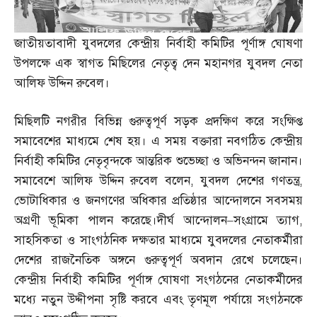
জাতীয়তাবাদী যুবদলের কেন্দ্রীয় নির্বাহী কমিটির পূর্ণাঙ্গ ঘোষণা
উপলক্ষে এক স্বাগত মিছিলের নেতৃত্ব দেন মহানগর যুবদল নেতা
আলিফ উদ্দিন রুবেল।
মিছিলটি নগরীর বিভিন্ন গুরুত্বপূর্ণ সড়ক প্রদক্ষিণ করে সংক্ষিপ্ত
সমাবেশের মাধ্যমে শেষ হয়। এ সময় বক্তারা নবগঠিত কেন্দ্রীয়
নির্বাহী কমিটির নেতৃবৃন্দকে আন্তরিক শুভেচ্ছা ও অভিনন্দন জানান।
সমাবেশে আলিফ উদ্দিন রুবেল বলেন
,
যুবদল দেশের গণতন্ত্র
,
ভোটাধিকার ও জনগণের অধিকার প্রতিষ্ঠার আন্দোলনে সবসময়
অগ্রণী ভূমিকা পালন করেছে।দীর্ঘ আন্দোলন
–
সংগ্রামে ত্যাগ
,
সাহসিকতা ও সাংগঠনিক দক্ষতার মাধ্যমে যুবদলের নেতাকর্মীরা
দেশের রাজনৈতিক অঙ্গনে গুরুত্বপূর্ণ অবদান রেখে চলেছেন।
কেন্দ্রীয় নির্বাহী কমিটির পূর্ণাঙ্গ ঘোষণা সংগঠনের নেতাকর্মীদের
মধ্যে নতুন উদ্দীপনা সৃষ্টি করবে এবং তৃণমূল পর্যায়ে সংগঠনকে