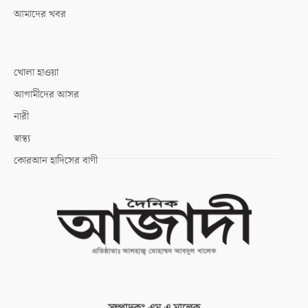
আমাদের খবর
খোলা হাওয়া
আগামীদের আসর
নারী
স্বাস্থ্য
কোরআন হাদিসের বাণী
সম্পাদকঃ
এম এ মালেক