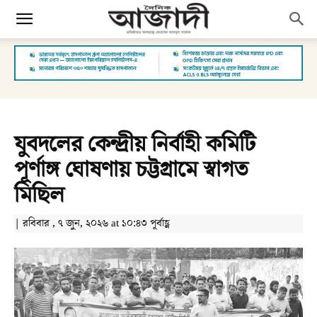
যুবদলের কেন্দ্রীয় নির্বাহী কমিটি
পূর্ণাঙ্গ ঘোষণায় চট্টগ্রামে স্বাগত
মিছিল
| রবিবার , ৭ জুন, ২০২৬ at ১০:৪৩ পূর্বাহ্ণ