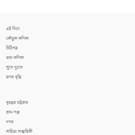
এই দিনে
কৌতুক কণিকা
চিঠিপত্র
তথ্য কণিকা
সুখে দুঃখে
হৃদয় বৃত্তি
বৃহত্তর চট্টগ্রাম
গ্রাম-গঞ্জ
নগর
সাহিত্য সাপ্তাহিকী