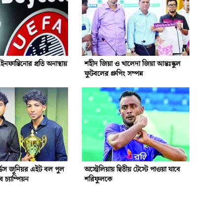
নফান্তিনোর প্রতি অনাস্থায়
শহীদ জিয়া ও খালেদা জিয়া আন্তঃস্কুল
ফুটবলের গ্রুপিং সম্পন্ন
্ডস জুনিয়র এইট বল পুল
অস্ট্রেলিয়ায় দ্বিতীয় টেস্টে পাওয়া যাবে
িব চ্যাম্পিয়ন
শরিফুলকে