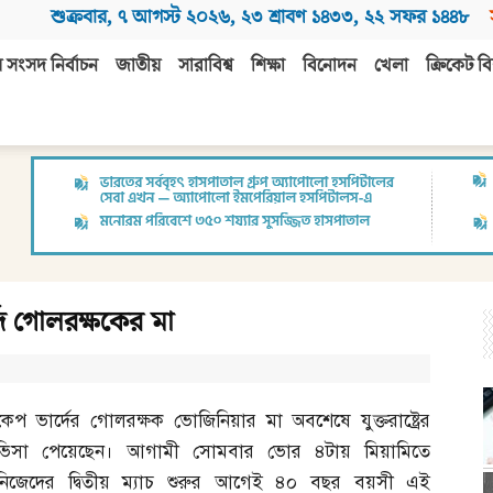
শুক্রবার
,
৭ আগস্ট ২০২৬
,
২৩ শ্রাবণ ১৪৩৩
,
২২ সফর ১৪৪৮
 সংসদ নির্বাচন
জাতীয়
সারাবিশ্ব
শিক্ষা
বিনোদন
খেলা
ক্রিকেট বি
্দে গোলরক্ষকের মা
কেপ ভার্দের গোলরক্ষক ভোজিনিয়ার মা অবশেষে যুক্তরাষ্ট্রের
ভিসা পেয়েছেন। আগামী সোমবার ভোর ৪টায় মিয়ামিতে
নিজেদের দ্বিতীয় ম্যাচ শুরুর আগেই ৪০ বছর বয়সী এই