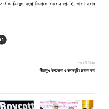
্বোচ্চ নিয়ন্ত্রক সংস্থা ফিফাকে ধন্যবাদ জানাই
,
কারণ সবার
পরবর্তী নিবন্ধ
সীতাকুণ্ড উপজেলা ও ডবলমুরিং ক্লাবের জয়