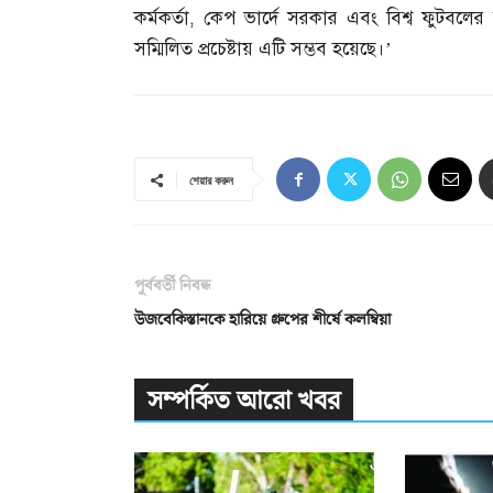
কর্মকর্তা
,
কেপ ভার্দে সরকার এবং বিশ্ব ফুটবলের সর
সম্মিলিত প্রচেষ্টায় এটি সম্ভব হয়েছে।’
শেয়ার করুন
পূর্ববর্তী নিবন্ধ
উজবেকিস্তানকে হারিয়ে গ্রুপের শীর্ষে কলম্বিয়া
সম্পর্কিত আরো খবর