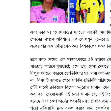
এবং তার মা ‘সোমবারের ম্যাচের আগেই মিয়ামিতে
স্পেনের বিপক্ষে অবিশ্বাস্য এক গোলশূন্য
(
০
–
০
)
ড্
একের পর এক দুর্দান্ত সেভ করে বিশ্বকাপের শুরুর দ
তবে ম্যাচ শেষের এক সাক্ষাৎকারে এই তারকা গো
পাওয়ার কারণে যুক্তরাষ্ট্রে এসে তার খেলা দেখত
বিপুল খরচের কারণে ভোজিনিয়ার মা আনা কান্দিদা 
না। বিষয়টি জানতে পেরে মার্কিন প্রতিনিধি পরিষদের
স্টেট মার্কো রুবিওকে বিশেষ অনুরোধ জানান
,
যেন 
করা হয়। ডেমোক্র্যাট এই নেতা জানান যে
,
এই বিশ
হয়েছে এবং কেপ ভার্দের পরবর্তী ম্যাচ দেখার জন্য ত
পুরো প্রক্রিয়াটি দ্রুত সফল করার জন্য জেফরি