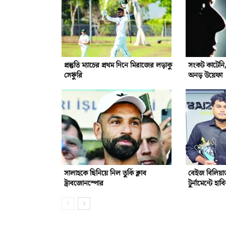
প্রস্তুতি ম্যাচের প্রথম দিনে মিরাজের লড়াকু
সংকট কাটেনি,ই
সেঞ্চুরি
অনড় উয়েফা
সালাহকে ছিনিয়ে নিল তুর্কি ক্লাব
বেইজ বিলিয়ার
ট্রাবজোনস্পোর
টুর্নামেন্টে হাব