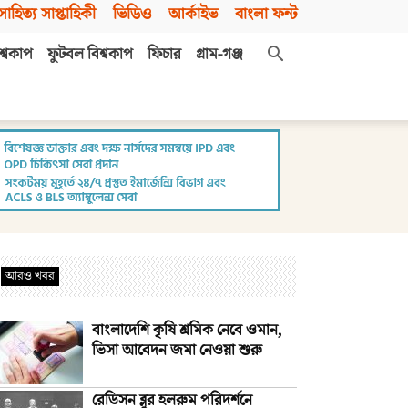
সাহিত্য সাপ্তাহিকী
ভিডিও
আর্কাইভ
বাংলা ফন্ট
শ্বকাপ
ফুটবল বিশ্বকাপ
ফিচার
গ্রাম-গঞ্জ
আরও খবর
বাংলাদেশি কৃষি শ্রমিক নেবে ওমান,
ভিসা আবেদন জমা নেওয়া শুরু
রেডিসন ব্লুর হলরুম পরিদর্শনে