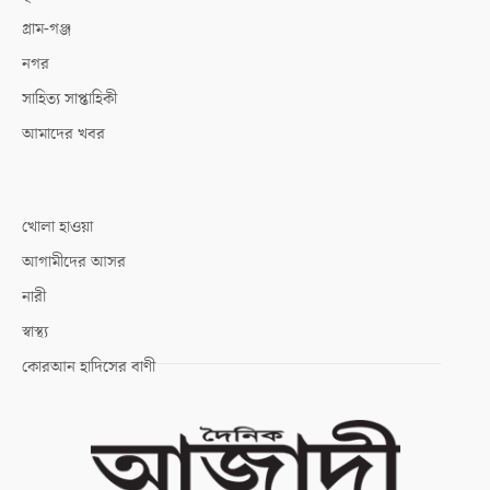
গ্রাম-গঞ্জ
নগর
সাহিত্য সাপ্তাহিকী
আমাদের খবর
খোলা হাওয়া
আগামীদের আসর
নারী
স্বাস্থ্য
কোরআন হাদিসের বাণী