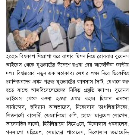
২০২৬ বিশ্বকাপ শিরোপা ধরে রাখার মিশন নিয়ে রোববার বুয়েনস
আইরেস থেকে যুক্তরাষ্ট্রের উদ্দেশে রওনা দেয় আর্জেন্টিনা জাতীয়
দল।
বিশ্বজয়ের নতুন এক মহাকাব্য লেখার লক্ষ্য নিয়ে ডিফেন্ডিং
চ্যাম্পিয়নদের প্রথম গন্তব্য যুক্তরাষ্ট্রের কানসাস সিটি
,
যেখানে শুরু
হতে যাচ্ছে আলবিসেলেস্তেদের নিবিড় প্রস্তুতি ক্যাম্প। বুয়েনস
আইরেস থেকে রওনা হওয়া প্রথম বহরে ছিলেন এনসো
ফার্নান্দেস
,
হুলিয়ান আলভারেস
,
নিকোলাস তাগলিয়াফিকো
,
লিওনার্দো বালের্দি
,
জেরোনিমো রুলি
,
হোসে মানুয়েল লোপেস
,
ভালেনতিন বার্কো
,
হিউলিয়ানো সিমেওনে
,
নিকোলাস গনসালেস
,
গনসালো মন্তিয়েল
,
লেয়ান্দ্রো পারেদেস
,
নিকোলাস ওতামেন্দি