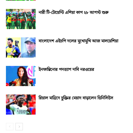
নারী টি-টোয়েন্টি এশিয়া কাপ ২৮ আগস্ট শুরু
বাংলাদেশ এইচপি দলের মুখোমুখি আজ মালয়েশিয়া
ইনফান্তিনোর পদত্যাগ দাবি নরওয়ের
রিয়াল মাদ্রিদে চুক্তির মেয়াদ বাড়ালেন ভিনিসিউস