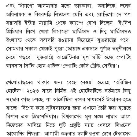
এবং থিয়াগো আলমাদার মতো তারকারা। অন্যদিকে
,
দলের
অধিনায়ক ও কিংবদন্তি লিওনেল মেসি এবং রোদ্রিগো দে পল
সরাসরি ইন্টার মায়ামি থেকে ক্যাম্পে যোগ দিচ্ছেন। ইংলিশ
প্রিমিয়ার লিগে খেলা লিসান্দ্রো মার্তিনেস ও দিবু মার্তিনেসও
ইংল্যান্ড থেকে সরাসরি রওয়ানা দিয়েছেন যুক্তরাষ্ট্রের পথে।
সোমবার সকাল থেকেই পুরো স্কোয়াড একসঙ্গে পূর্ণাঙ্গ অনুশীলনে
নেমে পড়বে। যুক্তরাষ্ট্রে আর্জেন্টিনার মূল ঘাঁটি হচ্ছে স্পোর্টিং
কানসাস সিটির হোম গ্রাউন্ড ‘স্পোর্টিং কেসি ট্রেনিং সেন্টার’।
খেলোয়াড়দের থাকার জন্য বেছে নেওয়া হয়েছে ‘অরিজিন
হোটেল’। ২০২৩ সালে নির্মিত এই হোটেলটিতে বর্তমানে কিছু
সংস্কার কাজ চলছে
,
যা আর্জেন্টিনা দলের মাধ্যমেই উদ্বোধন হতে
যাচ্ছে। বিশেষ করে ফুটবলারদের জন্য এখানে তৈরি করা হয়েছে
বিশাল এক জিমনেসিয়াম। বিশ্বকাপের মূল মঞ্চে নামার আগে
নিজেদের ঝালিয়ে নিতে দুটি প্রস্তুতি ম্যাচ খেলবে লিওনেল
স্কালোনির শিষ্যরা। আগামী শুক্রবার দলটি রওনা দেবে টেক্সাসের