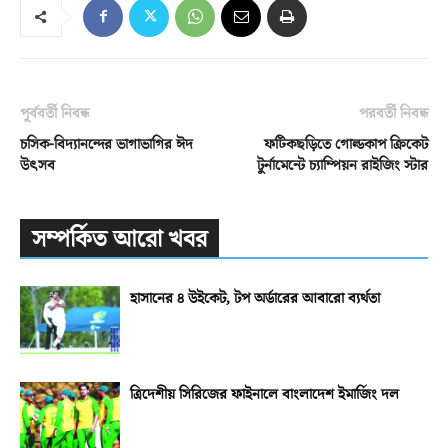
পূর্ববর্তী নিবন্ধ
পরবর্তী নিবন্ধ
চসিক-বিদ্যানন্দের ভাগাভাগির ঈদ
ফটিকছড়িতে গোল্ডকাপ ক্রিকেট
উৎসব
টুর্নামেন্টে চ্যাম্পিয়ন রাইজিং স্টার
সম্পর্কিত আরো খবর
হাসানের ৪ উইকেট, টপ অর্ডারের আবারো ব্যর্থতা
ত্রিদেশীয় সিরিজের ফাইনালে বাংলাদেশ ইমার্জিং দল