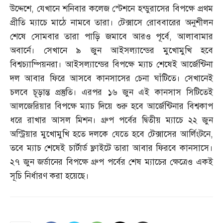
উদ্দেশে
,
যেখানে শনিবার কলেজ স্টেশনে হন্ডুরাসের বিপক্ষে প্রথম
প্রীতি ম্যাচে মাঠে নামবে তারা। টেক্সাসে রোববারের অনুশীলন
শেষে সোমবার তারা পাড়ি জমাবে আরও পূর্বে
,
আলাবামার
অবার্নে। সেখানে ৯ জুন আইসল্যান্ডের মুখোমুখি হবে
বিশ্বচ্যাম্পিয়নরা। আইসল্যান্ডের বিপক্ষে ম্যাচ শেষেই আর্জেন্টিনা
দল আবার ফিরে আসবে কানসাসের চেনা ঘাঁটিতে। সেখানেই
চলবে চূড়ান্ত প্রস্তুতি। এরপর ১৬ জুন এই কানসাস সিটিতেই
আলজেরিয়ার বিপক্ষে ম্যাচ দিয়ে শুরু হবে আর্জেন্টিনার বিশ্বকাপ
ধরে রাখার আসল মিশন। গ্রুপ পর্বের দ্বিতীয় ম্যাচে ২২ জুন
অস্ট্রিয়ার মুখোমুখি হতে দলকে যেতে হবে টেক্সাসের আর্লিংটনে
,
তবে ম্যাচ শেষেই চার্টার্ড ফ্লাইটে তারা আবার ফিরবে কানসাসে।
২৭ জুন জর্ডানের বিপক্ষে গ্রুপ পর্বের শেষ ম্যাচের ক্ষেত্রেও একই
সূচি নির্ধারণ করা হয়েছে।