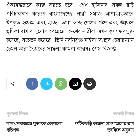
ঐক্যবদ্ধভাবে কাজ করতে হবে। শেখ হাসিনার সফল রাষ্ট্র
পরিচালনার কারণে বাংলাদেশের নারী সমাজ আশাতীতভাবে
উপকৃত হয়েছে এবং হচ্ছে। তারা আজ দেশের পদে এবং উন্নয়নে
ভূমিকা রাখার সুযোগ পেয়েছে। দেশের নারীরা এখন কৃসংস্কারমুক্ত
হয়েছে
,
সচেতন হয়েছে। তিনি নবনিযুক্ত মহিলা সংস্থার চেয়ারম্যান
চেমন আরা তৈয়বের সাফল্য কামনা করেন। প্রেস বিজ্ঞপ্তি।
পূর্ববর্তী নিবন্ধ
পরবর্তী নিবন্ধ
লালখানবাজারে যুবককে কোপালো
ফটিকছড়ি করোনা হাসপাতালের ত্রাণ
প্রতিপক্ষ
তহবিলে অনুদান