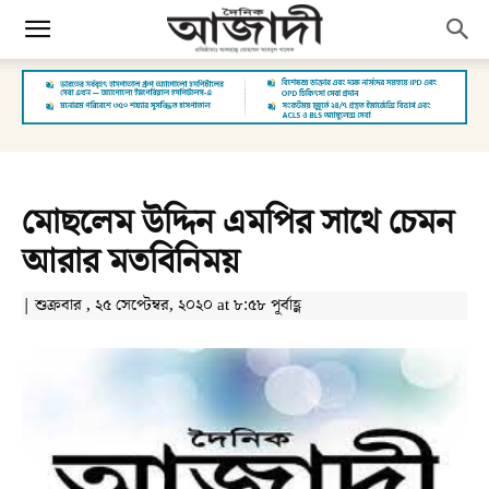
মোছলেম উদ্দিন এমপির সাথে চেমন
আরার মতবিনিময়
| শুক্রবার , ২৫ সেপ্টেম্বর, ২০২০ at ৮:৫৮ পূর্বাহ্ণ