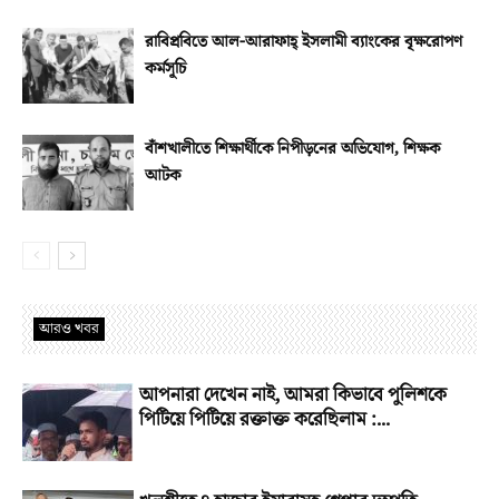
রাবিপ্রবিতে আল-আরাফাহ্‌ ইসলামী ব্যাংকের বৃক্ষরোপণ
কর্মসূচি
বাঁশখালীতে শিক্ষার্থীকে নিপীড়নের অভিযোগ, শিক্ষক
আটক
আরও খবর
আপনারা দেখেন নাই, আমরা কিভাবে পুলিশকে
পিটিয়ে পিটিয়ে রক্তাক্ত করেছিলাম :...