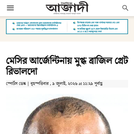
মেসির আর্জেন্টিনায় মুগ্ধ ব্রাজিল গ্রেট
রিভালদো
স্পোর্টস ডেস্ক | বৃহস্পতিবার , ৯ জুলাই, ২০২৬ at ১১:২৯ পূর্বাহ্ণ