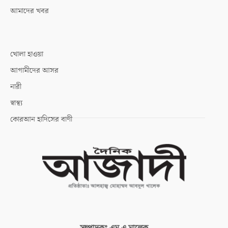
আমাদের খবর
খোলা হাওয়া
আগামীদের আসর
নারী
স্বাস্থ্য
কোরআন হাদিসের বাণী