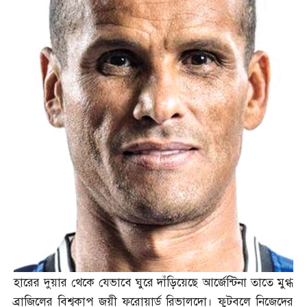
হারের দুয়ার থেকে যেভাবে ঘুরে দাঁড়িয়েছে আর্জেন্টিনা তাতে মুগ্ধ
ব্রাজিলের বিশ্বকাপ জয়ী ফরোয়ার্ড রিভালদো। ফুটবলে নিজেদের