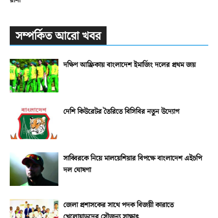
রানা
সম্পর্কিত আরো খবর
দক্ষিণ আফ্রিকায় বাংলাদেশ ইমার্জিং দলের প্রথম জয়
দেশি কিউরেটর তৈরিতে বিসিবির নতুন উদ্যোগ
সাব্বিরকে নিয়ে মালয়েশিয়ার বিপক্ষে বাংলাদেশ এইচপি
দল ঘোষণা
জেলা প্রশাসকের সাথে পদক বিজয়ী কারাতে
খেলোয়াড়দের সৌজন্য সাক্ষাৎ